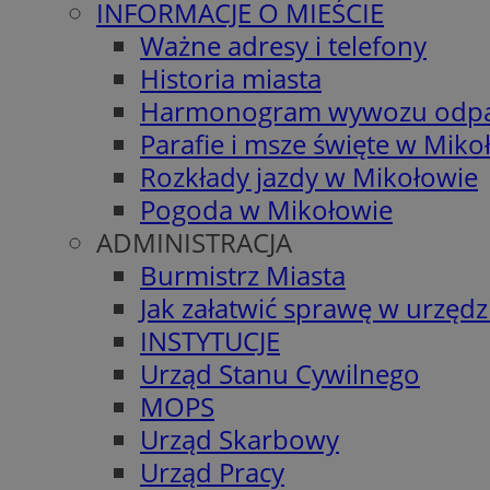
INFORMACJE O MIEŚCIE
Ważne adresy i telefony
Historia miasta
Harmonogram wywozu odp
Parafie i msze święte w Miko
Rozkłady jazdy w Mikołowie
Pogoda w Mikołowie
ADMINISTRACJA
Burmistrz Miasta
Jak załatwić sprawę w urzędz
INSTYTUCJE
Urząd Stanu Cywilnego
MOPS
Urząd Skarbowy
Urząd Pracy