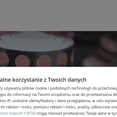
lne korzystanie z Twoich danych
rzy używamy plików cookie i podobnych technologii do przechow
ępu do informacji na Twoim urządzeniu oraz do przetwarzania 
dres IP, unikalne identyfikatory i dane przeglądania, w celu wyświ
h reklam i treści, pomiaru reklam i treści, analizy odbiorców or
tron trzecich (1878)
mogą również przetwarzać Twoje dane w tych