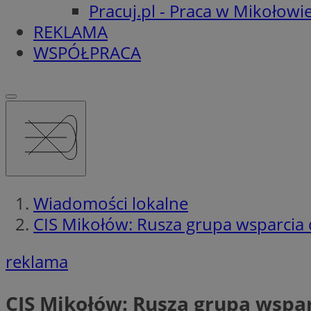
Pracuj.pl - Praca w Mikołowi
REKLAMA
WSPÓŁPRACA
Wiadomości lokalne
CIS Mikołów: Rusza grupa wsparcia 
reklama
CIS Mikołów: Rusza grupa wspar