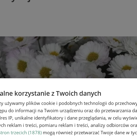
lne korzystanie z Twoich danych
rzy używamy plików cookie i podobnych technologii do przechow
ępu do informacji na Twoim urządzeniu oraz do przetwarzania 
dres IP, unikalne identyfikatory i dane przeglądania, w celu wyświ
h reklam i treści, pomiaru reklam i treści, analizy odbiorców or
tron trzecich (1878)
mogą również przetwarzać Twoje dane w tych