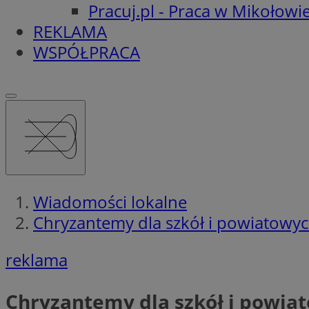
Pracuj.pl - Praca w Mikołowi
REKLAMA
WSPÓŁPRACA
Wiadomości lokalne
Chryzantemy dla szkół i powiatowyc
reklama
Chryzantemy dla szkół i powia