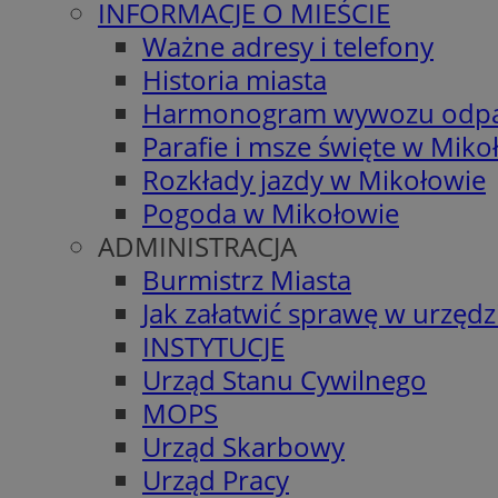
INFORMACJE O MIEŚCIE
Ważne adresy i telefony
Historia miasta
Harmonogram wywozu odp
Parafie i msze święte w Miko
Rozkłady jazdy w Mikołowie
Pogoda w Mikołowie
ADMINISTRACJA
Burmistrz Miasta
Jak załatwić sprawę w urzędz
INSTYTUCJE
Urząd Stanu Cywilnego
MOPS
Urząd Skarbowy
Urząd Pracy