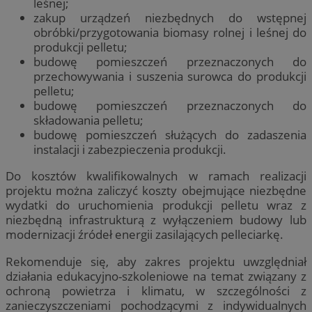
leśnej;
zakup urządzeń niezbędnych do wstępnej
obróbki/przygotowania biomasy rolnej i leśnej do
produkcji pelletu;
budowę pomieszczeń przeznaczonych do
przechowywania i suszenia surowca do produkcji
pelletu;
budowę pomieszczeń przeznaczonych do
składowania pelletu;
budowę pomieszczeń służących do zadaszenia
instalacji i zabezpieczenia produkcji.
Do kosztów kwalifikowalnych w ramach realizacji
projektu można zaliczyć koszty obejmujące niezbędne
wydatki do uruchomienia produkcji pelletu wraz z
niezbędną infrastrukturą z wyłączeniem budowy lub
modernizacji źródeł energii zasilających pelleciarkę.
Rekomenduje się, aby zakres projektu uwzględniał
działania edukacyjno-szkoleniowe na temat związany z
ochroną powietrza i klimatu, w szczególności z
zanieczyszczeniami pochodzącymi z indywidualnych