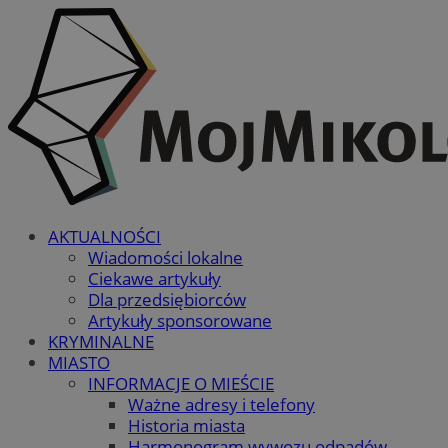
AKTUALNOŚCI
Wiadomości lokalne
Ciekawe artykuły
Dla przedsiębiorców
Artykuły sponsorowane
KRYMINALNE
MIASTO
INFORMACJE O MIEŚCIE
Ważne adresy i telefony
Historia miasta
Harmonogram wywozu odpadów