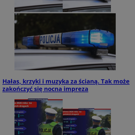
Hałas, krzyki i muzyka za ścianą. Tak może
zakończyć się nocna impreza