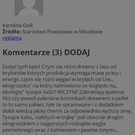
Karolina Goik
Źródło:
Starostwo Powiatowe w Mikołowie
reklama
Komentarze (3)
DODAJ
Dosyć tych kpin! Czym się różni drewno z lasu od
brykietów których produkcja wymaga masę pracy i
energii, czym się różni węgiel w bryłach od tzw,,
ekogroszku" na który namówiono ze względu na,,
ekologię" tysiące ludzi? NICZYM! Zabraniają spalenia
liści czy powoli palenia w kominkach drewnem a pellet
to to samo paliwo, tyle że sprasowane i z dodatkiem
diabli wiedzą jakiej chemii za odpowiednio wyższą cenę.
Tysiące ludzi,, nabitych w trąbę" pali obecnie drogim
ekogroszkiem z najgorszych rodzajów węgla
pomielonego wraz z kamieniem i pewnie innymi,,