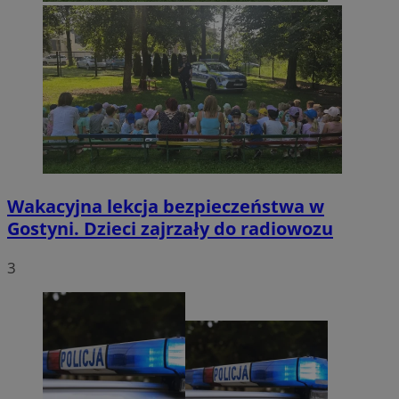
Wakacyjna lekcja bezpieczeństwa w
Gostyni. Dzieci zajrzały do radiowozu
3