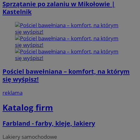
Sprzątanie po zalaniu w Mikołowie |
Kastelnik
Pościel bawełniana – komfort, na którym
się wyśpisz!
reklama
Katalog firm
Farbland - farby, kleje, lakiery
Lakiery samochodowe