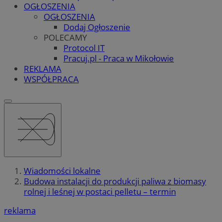
OGŁOSZENIA
OGŁOSZENIA
Dodaj Ogłoszenie
POLECAMY
Protocol IT
Pracuj.pl - Praca w Mikołowie
REKLAMA
WSPÓŁPRACA
Wiadomości lokalne
Budowa instalacji do produkcji paliwa z biomasy
rolnej i leśnej w postaci pelletu – termin
reklama