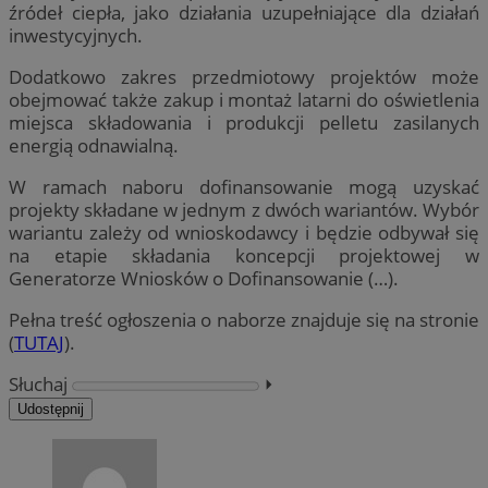
źródeł ciepła, jako działania uzupełniające dla działań
inwestycyjnych.
Dodatkowo zakres przedmiotowy projektów może
obejmować także zakup i montaż latarni do oświetlenia
miejsca składowania i produkcji pelletu zasilanych
energią odnawialną.
W ramach naboru dofinansowanie mogą uzyskać
projekty składane w jednym z dwóch wariantów. Wybór
wariantu zależy od wnioskodawcy i będzie odbywał się
na etapie składania koncepcji projektowej w
Generatorze Wniosków o Dofinansowanie (…).
Pełna treść ogłoszenia o naborze znajduje się na stronie
(
TUTAJ
).
Słuchaj
⏵︎
Udostępnij