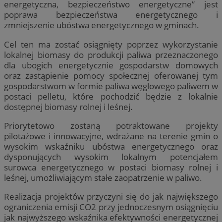
energetyczna, bezpieczeństwo energetyczne” jest
poprawa bezpieczeństwa energetycznego i
zmniejszenie ubóstwa energetycznego w gminach.
Cel ten ma zostać osiągnięty poprzez wykorzystanie
lokalnej biomasy do produkcji paliwa przeznaczonego
dla ubogich energetycznie gospodarstw domowych
oraz zastąpienie pomocy społecznej oferowanej tym
gospodarstwom w formie paliwa węglowego paliwem w
postaci pelletu, które pochodzić będzie z lokalnie
dostępnej biomasy rolnej i leśnej.
Priorytetowo zostaną potraktowane projekty
pilotażowe i innowacyjne, wdrażane na terenie gmin o
wysokim wskaźniku ubóstwa energetycznego oraz
dysponujących wysokim lokalnym potencjałem
surowca energetycznego w postaci biomasy rolnej i
leśnej, umożliwiającym stałe zaopatrzenie w paliwo.
Realizacja projektów przyczyni się do jak największego
ograniczenia emisji CO2 przy jednoczesnym osiągnięciu
jak najwyższego wskaźnika efektywności energetycznej