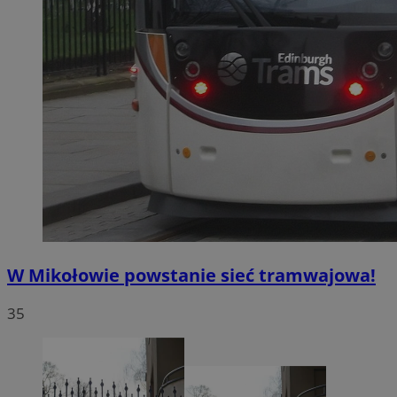
W Mikołowie powstanie sieć tramwajowa!
35