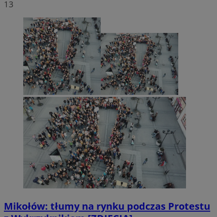
13
Mikołów: tłumy na rynku podczas Protestu