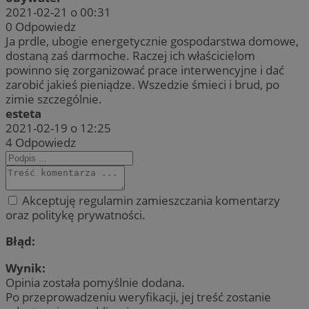
2021-02-21 o 00:31
0
Odpowiedz
Ja prdle, ubogie energetycznie gospodarstwa domowe,
dostaną zaś darmoche. Raczej ich właścicielom
powinno się zorganizować prace interwencyjne i dać
zarobić jakieś pieniądze. Wszedzie śmieci i brud, po
zimie szczególnie.
esteta
2021-02-19 o 12:25
4
Odpowiedz
Akceptuję regulamin zamieszczania komentarzy
oraz politykę prywatności.
Błąd:
Wynik:
Opinia została pomyślnie dodana.
Po przeprowadzeniu weryfikacji, jej treść zostanie