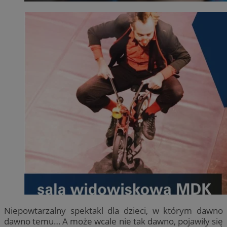
Niepowtarzalny spektakl dla dzieci, w którym dawno
dawno temu… A może wcale nie tak dawno, pojawiły się