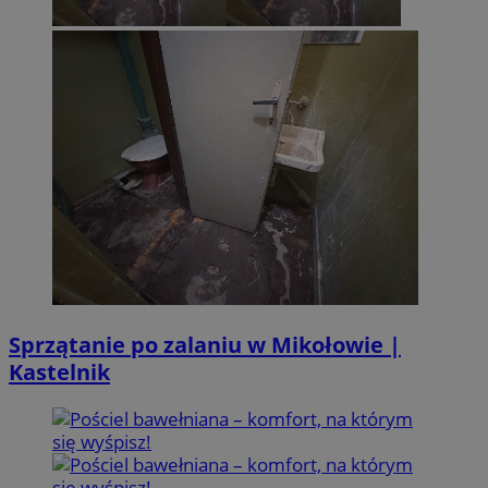
Sprzątanie po zalaniu w Mikołowie |
Kastelnik