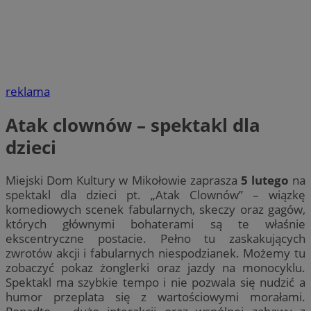
reklama
Atak clownów – spektakl dla
dzieci
Miejski Dom Kultury w Mikołowie zaprasza
5 lutego
na
spektakl dla dzieci pt. „Atak Clownów” – wiązkę
komediowych scenek fabularnych, skeczy oraz gagów,
których głównymi bohaterami są te właśnie
ekscentryczne postacie. Pełno tu zaskakujących
zwrotów akcji i fabularnych niespodzianek. Możemy tu
zobaczyć pokaz żonglerki oraz jazdy na monocyklu.
Spektakl ma szybkie tempo i nie pozwala się nudzić a
humor przeplata się z wartościowymi morałami.