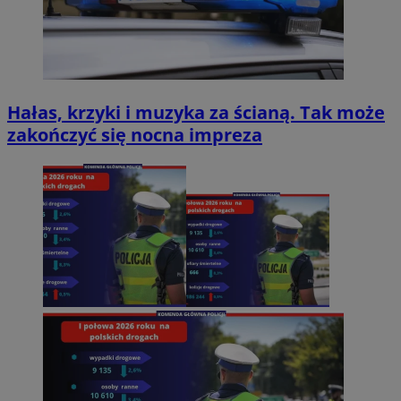
Hałas, krzyki i muzyka za ścianą. Tak może
zakończyć się nocna impreza