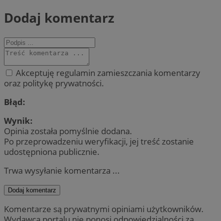
Dodaj komentarz
Akceptuję regulamin zamieszczania komentarzy
oraz politykę prywatności.
Błąd:
Wynik:
Opinia została pomyślnie dodana.
Po przeprowadzeniu weryfikacji, jej treść zostanie
udostępniona publicznie.
Trwa wysyłanie komentarza ...
Dodaj komentarz
Komentarze są prywatnymi opiniami użytkowników.
Wydawca portalu nie ponosi odpowiedzialności za