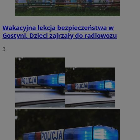
Wakacyjna lekcja bezpieczeństwa w
Gostyni. Dzieci zajrzały do radiowozu
3