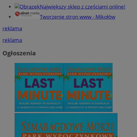
Największy sklep z częściami online!
Tworzenie stron www - Mikołów
reklama
reklama
Ogłoszenia