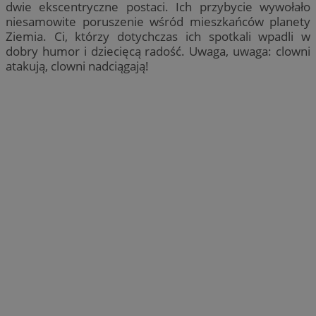
dwie ekscentryczne postaci. Ich przybycie wywołało
niesamowite poruszenie wśród mieszkańców planety
Ziemia. Ci, którzy dotychczas ich spotkali wpadli w
dobry humor i dziecięcą radość. Uwaga, uwaga: clowni
atakują, clowni nadciągają!