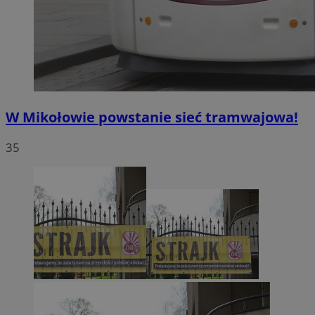
W Mikołowie powstanie sieć tramwajowa!
35