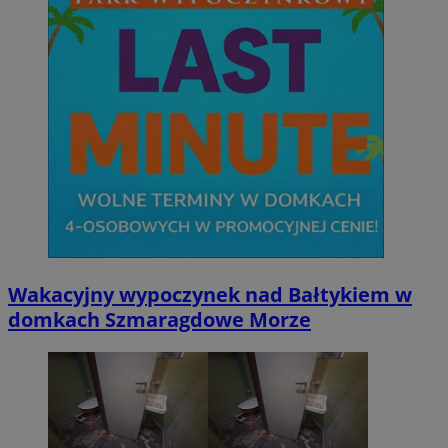
Wakacyjny wypoczynek nad Bałtykiem w
domkach Szmaragdowe Morze