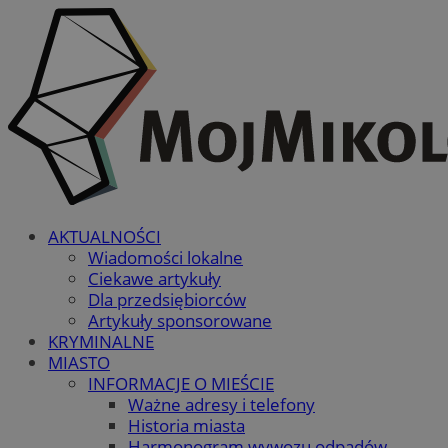
AKTUALNOŚCI
Wiadomości lokalne
Ciekawe artykuły
Dla przedsiębiorców
Artykuły sponsorowane
KRYMINALNE
MIASTO
INFORMACJE O MIEŚCIE
Ważne adresy i telefony
Historia miasta
Harmonogram wywozu odpadów