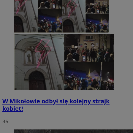
W Mikołowie odbył się kolejny strajk
kobiet!
36