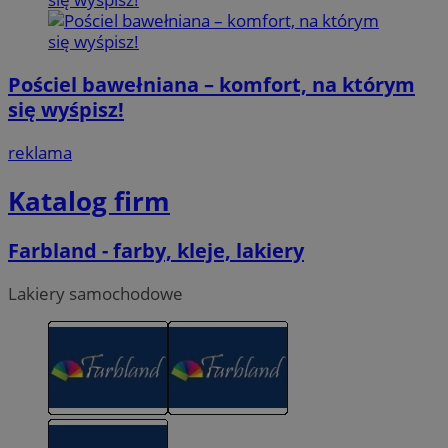
Pościel bawełniana – komfort, na którym
się wyśpisz!
reklama
Katalog firm
Farbland - farby, kleje, lakiery
Lakiery samochodowe