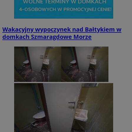
Wakacyjny wypoczynek nad Bałtykiem w
domkach Szmaragdowe Morze