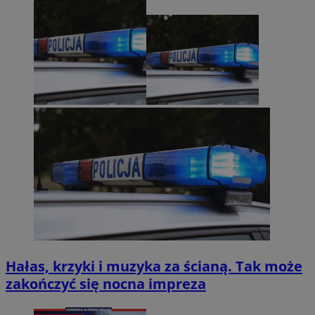
Hałas, krzyki i muzyka za ścianą. Tak może
zakończyć się nocna impreza