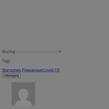
Słuchaj
⏵︎
Tagi:
Starostwo Powiatowe
Covid-19
Udostępnij