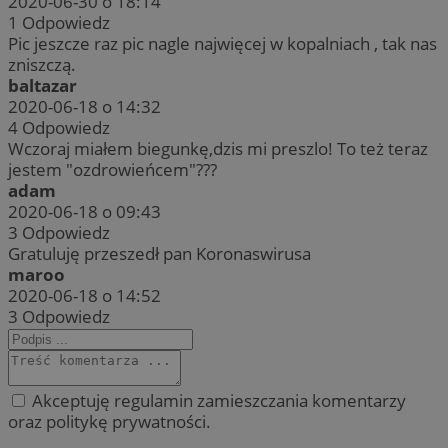
2020-06-30 o 18:14
1
Odpowiedz
Pic jeszcze raz pic nagle najwięcej w kopalniach , tak nas
zniszczą.
baltazar
2020-06-18 o 14:32
4
Odpowiedz
Wczoraj miałem biegunkę,dzis mi preszlo! To też teraz
jestem "ozdrowieńcem"???
adam
2020-06-18 o 09:43
3
Odpowiedz
Gratuluję przeszedł pan Koronaswirusa
maroo
2020-06-18 o 14:52
3
Odpowiedz
Akceptuję regulamin zamieszczania komentarzy
oraz politykę prywatności.