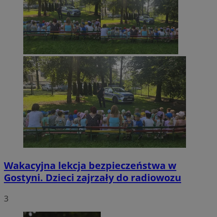
Wakacyjna lekcja bezpieczeństwa w
Gostyni. Dzieci zajrzały do radiowozu
3