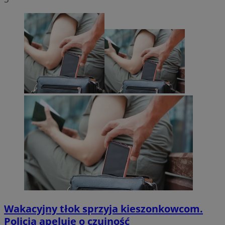
Wakacyjny tłok sprzyja kieszonkowcom.
Policja apeluje o czujność