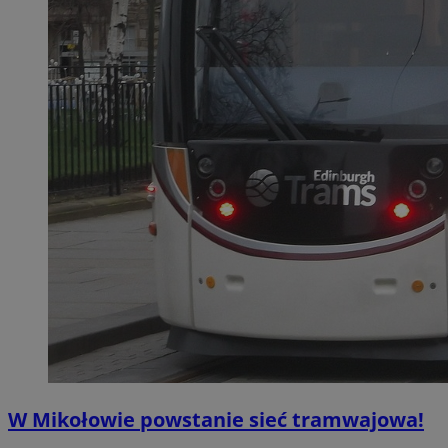
W Mikołowie powstanie sieć tramwajowa!