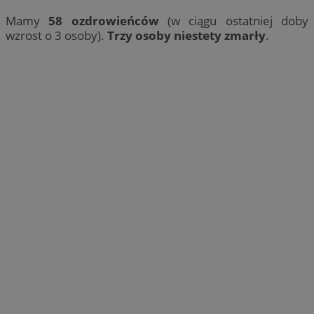
Mamy
58 ozdrowieńców
(w ciągu ostatniej doby
wzrost o 3 osoby).
Trzy osoby niestety zmarły
.