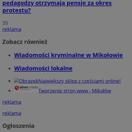
pedagodzy otrzymają pensje za okres
protestu?
35
reklama
Zobacz również
Wiadomości kryminalne w Mikołowie
Wiadomości lokalne
Największy sklep z częściami online!
Tworzenie stron www - Mikołów
reklama
reklama
Ogłoszenia