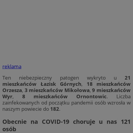
reklama
Ten niebezpieczny patogen wykryto u
21
mieszkańców Łazisk Górnych
,
18 mieszkańców
Orzesza
,
3 mieszkańców Mikołowa
,
9 mieszkańców
Wyr
,
8 mieszkańców Ornontowic
. Liczba
zainfekowanych od początku pandemii osób wzrosła w
naszym powiecie do
182
.
Obecnie na COVID-19 choruje u nas 121
osób