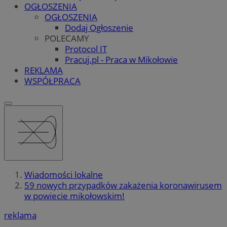
OGŁOSZENIA
OGŁOSZENIA
Dodaj Ogłoszenie
POLECAMY
Protocol IT
Pracuj.pl - Praca w Mikołowie
REKLAMA
WSPÓŁPRACA
Wiadomości lokalne
59 nowych przypadków zakażenia koronawirusem
w powiecie mikołowskim!
reklama