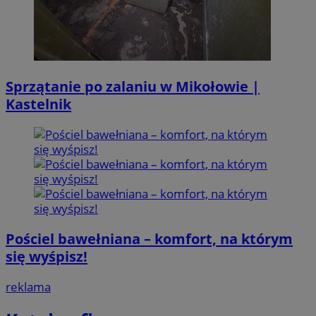
Sprzątanie po zalaniu w Mikołowie |
Kastelnik
Pościel bawełniana – komfort, na którym
się wyśpisz!
reklama