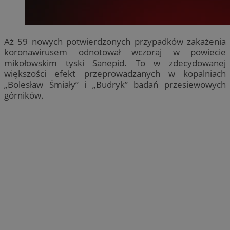
Aż 59 nowych potwierdzonych przypadków zakażenia
koronawirusem odnotował wczoraj w powiecie
mikołowskim tyski Sanepid. To w zdecydowanej
większości efekt przeprowadzanych w kopalniach
„Bolesław Śmiały” i „Budryk” badań przesiewowych
górników.