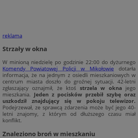
reklama
Strzały w okna
W minioną niedzielę po godzinie 22:00 do dyżurnego
Komendy Powiatowej Policji w Mikołowie
dotarła
informacja, że na jednym z osiedli mieszkaniowych w
centrum miasta doszło do groźnej sytuacji. 42-letni
zgłaszający oznajmił, że ktoś
strzela w okna
jego
mieszkania.
Jeden z pocisków przebił szybę oraz
uszkodził znajdujący się w pokoju telewizor.
Podejrzewał, ze sprawcą zdarzenia może być jego 40-
letni znajomy, z którym od dłuższego czasu miał
konflikt.
Znaleziono broń w mieszkaniu