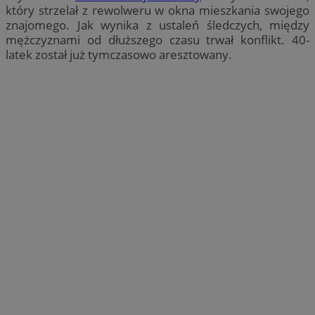
który strzelał z rewolweru w okna mieszkania swojego
znajomego. Jak wynika z ustaleń śledczych, między
mężczyznami od dłuższego czasu trwał konflikt. 40-
latek został już tymczasowo aresztowany.