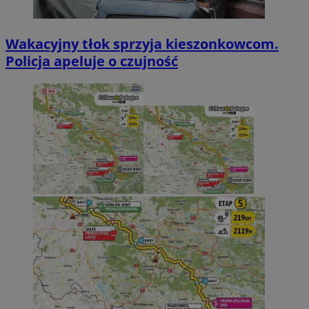
Wakacyjny tłok sprzyja kieszonkowcom.
Policja apeluje o czujność