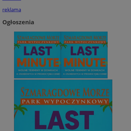
reklama
Ogłoszenia