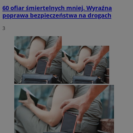
60 ofiar śmiertelnych mniej. Wyraźna
poprawa bezpieczeństwa na drogach
3