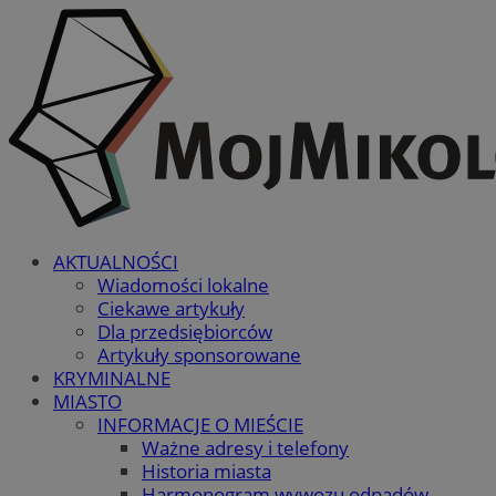
AKTUALNOŚCI
Wiadomości lokalne
Ciekawe artykuły
Dla przedsiębiorców
Artykuły sponsorowane
KRYMINALNE
MIASTO
INFORMACJE O MIEŚCIE
Ważne adresy i telefony
Historia miasta
Harmonogram wywozu odpadów