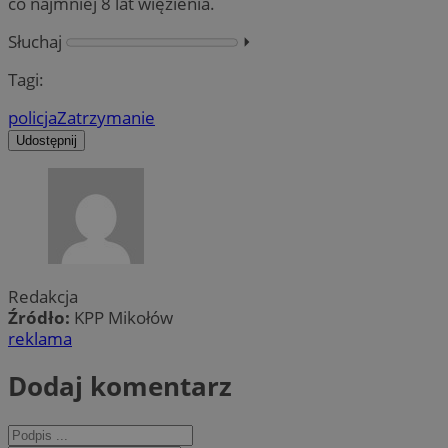
co najmniej 8 lat więzienia.
Słuchaj
⏵︎
Tagi:
policja
Zatrzymanie
Udostępnij
Redakcja
Źródło:
KPP Mikołów
reklama
Dodaj komentarz