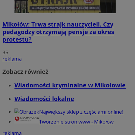
Mikołów: Trwa strajk nauczycieli. Czy
pedagodzy otrzymają pensje za okres
protestu?
35
reklama
Zobacz również
Wiadomości kryminalne w Mikołowie
Wiadomości lokalne
Największy sklep z częściami online!
Tworzenie stron www - Mikołów
reklama