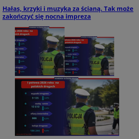
Hałas, krzyki i muzyka za ścianą. Tak może
zakończyć się nocna impreza