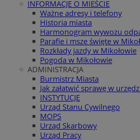
INFORMACJE O MIEŚCIE
Ważne adresy i telefony
Historia miasta
Harmonogram wywozu odp
Parafie i msze święte w Miko
Rozkłady jazdy w Mikołowie
Pogoda w Mikołowie
ADMINISTRACJA
Burmistrz Miasta
Jak załatwić sprawę w urzędz
INSTYTUCJE
Urząd Stanu Cywilnego
MOPS
Urząd Skarbowy
Urząd Pracy