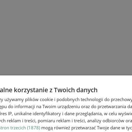
lne korzystanie z Twoich danych
rzy używamy plików cookie i podobnych technologii do przechow
ępu do informacji na Twoim urządzeniu oraz do przetwarzania 
dres IP, unikalne identyfikatory i dane przeglądania, w celu wyświ
h reklam i treści, pomiaru reklam i treści, analizy odbiorców or
tron trzecich (1878)
mogą również przetwarzać Twoje dane w tych