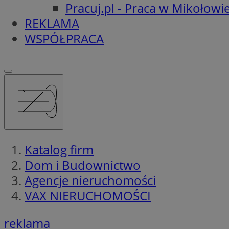
Pracuj.pl - Praca w Mikołowi
REKLAMA
WSPÓŁPRACA
Katalog firm
Dom i Budownictwo
Agencje nieruchomości
VAX NIERUCHOMOŚCI
reklama