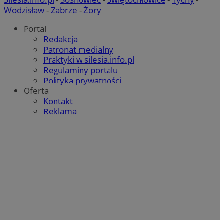
Wodzisław
-
Zabrze
-
Żory
Portal
Redakcja
Patronat medialny
Praktyki w silesia.info.pl
Regulaminy portalu
Polityka prywatności
Oferta
Kontakt
Reklama