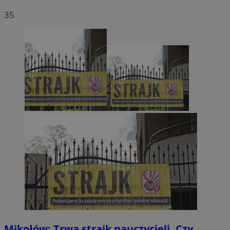
35
Mikołów: Trwa strajk nauczycieli. Czy