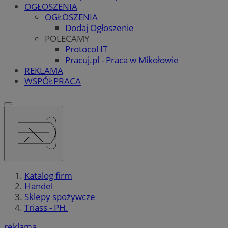
OGŁOSZENIA
OGŁOSZENIA
Dodaj Ogłoszenie
POLECAMY
Protocol IT
Pracuj.pl - Praca w Mikołowie
REKLAMA
WSPÓŁPRACA
Katalog firm
Handel
Sklepy spożywcze
Triass - PH.
reklama