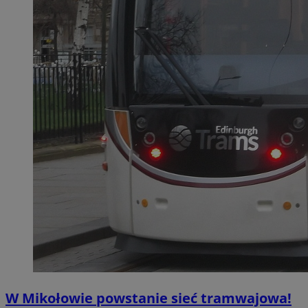
W Mikołowie powstanie sieć tramwajowa!