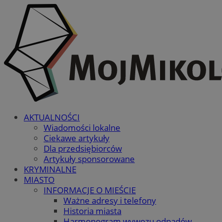
AKTUALNOŚCI
Wiadomości lokalne
Ciekawe artykuły
Dla przedsiębiorców
Artykuły sponsorowane
KRYMINALNE
MIASTO
INFORMACJE O MIEŚCIE
Ważne adresy i telefony
Historia miasta
Harmonogram wywozu odpadów