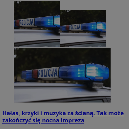
Hałas, krzyki i muzyka za ścianą. Tak może
zakończyć się nocna impreza