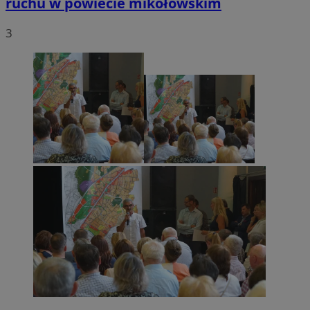
ruchu w powiecie mikołowskim
3