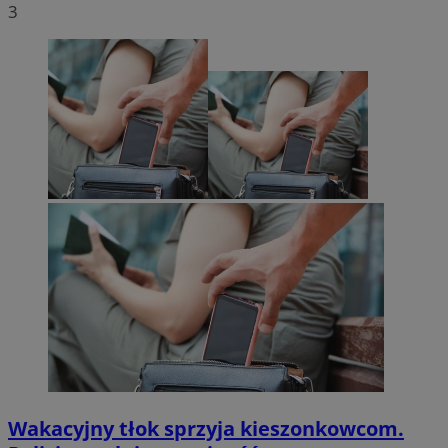
3
Wakacyjny tłok sprzyja kieszonkowcom.