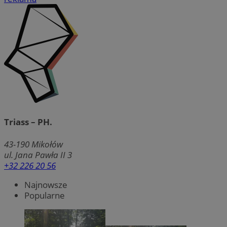
Triass – PH.
43-190
Mikołów
ul. Jana Pawła II 3
+32 226 20 56
Najnowsze
Popularne