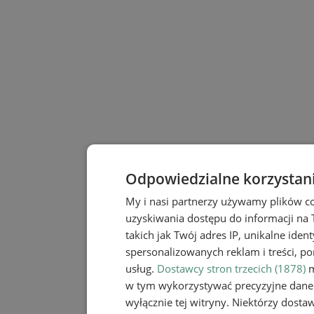
Odpowiedzialne korzystan
My i nasi partnerzy używamy plików c
uzyskiwania dostępu do informacji na
takich jak Twój adres IP, unikalne iden
spersonalizowanych reklam i treści, po
usług.
Dostawcy stron trzecich (1878)
m
w tym wykorzystywać precyzyjne dane 
wyłącznie tej witryny. Niektórzy dost