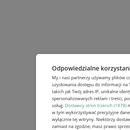
Odpowiedzialne korzystan
My i nasi partnerzy używamy plików c
uzyskiwania dostępu do informacji na
takich jak Twój adres IP, unikalne iden
spersonalizowanych reklam i treści, po
usług.
Dostawcy stron trzecich (1878)
m
w tym wykorzystywać precyzyjne dane 
wyłącznie tej witryny. Niektórzy dost
zamiast na zgodzie; masz prawo sprze