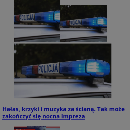
Hałas, krzyki i muzyka za ścianą. Tak może
zakończyć się nocna impreza