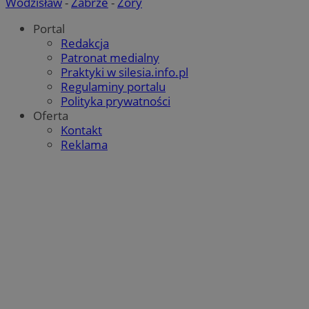
Wodzisław
-
Zabrze
-
Żory
Portal
Redakcja
Patronat medialny
Praktyki w silesia.info.pl
Regulaminy portalu
Polityka prywatności
Oferta
Kontakt
Reklama