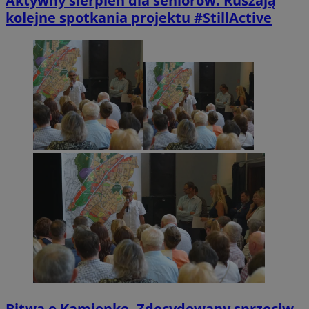
Aktywny sierpień dla seniorów. Ruszają
kolejne spotkania projektu #StillActive
Bitwa o Kamionkę. Zdecydowany sprzeciw