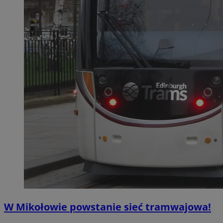
W Mikołowie powstanie sieć tramwajowa!