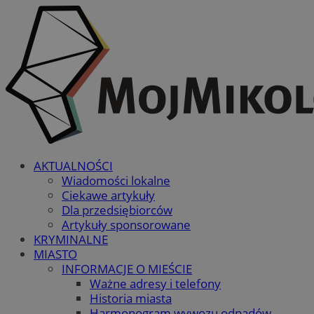
AKTUALNOŚCI
Wiadomości lokalne
Ciekawe artykuły
Dla przedsiębiorców
Artykuły sponsorowane
KRYMINALNE
MIASTO
INFORMACJE O MIEŚCIE
Ważne adresy i telefony
Historia miasta
Harmonogram wywozu odpadów