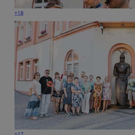
+18
+17