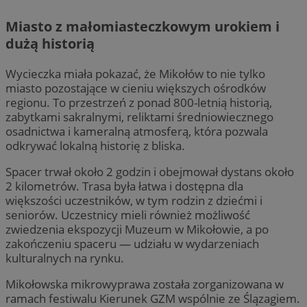
Miasto z małomiasteczkowym urokiem i
dużą historią
Wycieczka miała pokazać, że Mikołów to nie tylko
miasto pozostające w cieniu większych ośrodków
regionu. To przestrzeń z ponad 800-letnią historią,
zabytkami sakralnymi, reliktami średniowiecznego
osadnictwa i kameralną atmosferą, która pozwala
odkrywać lokalną historię z bliska.
Spacer trwał około 2 godzin i obejmował dystans około
2 kilometrów. Trasa była łatwa i dostępna dla
większości uczestników, w tym rodzin z dziećmi i
seniorów. Uczestnicy mieli również możliwość
zwiedzenia ekspozycji Muzeum w Mikołowie, a po
zakończeniu spaceru — udziału w wydarzeniach
kulturalnych na rynku.
Mikołowska mikrowyprawa została zorganizowana w
ramach festiwalu Kierunek GZM wspólnie ze Ślązagiem.