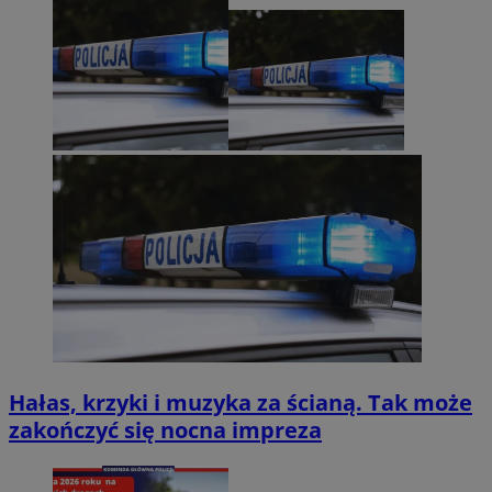
Hałas, krzyki i muzyka za ścianą. Tak może
zakończyć się nocna impreza