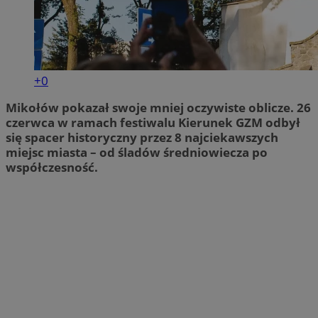
+0
Mikołów pokazał swoje mniej oczywiste oblicze. 26
czerwca w ramach festiwalu Kierunek GZM odbył
się spacer historyczny przez 8 najciekawszych
miejsc miasta – od śladów średniowiecza po
współczesność.