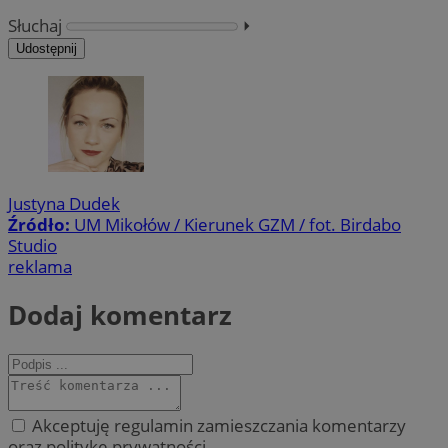
Słuchaj
⏵︎
Udostępnij
Justyna Dudek
Źródło:
UM Mikołów / Kierunek GZM / fot. Birdabo
Studio
reklama
Dodaj komentarz
Akceptuję regulamin zamieszczania komentarzy
oraz politykę prywatności.