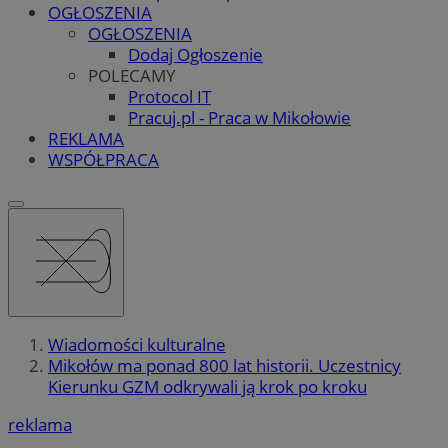
OGŁOSZENIA
OGŁOSZENIA
Dodaj Ogłoszenie
POLECAMY
Protocol IT
Pracuj.pl - Praca w Mikołowie
REKLAMA
WSPÓŁPRACA
Wiadomości kulturalne
Mikołów ma ponad 800 lat historii. Uczestnicy
Kierunku GZM odkrywali ją krok po kroku
reklama