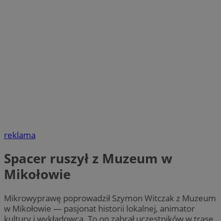
reklama
Spacer ruszył z Muzeum w
Mikołowie
Mikrowyprawę poprowadził Szymon Witczak z Muzeum
w Mikołowie — pasjonat historii lokalnej, animator
kultury i wykładowca. To on zabrał uczestników w trasę