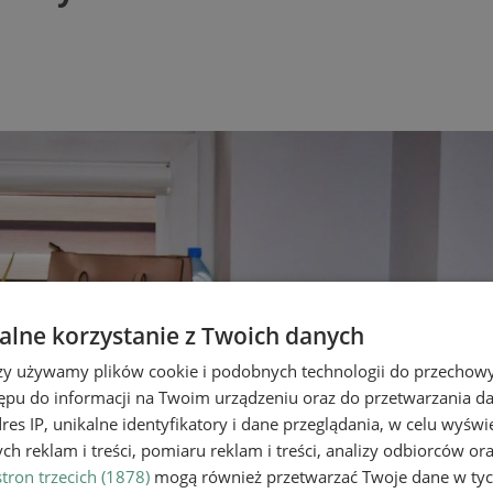
lne korzystanie z Twoich danych
rzy używamy plików cookie i podobnych technologii do przechow
ępu do informacji na Twoim urządzeniu oraz do przetwarzania 
dres IP, unikalne identyfikatory i dane przeglądania, w celu wyświ
h reklam i treści, pomiaru reklam i treści, analizy odbiorców or
tron trzecich (1878)
mogą również przetwarzać Twoje dane w tych