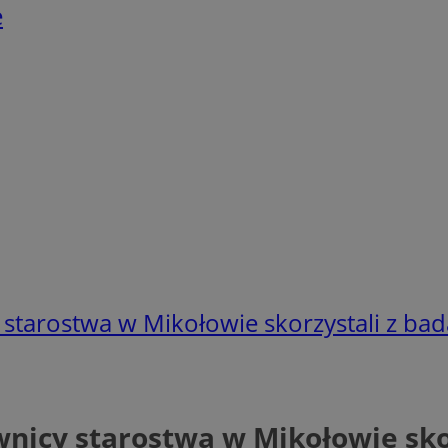
e
 starostwa w Mikołowie skorzystali z ba
wnicy starostwa w Mikołowie sko