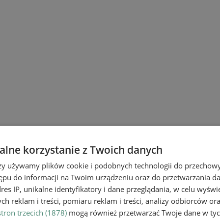
lne korzystanie z Twoich danych
rzy używamy plików cookie i podobnych technologii do przechow
ępu do informacji na Twoim urządzeniu oraz do przetwarzania 
dres IP, unikalne identyfikatory i dane przeglądania, w celu wyświ
h reklam i treści, pomiaru reklam i treści, analizy odbiorców or
tron trzecich (1878)
mogą również przetwarzać Twoje dane w tych