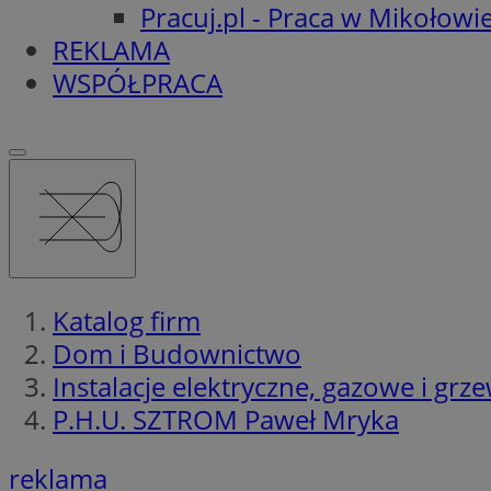
Pracuj.pl - Praca w Mikołowi
REKLAMA
WSPÓŁPRACA
Katalog firm
Dom i Budownictwo
Instalacje elektryczne, gazowe i grz
P.H.U. SZTROM Paweł Mryka
reklama