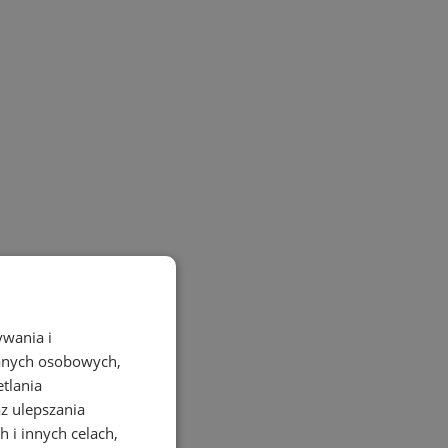
ywania i
danych osobowych,
etlania
az ulepszania
 i innych celach,