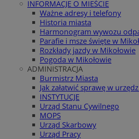
INFORMACJE O MIEŚCIE
Ważne adresy i telefony
Historia miasta
Harmonogram wywozu odp
Parafie i msze święte w Miko
Rozkłady jazdy w Mikołowie
Pogoda w Mikołowie
ADMINISTRACJA
Burmistrz Miasta
Jak załatwić sprawę w urzędz
INSTYTUCJE
Urząd Stanu Cywilnego
MOPS
Urząd Skarbowy
Urząd Pracy