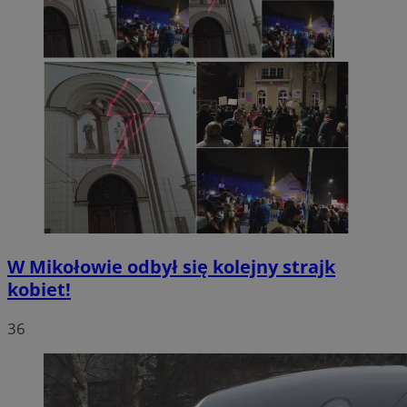
W Mikołowie odbył się kolejny strajk
kobiet!
36