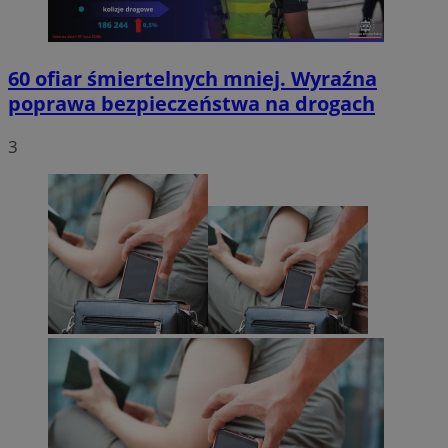
60 ofiar śmiertelnych mniej. Wyraźna
poprawa bezpieczeństwa na drogach
3