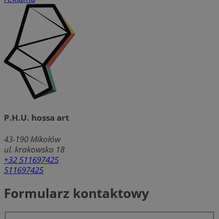
P.H.U. hossa art
43-190
Mikołów
ul. krakowska 18
+32 511697425
511697425
Formularz kontaktowy