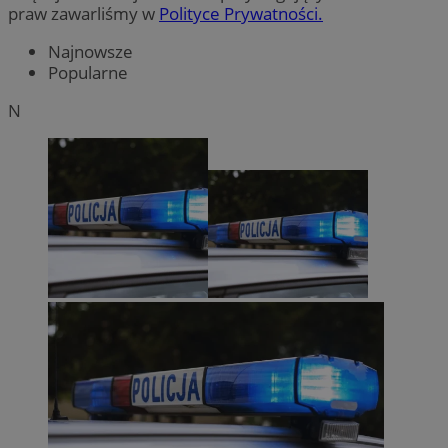
praw zawarliśmy w
Polityce Prywatności.
Najnowsze
Popularne
N