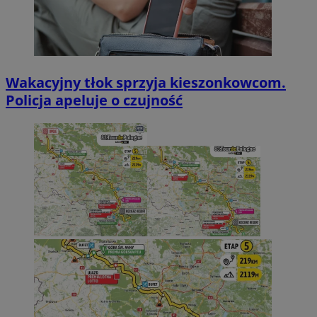
Wakacyjny tłok sprzyja kieszonkowcom.
Policja apeluje o czujność