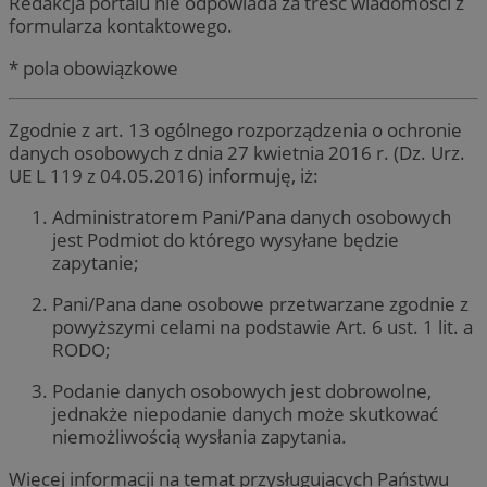
Redakcja portalu nie odpowiada za treść wiadomości z
formularza kontaktowego.
* pola obowiązkowe
Zgodnie z art. 13 ogólnego rozporządzenia o ochronie
danych osobowych z dnia 27 kwietnia 2016 r. (Dz. Urz.
UE L 119 z 04.05.2016) informuję, iż:
Administratorem Pani/Pana danych osobowych
jest Podmiot do którego wysyłane będzie
zapytanie;
Pani/Pana dane osobowe przetwarzane zgodnie z
powyższymi celami na podstawie Art. 6 ust. 1 lit. a
RODO;
Podanie danych osobowych jest dobrowolne,
jednakże niepodanie danych może skutkować
niemożliwością wysłania zapytania.
Więcej informacji na temat przysługujących Państwu