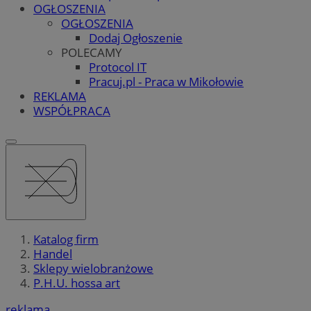
OGŁOSZENIA
OGŁOSZENIA
Dodaj Ogłoszenie
POLECAMY
Protocol IT
Pracuj.pl - Praca w Mikołowie
REKLAMA
WSPÓŁPRACA
Katalog firm
Handel
Sklepy wielobranżowe
P.H.U. hossa art
reklama