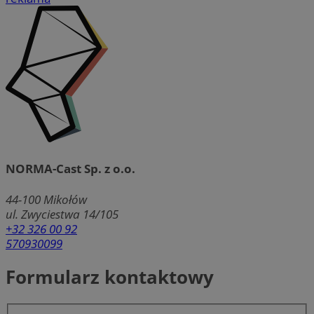
NORMA-Cast Sp. z o.o.
44-100
Mikołów
ul. Zwyciestwa 14/105
+32 326 00 92
570930099
Formularz kontaktowy