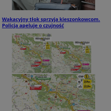
Wakacyjny tłok sprzyja kieszonkowcom.
Policja apeluje o czujność