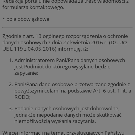
Redakcja portalu nie odpowiada za treść wiadomości z
formularza kontaktowego.
* pola obowiązkowe
Zgodnie z art. 13 ogólnego rozporządzenia o ochronie
danych osobowych z dnia 27 kwietnia 2016 r. (Dz. Urz.
UE L 119 z 04.05.2016) informuję, iż:
Administratorem Pani/Pana danych osobowych
jest Podmiot do którego wysyłane będzie
zapytanie;
Pani/Pana dane osobowe przetwarzane zgodnie z
powyższymi celami na podstawie Art. 6 ust. 1 lit. a
RODO;
Podanie danych osobowych jest dobrowolne,
jednakże niepodanie danych może skutkować
niemożliwością wysłania zapytania.
Więcej informacji na temat przysługujących Państwu