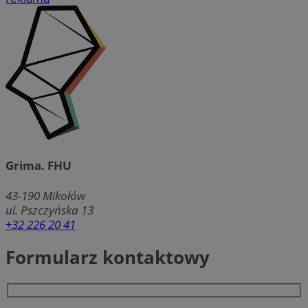
Grima. FHU
43-190
Mikołów
ul. Pszczyńska 13
+32 226 20 41
Formularz kontaktowy