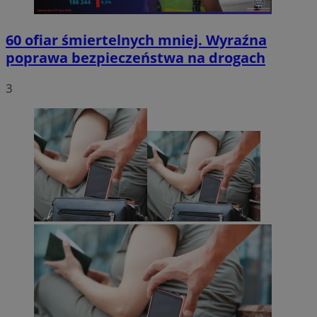
60 ofiar śmiertelnych mniej. Wyraźna
poprawa bezpieczeństwa na drogach
3