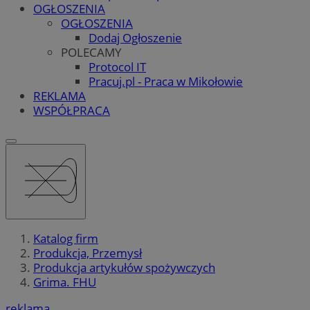
OGŁOSZENIA
OGŁOSZENIA
Dodaj Ogłoszenie
POLECAMY
Protocol IT
Pracuj.pl - Praca w Mikołowie
REKLAMA
WSPÓŁPRACA
Katalog firm
Produkcja, Przemysł
Produkcja artykułów spożywczych
Grima. FHU
reklama