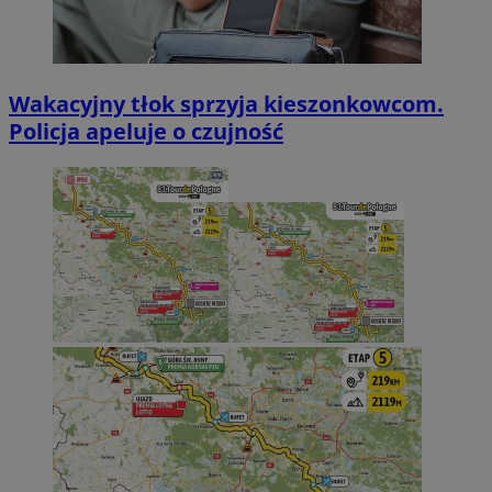
Wakacyjny tłok sprzyja kieszonkowcom.
Policja apeluje o czujność