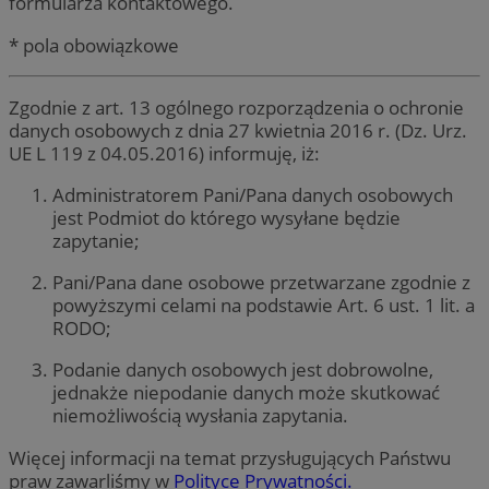
formularza kontaktowego.
* pola obowiązkowe
Zgodnie z art. 13 ogólnego rozporządzenia o ochronie
danych osobowych z dnia 27 kwietnia 2016 r. (Dz. Urz.
UE L 119 z 04.05.2016) informuję, iż:
Administratorem Pani/Pana danych osobowych
jest Podmiot do którego wysyłane będzie
zapytanie;
Pani/Pana dane osobowe przetwarzane zgodnie z
powyższymi celami na podstawie Art. 6 ust. 1 lit. a
RODO;
Podanie danych osobowych jest dobrowolne,
jednakże niepodanie danych może skutkować
niemożliwością wysłania zapytania.
Więcej informacji na temat przysługujących Państwu
praw zawarliśmy w
Polityce Prywatności.