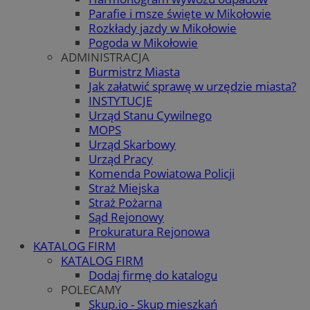
Parafie i msze święte w Mikołowie
Rozkłady jazdy w Mikołowie
Pogoda w Mikołowie
ADMINISTRACJA
Burmistrz Miasta
Jak załatwić sprawę w urzędzie miasta?
INSTYTUCJE
Urząd Stanu Cywilnego
MOPS
Urząd Skarbowy
Urząd Pracy
Komenda Powiatowa Policji
Straż Miejska
Straż Pożarna
Sąd Rejonowy
Prokuratura Rejonowa
KATALOG FIRM
KATALOG FIRM
Dodaj firmę do katalogu
POLECAMY
Skup.io - Skup mieszkań