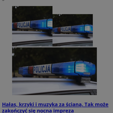
Hałas, krzyki i muzyka za ścianą. Tak może
zakończyć się nocna impreza