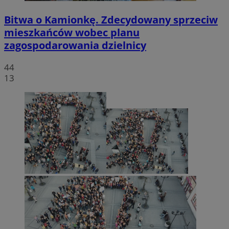
Bitwa o Kamionkę. Zdecydowany sprzeciw
mieszkańców wobec planu
zagospodarowania dzielnicy
44
13