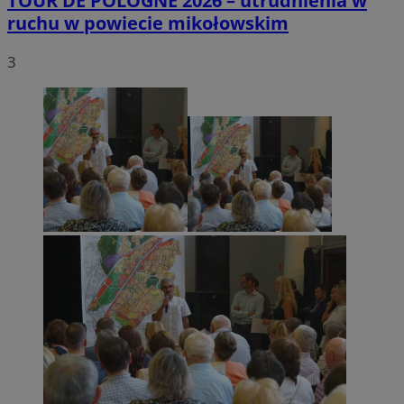
TOUR DE POLOGNE 2026 – utrudnienia w
ruchu w powiecie mikołowskim
3