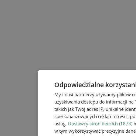
Odpowiedzialne korzystan
My i nasi partnerzy używamy plików c
uzyskiwania dostępu do informacji na
takich jak Twój adres IP, unikalne iden
spersonalizowanych reklam i treści, po
usług.
Dostawcy stron trzecich (1878)
m
w tym wykorzystywać precyzyjne dane 