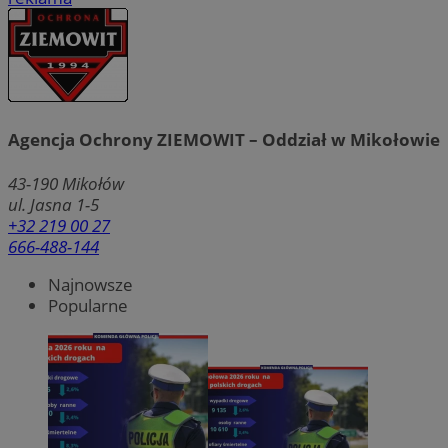
Agencja Ochrony ZIEMOWIT – Oddział w Mikołowie
43-190
Mikołów
ul. Jasna 1-5
+32 219 00 27
666-488-144
Najnowsze
Popularne