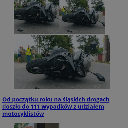
Od początku roku na śląskich drogach
doszło do 111 wypadków z udziałem
motocyklistów