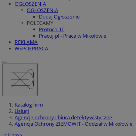
OGŁOSZENIA
OGŁOSZENIA
Dodaj Ogłoszenie
POLECAMY
Protocol IT
Pracuj.pl - Praca w Mikołowie
REKLAMA
WSPÓŁPRACA
Katalog firm
Usługi
Agencje ochrony i biura detektywistyczne
Agencja Ochrony ZIEMOWIT - Oddział w Mikołowie
reklama