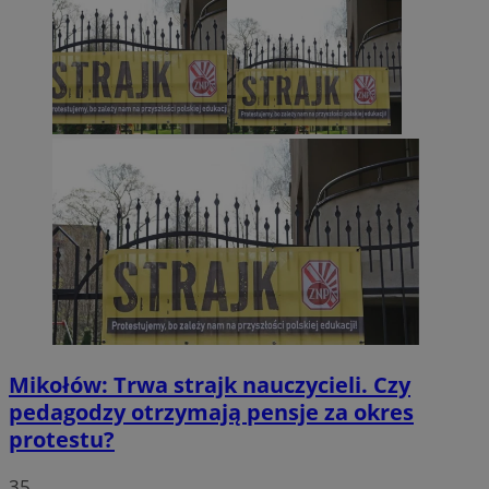
Mikołów: Trwa strajk nauczycieli. Czy
pedagodzy otrzymają pensje za okres
protestu?
35