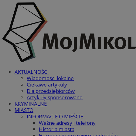
AKTUALNOŚCI
Wiadomości lokalne
Ciekawe artykuły
Dla przedsiębiorców
Artykuły sponsorowane
KRYMINALNE
MIASTO
INFORMACJE O MIEŚCIE
Ważne adresy i telefony
Historia miasta
Harmonogram wywozu odpadów