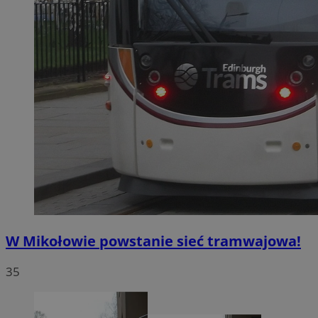
W Mikołowie powstanie sieć tramwajowa!
35