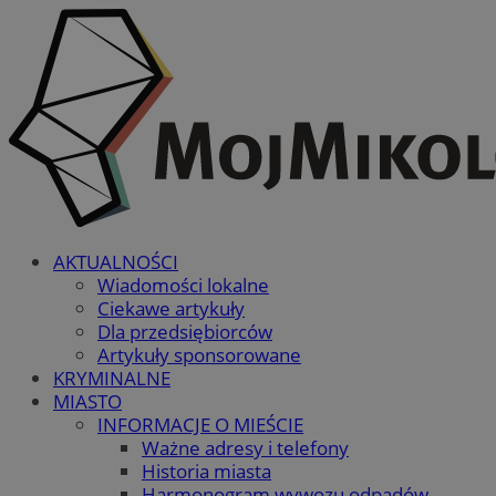
AKTUALNOŚCI
Wiadomości lokalne
Ciekawe artykuły
Dla przedsiębiorców
Artykuły sponsorowane
KRYMINALNE
MIASTO
INFORMACJE O MIEŚCIE
Ważne adresy i telefony
Historia miasta
Harmonogram wywozu odpadów