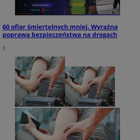
60 ofiar śmiertelnych mniej. Wyraźna
poprawa bezpieczeństwa na drogach
3