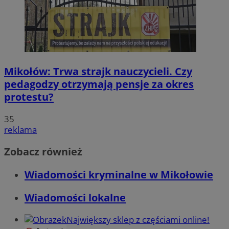
Mikołów: Trwa strajk nauczycieli. Czy
pedagodzy otrzymają pensje za okres
protestu?
35
reklama
Zobacz również
Wiadomości kryminalne w Mikołowie
Wiadomości lokalne
Największy sklep z częściami online!