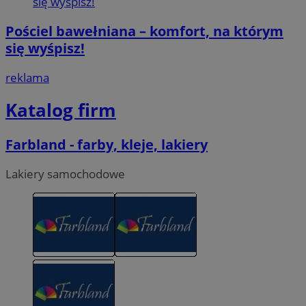
Pościel bawełniana – komfort, na którym
się wyśpisz!
reklama
Katalog firm
Farbland - farby, kleje, lakiery
Lakiery samochodowe