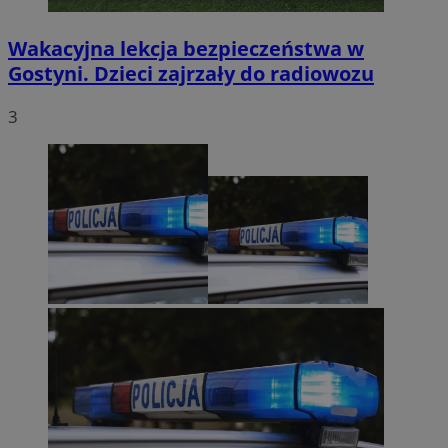
Wakacyjna lekcja bezpieczeństwa w
Gostyni. Dzieci zajrzały do radiowozu
3