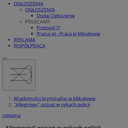
OGŁOSZENIA
OGŁOSZENIA
Dodaj Ogłoszenie
POLECAMY
Protocol IT
Pracuj.pl - Praca w Mikołowie
REKLAMA
WSPÓŁPRACA
Wiadomości kryminalne w Mikołowie
"Allegrowy" oszust w rękach policji
reklama
„Allegrowy” oszust w rękach policji