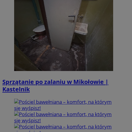
Sprzątanie po zalaniu w Mikołowie |
Kastelnik