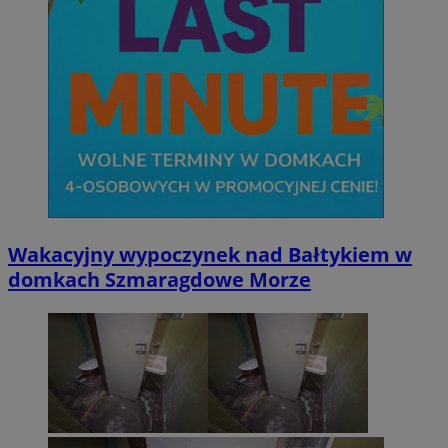
Wakacyjny wypoczynek nad Bałtykiem w
domkach Szmaragdowe Morze