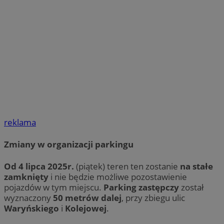
reklama
Zmiany w organizacji parkingu
Od 4 lipca 2025r.
(piątek) teren ten zostanie
na stałe
zamknięty
i nie będzie możliwe pozostawienie
pojazdów w tym miejscu.
Parking zastępczy
został
wyznaczony
50 metrów dalej
, przy zbiegu ulic
Waryńskiego
i
Kolejowej
.