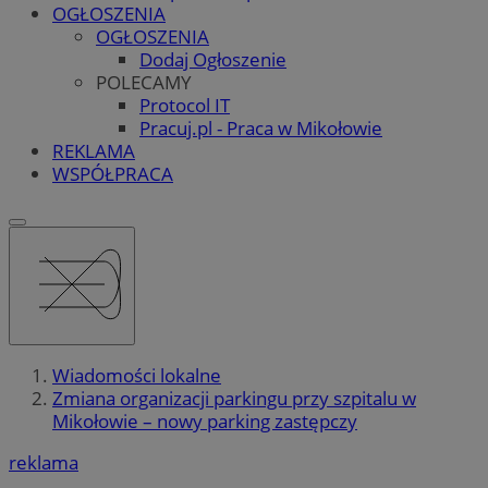
OGŁOSZENIA
OGŁOSZENIA
Dodaj Ogłoszenie
POLECAMY
Protocol IT
Pracuj.pl - Praca w Mikołowie
REKLAMA
WSPÓŁPRACA
Wiadomości lokalne
Zmiana organizacji parkingu przy szpitalu w
Mikołowie – nowy parking zastępczy
reklama