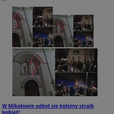
W Mikołowie odbył się kolejny strajk
kobiet!