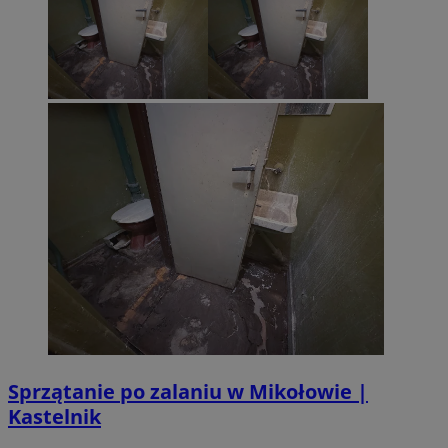
Sprzątanie po zalaniu w Mikołowie |
Kastelnik