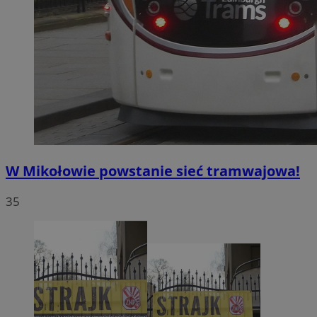
W Mikołowie powstanie sieć tramwajowa!
35