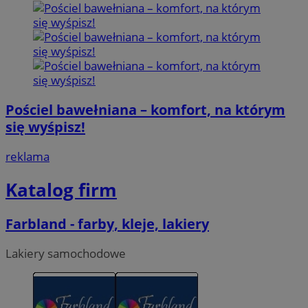
Pościel bawełniana – komfort, na którym
się wyśpisz!
reklama
Katalog firm
Farbland - farby, kleje, lakiery
Lakiery samochodowe