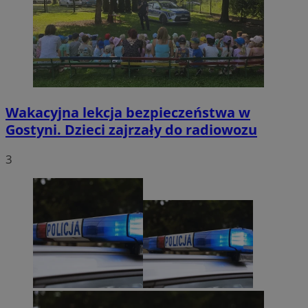
Wakacyjna lekcja bezpieczeństwa w
Gostyni. Dzieci zajrzały do radiowozu
3