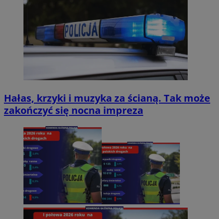
Hałas, krzyki i muzyka za ścianą. Tak może
zakończyć się nocna impreza