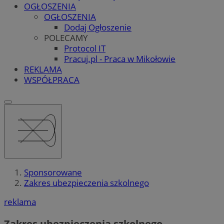
OGŁOSZENIA
OGŁOSZENIA
Dodaj Ogłoszenie
POLECAMY
Protocol IT
Pracuj.pl - Praca w Mikołowie
REKLAMA
WSPÓŁPRACA
Sponsorowane
Zakres ubezpieczenia szkolnego
reklama
Zakres ubezpieczenia szkolnego