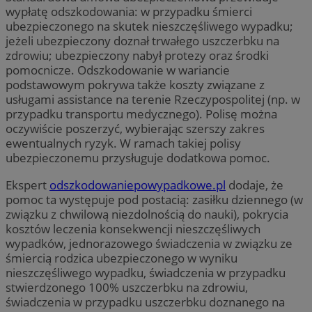
wypłatę odszkodowania: w przypadku śmierci
ubezpieczonego na skutek nieszczęśliwego wypadku;
jeżeli ubezpieczony doznał trwałego uszczerbku na
zdrowiu; ubezpieczony nabył protezy oraz środki
pomocnicze. Odszkodowanie w wariancie
podstawowym pokrywa także koszty związane z
usługami assistance na terenie Rzeczypospolitej (np. w
przypadku transportu medycznego). Polisę można
oczywiście poszerzyć, wybierając szerszy zakres
ewentualnych ryzyk. W ramach takiej polisy
ubezpieczonemu przysługuje dodatkowa pomoc.
Ekspert
odszkodowaniepowypadkowe.pl
dodaje, że
pomoc ta występuje pod postacią: zasiłku dziennego (w
związku z chwilową niezdolnością do nauki), pokrycia
kosztów leczenia konsekwencji nieszczęśliwych
wypadków, jednorazowego świadczenia w związku ze
śmiercią rodzica ubezpieczonego w wyniku
nieszczęśliwego wypadku, świadczenia w przypadku
stwierdzonego 100% uszczerbku na zdrowiu,
świadczenia w przypadku uszczerbku doznanego na