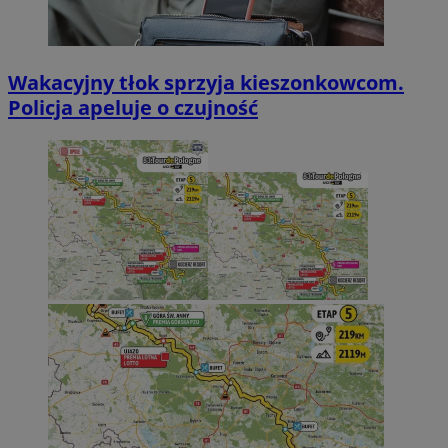
Wakacyjny tłok sprzyja kieszonkowcom.
Policja apeluje o czujność