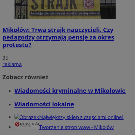
Mikołów: Trwa strajk nauczycieli. Czy
pedagodzy otrzymają pensje za okres
protestu?
35
reklama
Zobacz również
Wiadomości kryminalne w Mikołowie
Wiadomości lokalne
Największy sklep z częściami online!
Tworzenie stron www - Mikołów