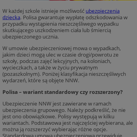
W każdej szkole istnieje możliwość
ubezpieczenia
dziecka
. Polisa gwarantuje wypłatę odszkodowania w
przypadku wystąpienia nieszczęśliwego wypadku
skutkującego uszkodzeniem ciała lub śmiercią
ubezpieczonego ucznia.
W umowie ubezpieczeniowej mowa o wypadkach,
jakim dzieci mogą ulec w czasie drogi/powrotu ze
szkoły, podczas zajęć lekcyjnych, na koloniach,
wycieczkach, a także w życiu prywatnym
(pozaszkolnym). Poniżej klasyfikacja nieszczęśliwych
wydarzeń, które są objęte NNW.
Polisa – wariant standardowy czy rozszerzony?
Ubezpieczenie NNW jest zawierane w ramach
ubezpieczenia grupowego. Należy podkreślić, że nie
jest ono obowiązkowe. Polisy występują w kilku
wariantach. Podstawowa jest najczęściej wybierana, ale
można ją rozszerzyć wybierając różne opcje.
Standardowa umowa ubezpieczeniowa przewiduje