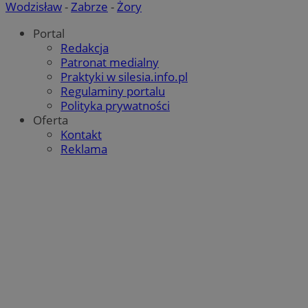
Wodzisław
-
Zabrze
-
Żory
Portal
Redakcja
Patronat medialny
Praktyki w silesia.info.pl
Regulaminy portalu
Polityka prywatności
Oferta
Kontakt
Reklama