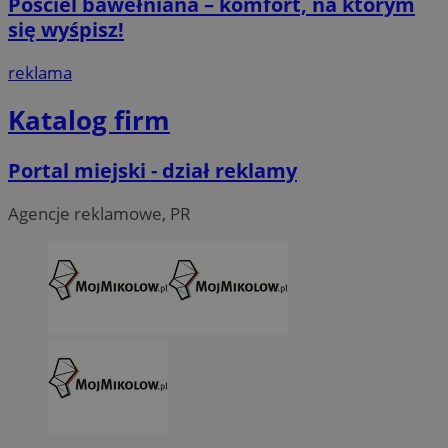
Pościel bawełniana – komfort, na którym
się wyśpisz!
reklama
Katalog firm
Portal miejski - dział reklamy
Agencje reklamowe, PR