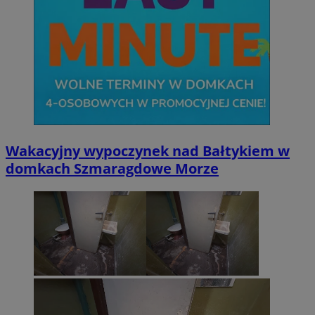
Wakacyjny wypoczynek nad Bałtykiem w
domkach Szmaragdowe Morze