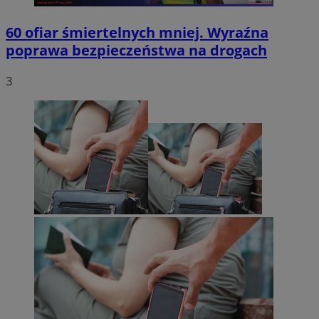
60 ofiar śmiertelnych mniej. Wyraźna
poprawa bezpieczeństwa na drogach
3