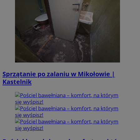
Sprzątanie po zalaniu w Mikołowie |
Kastelnik