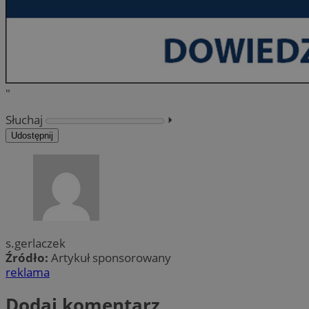
"
Słuchaj
⏵︎
Udostępnij
s.gerlaczek
Źródło:
Artykuł sponsorowany
reklama
Dodaj komentarz