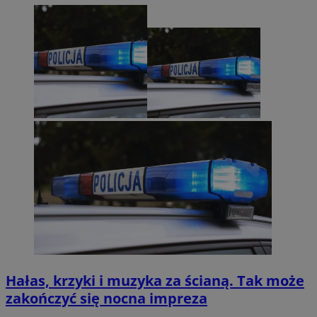
Hałas, krzyki i muzyka za ścianą. Tak może
zakończyć się nocna impreza