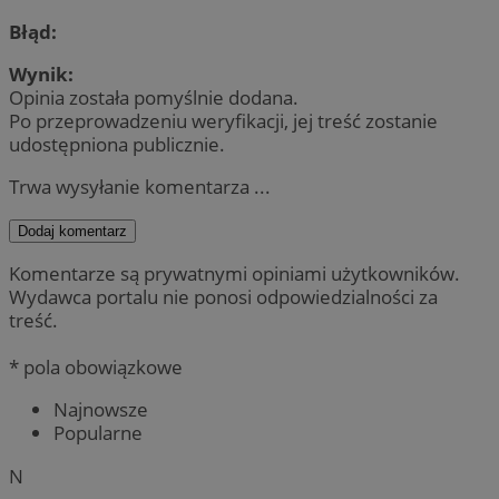
Błąd:
Wynik:
Opinia została pomyślnie dodana.
Po przeprowadzeniu weryfikacji, jej treść zostanie
udostępniona publicznie.
Trwa wysyłanie komentarza ...
Dodaj komentarz
Komentarze są prywatnymi opiniami użytkowników.
Wydawca portalu nie ponosi odpowiedzialności za
treść.
* pola obowiązkowe
Najnowsze
Popularne
N