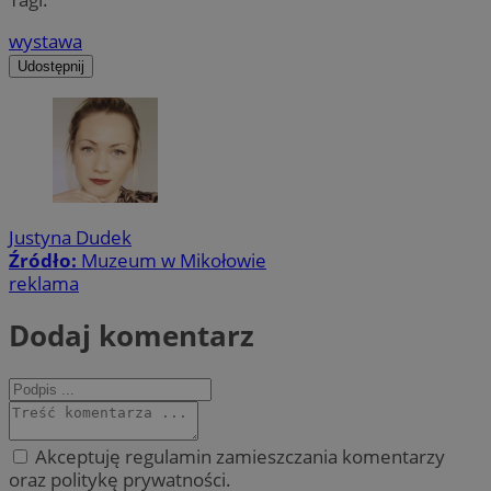
wystawa
Udostępnij
Justyna Dudek
Źródło:
Muzeum w Mikołowie
reklama
Dodaj komentarz
Akceptuję regulamin zamieszczania komentarzy
oraz politykę prywatności.