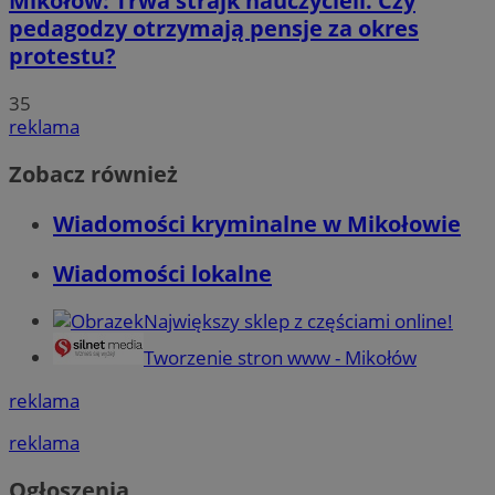
Mikołów: Trwa strajk nauczycieli. Czy
pedagodzy otrzymają pensje za okres
protestu?
35
reklama
Zobacz również
Wiadomości kryminalne w Mikołowie
Wiadomości lokalne
Największy sklep z częściami online!
Tworzenie stron www - Mikołów
reklama
reklama
Ogłoszenia