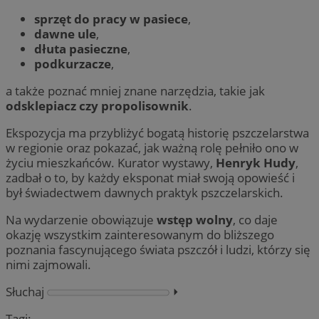
sprzęt do pracy w pasiece
,
dawne ule
,
dłuta pasieczne
,
podkurzacze
,
a także poznać mniej znane narzędzia, takie jak
odsklepiacz czy propolisownik
.
Ekspozycja ma przybliżyć bogatą historię pszczelarstwa
w regionie oraz pokazać, jak ważną rolę pełniło ono w
życiu mieszkańców. Kurator wystawy,
Henryk Hudy
,
zadbał o to, by każdy eksponat miał swoją opowieść i
był świadectwem dawnych praktyk pszczelarskich.
Na wydarzenie obowiązuje
wstęp wolny
, co daje
okazję wszystkim zainteresowanym do bliższego
poznania fascynującego świata pszczół i ludzi, którzy się
nimi zajmowali.
Słuchaj
⏵︎
Tagi: