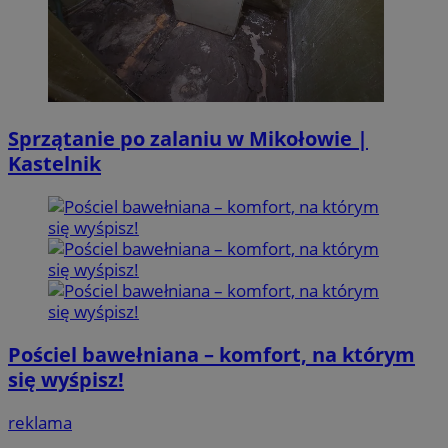
Sprzątanie po zalaniu w Mikołowie |
Kastelnik
Pościel bawełniana – komfort, na którym
się wyśpisz!
reklama