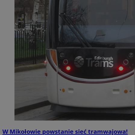
W Mikołowie powstanie sieć tramwajowa!