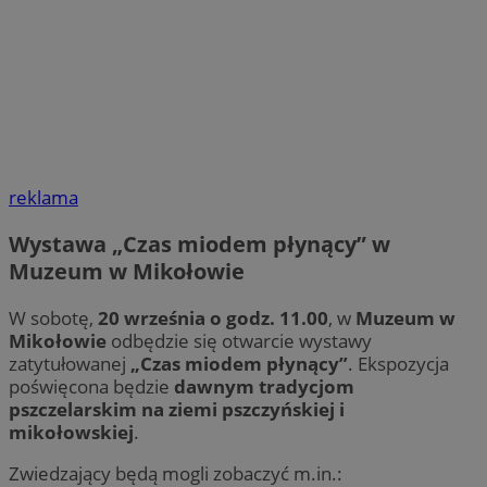
reklama
Wystawa „Czas miodem płynący” w
Muzeum w Mikołowie
W sobotę,
20 września o godz. 11.00
, w
Muzeum w
Mikołowie
odbędzie się otwarcie wystawy
zatytułowanej
„Czas miodem płynący”
. Ekspozycja
poświęcona będzie
dawnym tradycjom
pszczelarskim na ziemi pszczyńskiej i
mikołowskiej
.
Zwiedzający będą mogli zobaczyć m.in.: