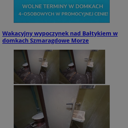
Wakacyjny wypoczynek nad Bałtykiem w
domkach Szmaragdowe Morze