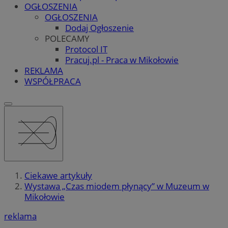
OGŁOSZENIA
OGŁOSZENIA
Dodaj Ogłoszenie
POLECAMY
Protocol IT
Pracuj.pl - Praca w Mikołowie
REKLAMA
WSPÓŁPRACA
Ciekawe artykuły
Wystawa „Czas miodem płynący” w Muzeum w
Mikołowie
reklama