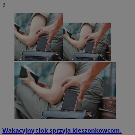
3
Wakacyjny tłok sprzyja kieszonkowcom.