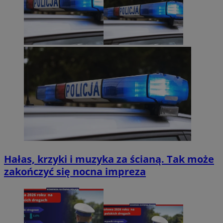
Hałas, krzyki i muzyka za ścianą. Tak może
zakończyć się nocna impreza