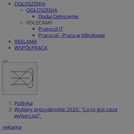
OGŁOSZENIA
OGŁOSZENIA
Dodaj Ogłoszenie
POLECAMY
Protocol IT
Pracuj.pl - Praca w Mikołowie
REKLAMA
WSPÓŁPRACA
Polityka
Wybory prezydenckie 2025: "Co to jest cisza
wyborcza?"
reklama