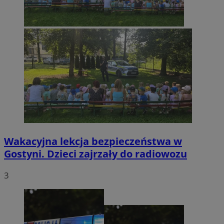
Wakacyjna lekcja bezpieczeństwa w
Gostyni. Dzieci zajrzały do radiowozu
3