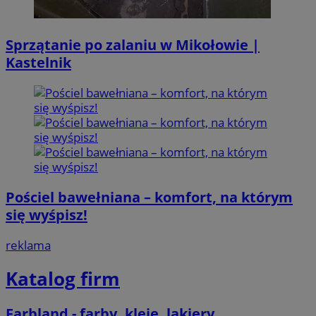
Sprzątanie po zalaniu w Mikołowie |
Kastelnik
Pościel bawełniana – komfort, na którym
się wyśpisz!
reklama
Katalog firm
Farbland - farby, kleje, lakiery