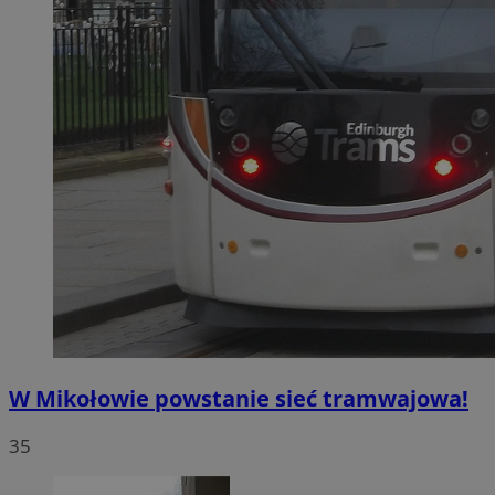
W Mikołowie powstanie sieć tramwajowa!
35