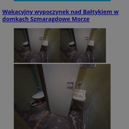
Wakacyjny wypoczynek nad Bałtykiem w
domkach Szmaragdowe Morze