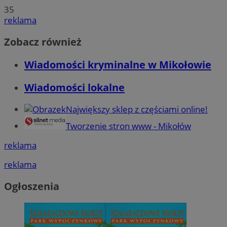
35
reklama
Zobacz również
Wiadomości kryminalne w Mikołowie
Wiadomości lokalne
Największy sklep z częściami online!
Tworzenie stron www - Mikołów
reklama
reklama
Ogłoszenia