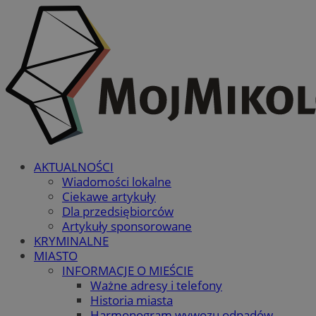
AKTUALNOŚCI
Wiadomości lokalne
Ciekawe artykuły
Dla przedsiębiorców
Artykuły sponsorowane
KRYMINALNE
MIASTO
INFORMACJE O MIEŚCIE
Ważne adresy i telefony
Historia miasta
Harmonogram wywozu odpadów