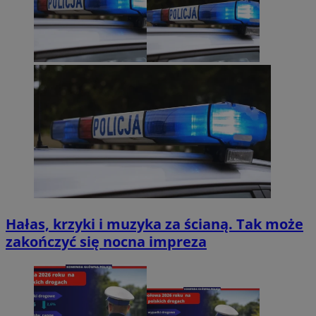
Hałas, krzyki i muzyka za ścianą. Tak może
zakończyć się nocna impreza