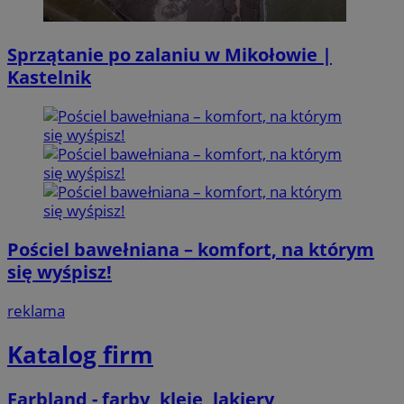
Sprzątanie po zalaniu w Mikołowie |
Kastelnik
Pościel bawełniana – komfort, na którym
się wyśpisz!
reklama
Katalog firm
Farbland - farby, kleje, lakiery