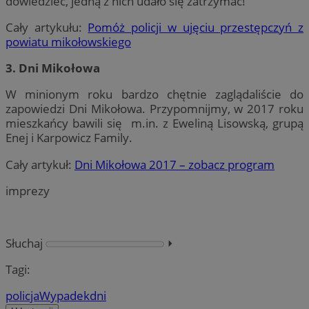
dowiedzieć, jedną z nich udało się zatrzymać!
Cały artykułu:
Pomóż policji w ujęciu przestępczyń z
powiatu mikołowskiego
3. Dni Mikołowa
W minionym roku bardzo chętnie zaglądaliście do
zapowiedzi Dni Mikołowa. Przypomnijmy, w 2017 roku
mieszkańcy bawili się m.in. z Eweliną Lisowską, grupą
Enej i Karpowicz Family.
Cały artykuł:
Dni Mikołowa 2017 – zobacz program
imprezy
Słuchaj
⏵︎
Tagi:
policja
Wypadek
dni