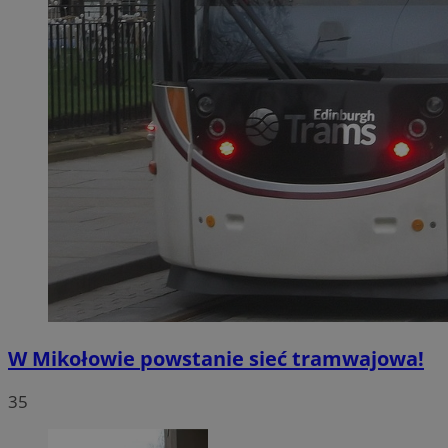
W Mikołowie powstanie sieć tramwajowa!
35