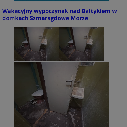
Wakacyjny wypoczynek nad Bałtykiem w
domkach Szmaragdowe Morze