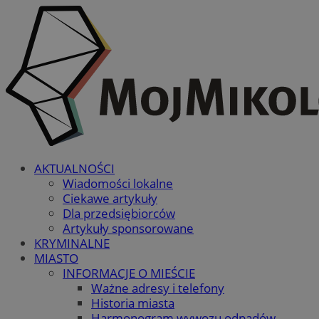
AKTUALNOŚCI
Wiadomości lokalne
Ciekawe artykuły
Dla przedsiębiorców
Artykuły sponsorowane
KRYMINALNE
MIASTO
INFORMACJE O MIEŚCIE
Ważne adresy i telefony
Historia miasta
Harmonogram wywozu odpadów