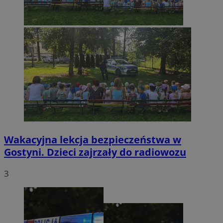
Wakacyjna lekcja bezpieczeństwa w
Gostyni. Dzieci zajrzały do radiowozu
3