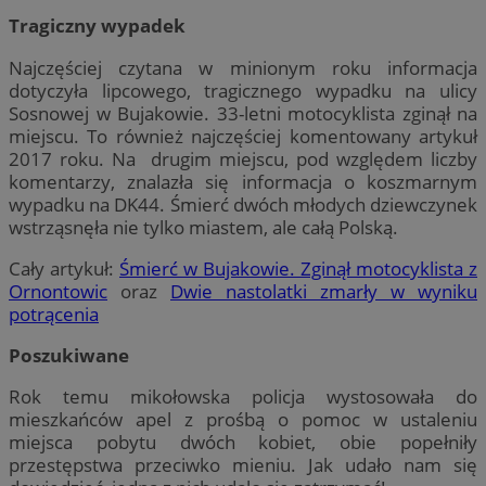
Tragiczny wypadek
Najczęściej czytana w minionym roku informacja
dotyczyła lipcowego, tragicznego wypadku na ulicy
Sosnowej w Bujakowie. 33-letni motocyklista zginął na
miejscu. To również najczęściej komentowany artykuł
2017 roku. Na drugim miejscu, pod względem liczby
komentarzy, znalazła się informacja o koszmarnym
wypadku na DK44. Śmierć dwóch młodych dziewczynek
wstrząsnęła nie tylko miastem, ale całą Polską.
Cały artykuł:
Śmierć w Bujakowie. Zginął motocyklista z
Ornontowic
oraz
Dwie nastolatki zmarły w wyniku
potrącenia
Poszukiwane
Rok temu mikołowska policja wystosowała do
mieszkańców apel z prośbą o pomoc w ustaleniu
miejsca pobytu dwóch kobiet, obie popełniły
przestępstwa przeciwko mieniu. Jak udało nam się