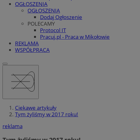
OGŁOSZENIA
OGŁOSZENIA
Dodaj Ogłoszenie
POLECAMY
Protocol IT
Pracuj.pl - Praca w Mikołowie
REKLAMA
WSPÓŁPRACA
Ciekawe artykuły
Tym żyliśmy w 2017 roku!
reklama
Tym żyliśmy w 2017 roku!