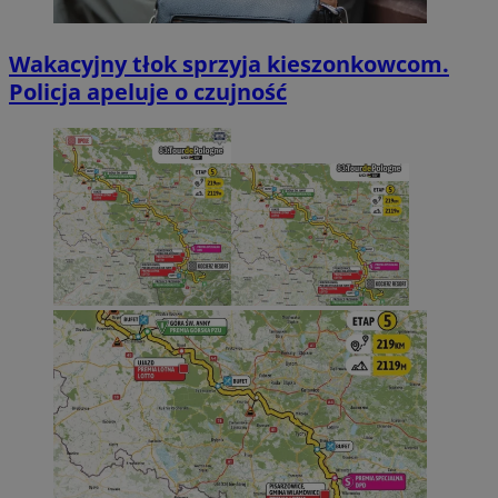
Wakacyjny tłok sprzyja kieszonkowcom.
Policja apeluje o czujność