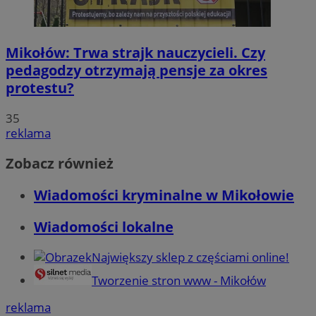
Mikołów: Trwa strajk nauczycieli. Czy
pedagodzy otrzymają pensje za okres
protestu?
35
reklama
Zobacz również
Wiadomości kryminalne w Mikołowie
Wiadomości lokalne
Największy sklep z częściami online!
Tworzenie stron www - Mikołów
reklama