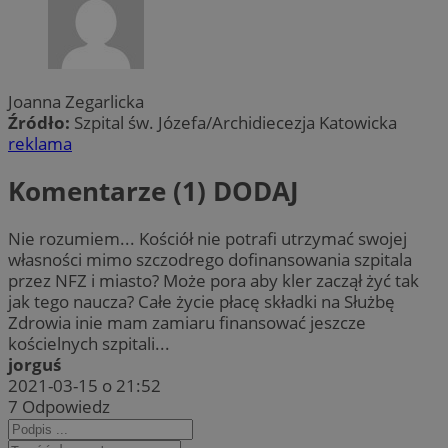
Joanna Zegarlicka
Źródło:
Szpital św. Józefa/Archidiecezja Katowicka
reklama
Komentarze (1)
DODAJ
Nie rozumiem... Kościół nie potrafi utrzymać swojej
własności mimo szczodrego dofinansowania szpitala
przez NFZ i miasto? Może pora aby kler zaczął żyć tak
jak tego naucza? Całe życie płacę składki na Służbę
Zdrowia inie mam zamiaru finansować jeszcze
kościelnych szpitali...
jorguś
2021-03-15 o 21:52
7
Odpowiedz