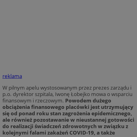
reklama
W pilnym apelu wystosowanym przez prezes zarządu i
p.o. dyrektor szpitala, Iwonę Łobejko mowa o wsparciu
finansowym i rzeczowym.
Powodem dużego
obciążenia finansowego placówki jest utrzymujący
się od ponad roku stan zagrożenia epidemicznego,
ale również pozostawanie w nieustannej gotowości
do realizacji świadczeń zdrowotnych w związku z
kolejnymi falami zakażeń COVID-19, a także