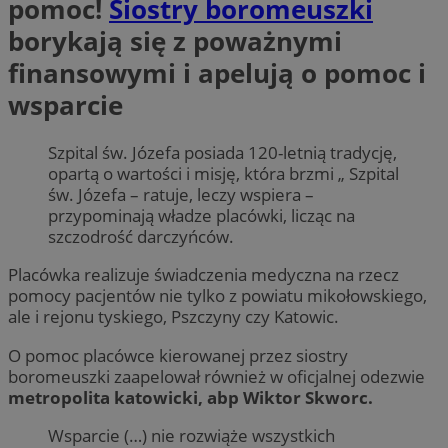
pomoc!
Siostry boromeuszki
borykają się z poważnymi
finansowymi i apelują o pomoc i
wsparcie
Szpital św. Józefa posiada 120-letnią tradycję,
opartą o wartości i misję, która brzmi „ Szpital
św. Józefa – ratuje, leczy wspiera –
przypominają władze placówki, licząc na
szczodrość darczyńców.
Placówka realizuje świadczenia medyczna na rzecz
pomocy pacjentów nie tylko z powiatu mikołowskiego,
ale i rejonu tyskiego, Pszczyny czy Katowic.
O pomoc placówce kierowanej przez siostry
boromeuszki zaapelował również w oficjalnej odezwie
metropolita katowicki, abp Wiktor Skworc.
Wsparcie (…) nie rozwiąże wszystkich