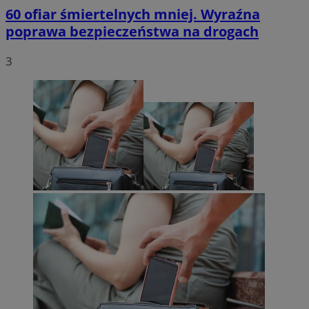
60 ofiar śmiertelnych mniej. Wyraźna
poprawa bezpieczeństwa na drogach
3