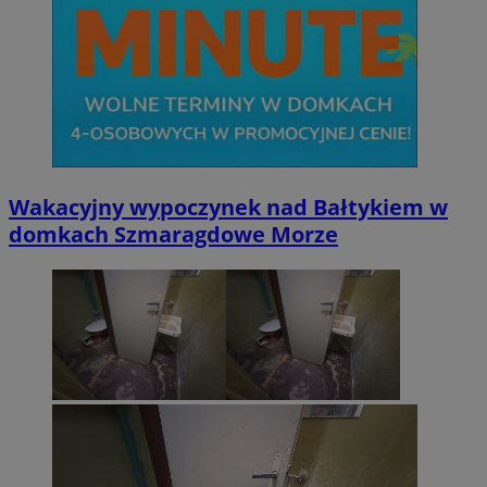
Wakacyjny wypoczynek nad Bałtykiem w
domkach Szmaragdowe Morze