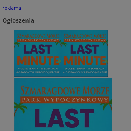
reklama
Ogłoszenia