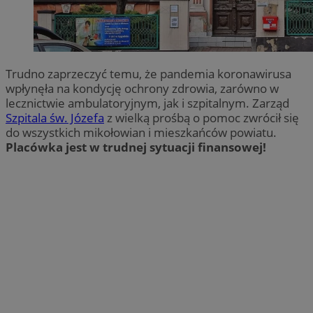
Trudno zaprzeczyć temu, że pandemia koronawirusa
wpłynęła na kondycję ochrony zdrowia, zarówno w
lecznictwie ambulatoryjnym, jak i szpitalnym. Zarząd
Szpitala św. Józefa
z wielką prośbą o pomoc zwrócił się
do wszystkich mikołowian i mieszkańców powiatu.
Placówka jest w trudnej sytuacji finansowej!