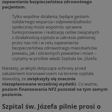
zapewnienie bezpieczeństwa zdrowotnego
pacjentom.
Tylko wspólne działania, będące gestem
solidarnego wsparcia i odpowiedzialności
społecznej może wspomóc sprawne
funkcjonowanie i realizację celów związanych
z działalnością szpitala w zakresie pełnionej
przez nas roli i w celu zapewnienia
bezpieczeństwa zdrowotnego mieszkańców
powiatu, jak i ościennych powiatów i miast –
czytamy w prośbie władz Szpitala św. Józefa.
Niestety, praktyki dotyczące ochrony przed
zakażeniem koronawirusem na terenie szpitala
dowodzą, że
zwiększyły się znacznie
niezaplanowane wcześniej wydatki
. Co ważne,
poziom finansowania NFZ pozostał na tym samym
poziomie.
Szpital św. Józefa pilnie prosi o