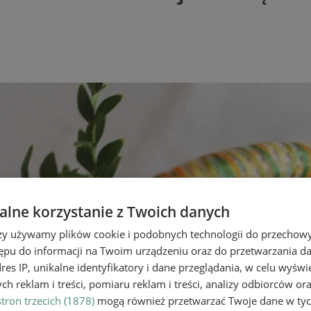
lne korzystanie z Twoich danych
rzy używamy plików cookie i podobnych technologii do przechow
ępu do informacji na Twoim urządzeniu oraz do przetwarzania 
dres IP, unikalne identyfikatory i dane przeglądania, w celu wyświ
h reklam i treści, pomiaru reklam i treści, analizy odbiorców or
tron trzecich (1878)
mogą również przetwarzać Twoje dane w tych