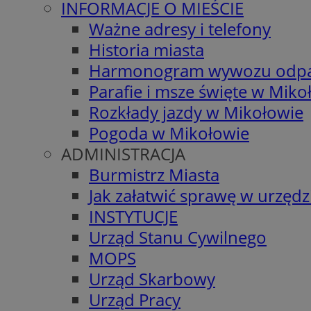
INFORMACJE O MIEŚCIE
Ważne adresy i telefony
Historia miasta
Harmonogram wywozu odp
Parafie i msze święte w Miko
Rozkłady jazdy w Mikołowie
Pogoda w Mikołowie
ADMINISTRACJA
Burmistrz Miasta
Jak załatwić sprawę w urzędz
INSTYTUCJE
Urząd Stanu Cywilnego
MOPS
Urząd Skarbowy
Urząd Pracy