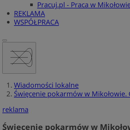
Pracuj.pl - Praca w Mikołowi
REKLAMA
WSPÓŁPRACA
Wiadomości lokalne
Święcenie pokarmów w Mikołowie. Gd
reklama
Święcenie pokarmów w Mikołowie