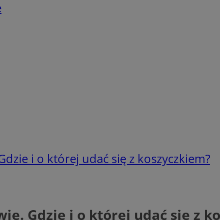
e
zie i o której udać się z koszyczkiem?
. Gdzie i o której udać się z k