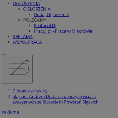
OGŁOSZENIA
OGŁOSZENIA
Dodaj Ogłoszenie
POLECAMY
Protocol IT
Pracuj.pl - Praca w Mikołowie
REKLAMA
WSPÓŁPRACA
Ciekawe artykuły
Śląskie: Andrzej Duda na uroczystościach
związanych ze Stuleciem Powstań Śląskich
reklama