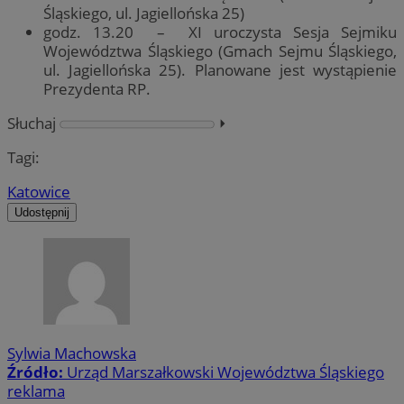
Śląskiego, ul. Jagiellońska 25)
godz. 13.20 – XI uroczysta Sesja Sejmiku
Województwa Śląskiego (Gmach Sejmu Śląskiego,
ul. Jagiellońska 25). Planowane jest wystąpienie
Prezydenta RP.
Słuchaj
⏵︎
Tagi:
Katowice
Udostępnij
Sylwia Machowska
Źródło:
Urząd Marszałkowski Województwa Śląskiego
reklama