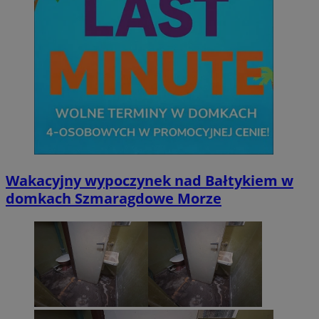
Wakacyjny wypoczynek nad Bałtykiem w
domkach Szmaragdowe Morze