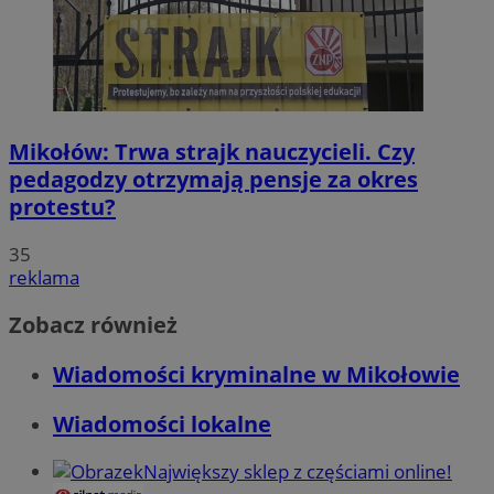
Mikołów: Trwa strajk nauczycieli. Czy
pedagodzy otrzymają pensje za okres
protestu?
35
reklama
Zobacz również
Wiadomości kryminalne w Mikołowie
Wiadomości lokalne
Największy sklep z częściami online!