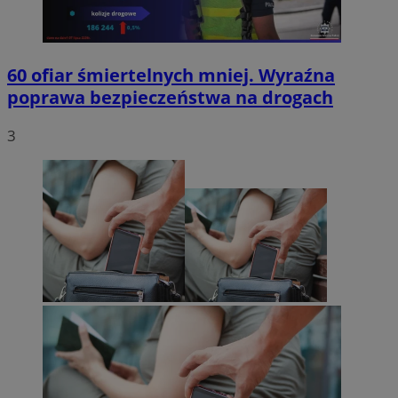
60 ofiar śmiertelnych mniej. Wyraźna
poprawa bezpieczeństwa na drogach
3