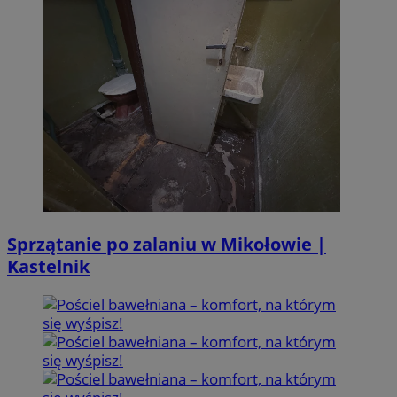
Sprzątanie po zalaniu w Mikołowie |
Kastelnik