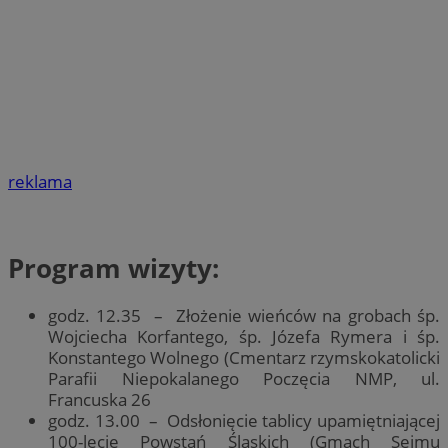
reklama
Program wizyty:
godz. 12.35 – Złożenie wieńców na grobach śp.
Wojciecha Korfantego, śp. Józefa Rymera i śp.
Konstantego Wolnego (Cmentarz rzymskokatolicki
Parafii Niepokalanego Poczęcia NMP, ul.
Francuska 26
godz. 13.00 – Odsłonięcie tablicy upamiętniającej
100-lecie Powstań Śląskich (Gmach Sejmu