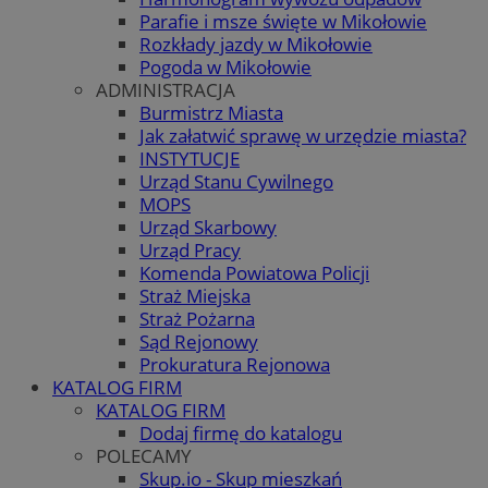
Parafie i msze święte w Mikołowie
Rozkłady jazdy w Mikołowie
Pogoda w Mikołowie
ADMINISTRACJA
Burmistrz Miasta
Jak załatwić sprawę w urzędzie miasta?
INSTYTUCJE
Urząd Stanu Cywilnego
MOPS
Urząd Skarbowy
Urząd Pracy
Komenda Powiatowa Policji
Straż Miejska
Straż Pożarna
Sąd Rejonowy
Prokuratura Rejonowa
KATALOG FIRM
KATALOG FIRM
Dodaj firmę do katalogu
POLECAMY
Skup.io - Skup mieszkań