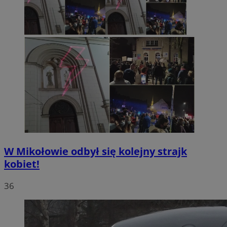
W Mikołowie odbył się kolejny strajk
kobiet!
36