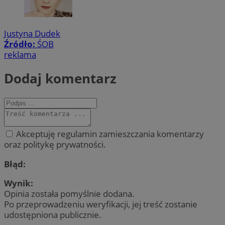
Justyna Dudek
Źródło:
ŚOB
reklama
Dodaj komentarz
Akceptuję regulamin zamieszczania komentarzy
oraz politykę prywatności.
Błąd:
Wynik:
Opinia została pomyślnie dodana.
Po przeprowadzeniu weryfikacji, jej treść zostanie
udostępniona publicznie.