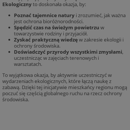
Ekologiczny
to doskonała okazja, by:
Poznać tajemnice natury
i zrozumieć, jak ważna
jest ochrona bioróżnorodności.
Spędzić czas na świeżym powietrzu
w
towarzystwie rodziny i przyjaciół.
Zyskać praktyczną wiedzę
w zakresie ekologii i
ochrony środowiska.
Doświadczyć przyrody wszystkimi zmysłami
,
uczestnicząc w zajęciach terenowych i
warsztatach.
To wyjątkowa okazja, by aktywnie uczestniczyć w
wydarzeniach ekologicznych, które łączą naukę z
zabawą. Dzięki tej inicjatywie mieszkańcy regionu mogą
poczuć się częścią globalnego ruchu na rzecz ochrony
środowiska.