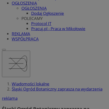
OGŁOSZENIA
OGŁOSZENIA
Dodaj Ogłoszenie
POLECAMY
Protocol IT
Pracuj.pl - Praca w Mikołowie
REKLAMA
WSPÓŁPRACA
Wiadomości lokalne
Śląski Ogród Botaniczny zaprasza na wydarzenia
reklama
Śląski Ogród Botaniczny zaprasza na