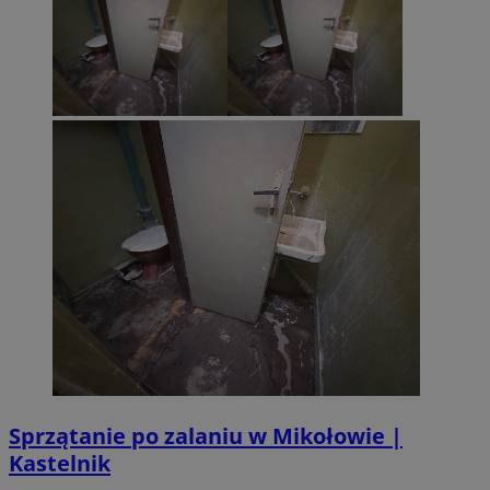
Sprzątanie po zalaniu w Mikołowie |
Kastelnik