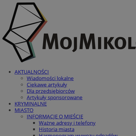
AKTUALNOŚCI
Wiadomości lokalne
Ciekawe artykuły
Dla przedsiębiorców
Artykuły sponsorowane
KRYMINALNE
MIASTO
INFORMACJE O MIEŚCIE
Ważne adresy i telefony
Historia miasta
Harmonogram wywozu odpadów