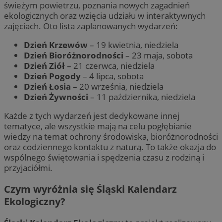
świeżym powietrzu, poznania nowych zagadnień
ekologicznych oraz wzięcia udziału w interaktywnych
zajęciach. Oto lista zaplanowanych wydarzeń:
Dzień Krzewów
– 19 kwietnia, niedziela
Dzień Bioróżnorodności
– 23 maja, sobota
Dzień Ziół
– 21 czerwca, niedziela
Dzień Pogody
– 4 lipca, sobota
Dzień Łosia
– 20 września, niedziela
Dzień Żywności
– 11 października, niedziela
Każde z tych wydarzeń jest dedykowane innej
tematyce, ale wszystkie mają na celu pogłębianie
wiedzy na temat ochrony środowiska, bioróżnorodności
oraz codziennego kontaktu z naturą. To także okazja do
wspólnego świętowania i spędzenia czasu z rodziną i
przyjaciółmi.
Czym wyróżnia się Śląski Kalendarz
Ekologiczny?