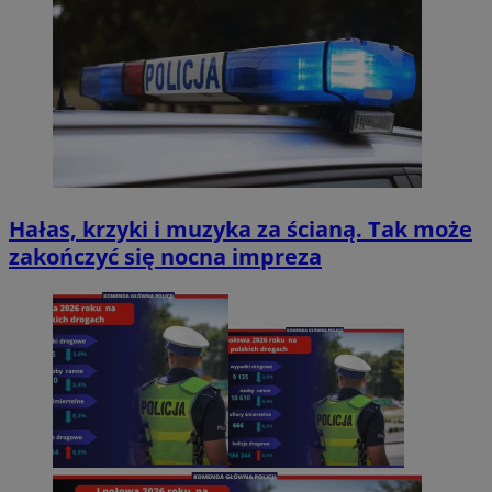
Hałas, krzyki i muzyka za ścianą. Tak może
zakończyć się nocna impreza