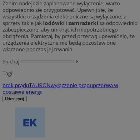
Zanim nadejdzie zaplanowane wyłączenie, warto
odpowiednio się przygotować. Upewnij się, że
wszystkie urządzenia elektroniczne są wyłączone, a
sprzęty takie jak
lodówki
i
zamrażarki
są odpowiednio
zabezpieczone, aby uniknąć ich niepotrzebnego
obciążenia. Pamiętaj, by przed przerwą upewnić się, że
urządzenia elektryczne nie będą pozostawione
włączone podczas jej trwania.
Słuchaj
⏵︎
Tagi:
brak prądu
TAURON
wyłączenie prądu
przerwa w
dostawie energii
Udostępnij