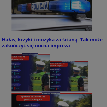
Hałas, krzyki i muzyka za ścianą. Tak może
zakończyć się nocna impreza