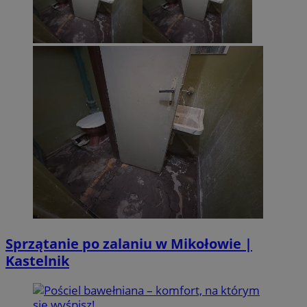
Sprzątanie po zalaniu w Mikołowie |
Kastelnik