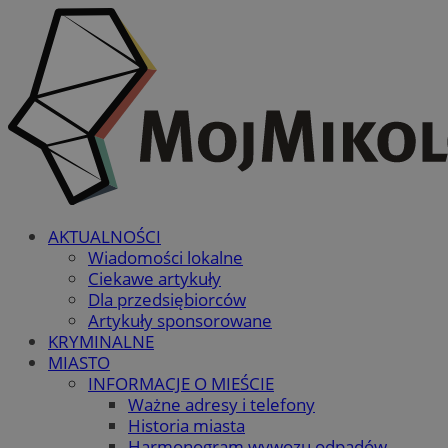
AKTUALNOŚCI
Wiadomości lokalne
Ciekawe artykuły
Dla przedsiębiorców
Artykuły sponsorowane
KRYMINALNE
MIASTO
INFORMACJE O MIEŚCIE
Ważne adresy i telefony
Historia miasta
Harmonogram wywozu odpadów