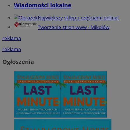
Wiadomości lokalne
Największy sklep z częściami online!
Tworzenie stron www - Mikołów
reklama
reklama
Ogłoszenia