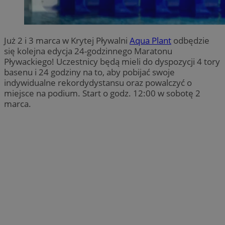
Już 2 i 3 marca w Krytej Pływalni
Aqua Plant
odbędzie
się kolejna edycja 24-godzinnego Maratonu
Pływackiego! Uczestnicy będą mieli do dyspozycji 4 tory
basenu i 24 godziny na to, aby pobijać swoje
indywidualne rekordydystansu oraz powalczyć o
miejsce na podium. Start o godz. 12:00 w sobotę 2
marca.