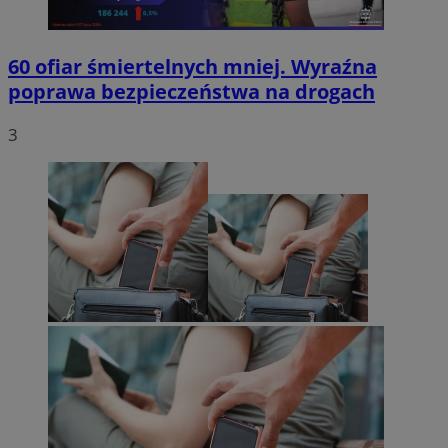
60 ofiar śmiertelnych mniej. Wyraźna
poprawa bezpieczeństwa na drogach
3