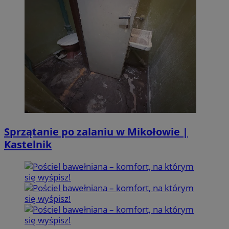
Sprzątanie po zalaniu w Mikołowie |
Kastelnik