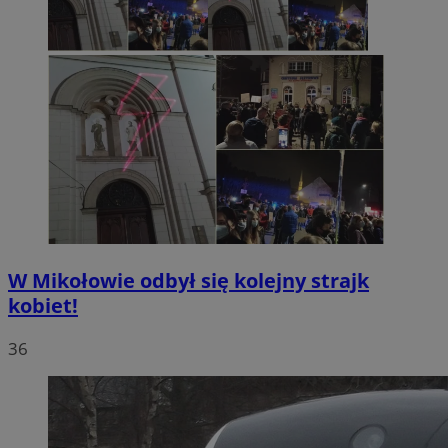
W Mikołowie odbył się kolejny strajk
kobiet!
36