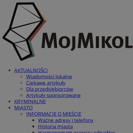
AKTUALNOŚCI
Wiadomości lokalne
Ciekawe artykuły
Dla przedsiębiorców
Artykuły sponsorowane
KRYMINALNE
MIASTO
INFORMACJE O MIEŚCIE
Ważne adresy i telefony
Historia miasta
Harmonogram wywozu odpadów