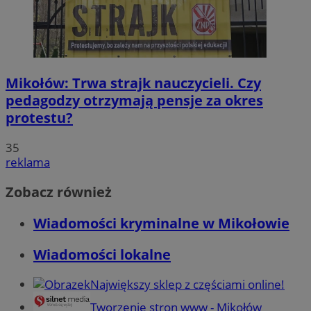
Mikołów: Trwa strajk nauczycieli. Czy
pedagodzy otrzymają pensje za okres
protestu?
35
reklama
Zobacz również
Wiadomości kryminalne w Mikołowie
Wiadomości lokalne
Największy sklep z częściami online!
Tworzenie stron www - Mikołów