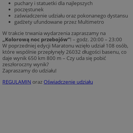
puchary i statuetki dla najlepszych
poczęstunek
zaświadczenie udziału oraz pokonanego dystansu
gadżety ufundowane przez Multimetro
W trakcie trwania wydarzenia zapraszamy na
„Kolorową noc przebojów”
! – godz. 20:00 – 23:00
W poprzedniej edycji Maratonu wzięło udział 108 osób,
które wspólnie przepłynęły 26032 długości basenu, co
daje wynik 650 km 800 m – Czy uda się pobić
zeszłoroczny wynik?
Zapraszamy do udziału!
REGULAMIN
oraz
Oświadczenie udziału