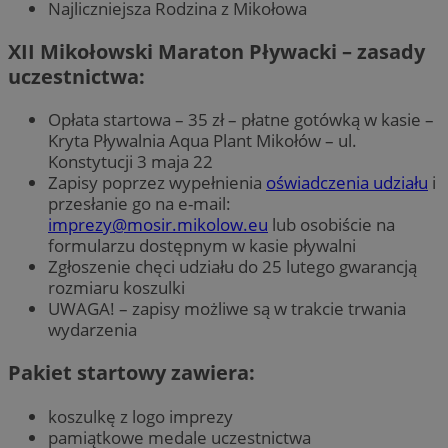
Najliczniejsza Rodzina z Mikołowa
XII Mikołowski Maraton Pływacki – zasady
uczestnictwa:
Opłata startowa – 35 zł – płatne gotówką w kasie –
Kryta Pływalnia Aqua Plant Mikołów – ul.
Konstytucji 3 maja 22
Zapisy poprzez wypełnienia
oświadczenia udziału
i
przesłanie go na e-mail:
imprezy@mosir.mikolow.eu
lub osobiście na
formularzu dostępnym w kasie pływalni
Zgłoszenie chęci udziału do 25 lutego gwarancją
rozmiaru koszulki
UWAGA! – zapisy możliwe są w trakcie trwania
wydarzenia
Pakiet startowy zawiera:
koszulkę z logo imprezy
pamiątkowe medale uczestnictwa