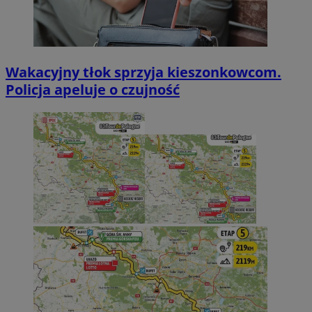
Wakacyjny tłok sprzyja kieszonkowcom.
Policja apeluje o czujność