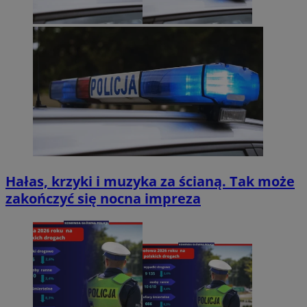
Hałas, krzyki i muzyka za ścianą. Tak może
zakończyć się nocna impreza