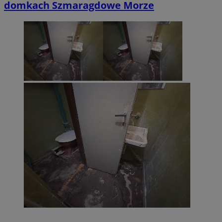
domkach Szmaragdowe Morze