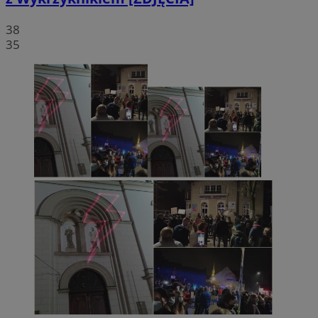
38
35