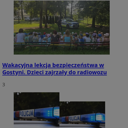
Wakacyjna lekcja bezpieczeństwa w
Gostyni. Dzieci zajrzały do radiowozu
3