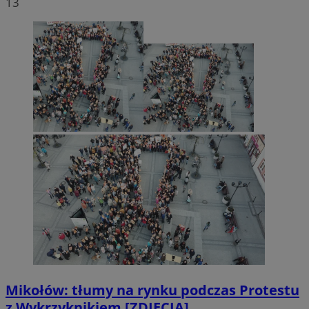
13
Mikołów: tłumy na rynku podczas Protestu
z Wykrzyknikiem [ZDJĘCIA]