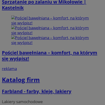
Sprzątanie po zalaniu w Mikołowie |
Kastelnik
Pościel bawełniana – komfort, na którym
się wyśpisz!
reklama
Katalog firm
Farbland - farby, kleje, lakiery
Lakiery samochodowe