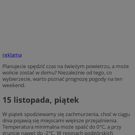
reklama
Planujecie spędzić czas na świeżym powietrzu, a może
wolicie zostać w domu? Niezależnie od tego, co
wybierzecie, warto poznać prognozę pogody na ten
weekend.
15 listopada, piątek
W piątek spodziewamy się zachmurzenia, choć w ciągu
dnia pojawią się miejscami większe przejaśnienia.
Temperatura minimalna może spaść do 0°C, a przy
gruncie nawet do -2°C. W rejonach podgórskich