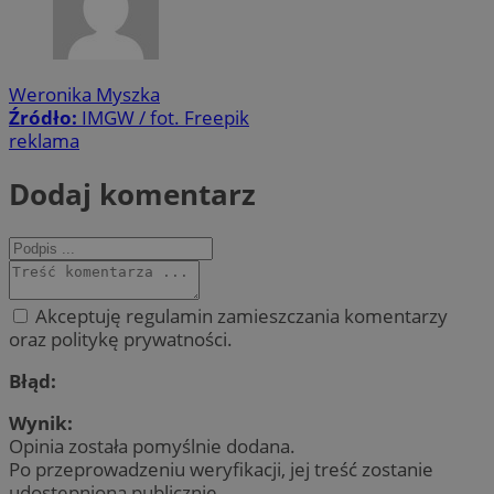
Weronika Myszka
Źródło:
IMGW / fot. Freepik
reklama
Dodaj komentarz
Akceptuję regulamin zamieszczania komentarzy
oraz politykę prywatności.
Błąd:
Wynik:
Opinia została pomyślnie dodana.
Po przeprowadzeniu weryfikacji, jej treść zostanie
udostępniona publicznie.