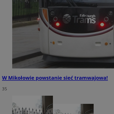
W Mikołowie powstanie sieć tramwajowa!
35