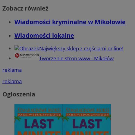
Zobacz również
Wiadomości kryminalne w Mikołowie
Wiadomości lokalne
Największy sklep z częściami online!
Tworzenie stron www - Mikołów
reklama
reklama
Ogłoszenia