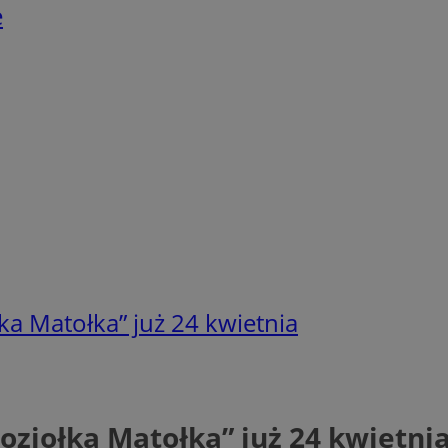
e
ka Matołka” już 24 kwietnia
ziołka Matołka” już 24 kwietni