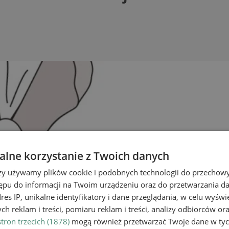
lne korzystanie z Twoich danych
rzy używamy plików cookie i podobnych technologii do przechow
ępu do informacji na Twoim urządzeniu oraz do przetwarzania 
dres IP, unikalne identyfikatory i dane przeglądania, w celu wyświ
h reklam i treści, pomiaru reklam i treści, analizy odbiorców or
tron trzecich (1878)
mogą również przetwarzać Twoje dane w tych