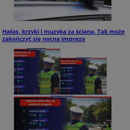
Hałas, krzyki i muzyka za ścianą. Tak może
zakończyć się nocna impreza