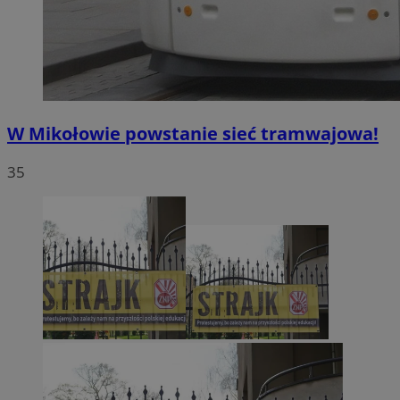
W Mikołowie powstanie sieć tramwajowa!
35