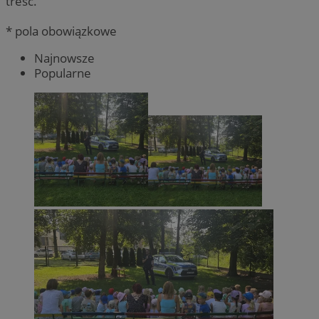
treść.
* pola obowiązkowe
Najnowsze
Popularne