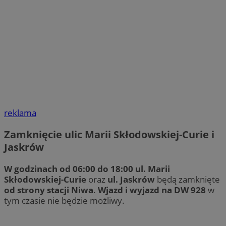
reklama
Zamknięcie ulic Marii Skłodowskiej-Curie i
Jaskrów
W godzinach od 06:00 do 18:00
ul. Marii
Skłodowskiej-Curie
oraz
ul. Jaskrów
będą zamknięte
od strony stacji Niwa
.
Wjazd i wyjazd na DW 928
w
tym czasie nie będzie możliwy.