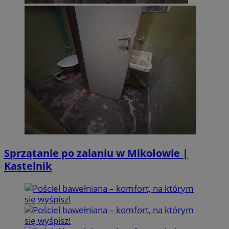
Sprzątanie po zalaniu w Mikołowie |
Kastelnik