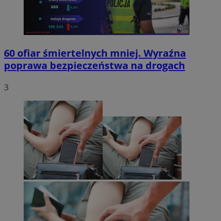
60 ofiar śmiertelnych mniej. Wyraźna
poprawa bezpieczeństwa na drogach
3