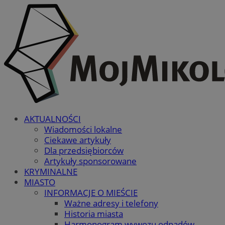
AKTUALNOŚCI
Wiadomości lokalne
Ciekawe artykuły
Dla przedsiębiorców
Artykuły sponsorowane
KRYMINALNE
MIASTO
INFORMACJE O MIEŚCIE
Ważne adresy i telefony
Historia miasta
Harmonogram wywozu odpadów