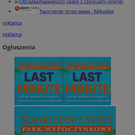
Największy sklep z częściami online!
Tworzenie stron www - Mikołów
reklama
reklama
Ogłoszenia