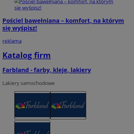
Pościel bawełniana – komfort, na którym
się wyśpisz!
reklama
Katalog firm
Farbland - farby, kleje, lakiery
Lakiery samochodowe