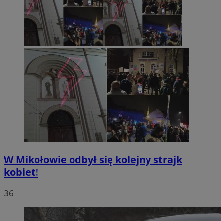
W Mikołowie odbył się kolejny strajk
kobiet!
36