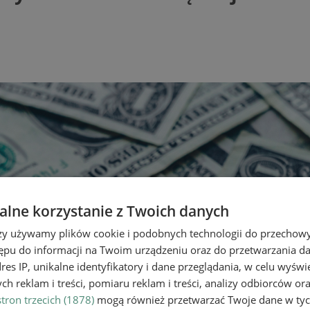
lne korzystanie z Twoich danych
rzy używamy plików cookie i podobnych technologii do przechow
ępu do informacji na Twoim urządzeniu oraz do przetwarzania 
dres IP, unikalne identyfikatory i dane przeglądania, w celu wyświ
h reklam i treści, pomiaru reklam i treści, analizy odbiorców or
tron trzecich (1878)
mogą również przetwarzać Twoje dane w tych