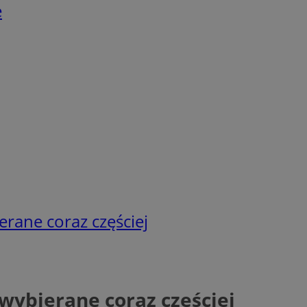
e
rane coraz częściej
wybierane coraz częściej