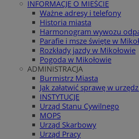
INFORMACJE O MIEŚCIE
Ważne adresy i telefony
Historia miasta
Harmonogram wywozu odp
Parafie i msze święte w Miko
Rozkłady jazdy w Mikołowie
Pogoda w Mikołowie
ADMINISTRACJA
Burmistrz Miasta
Jak załatwić sprawę w urzędz
INSTYTUCJE
Urząd Stanu Cywilnego
MOPS
Urząd Skarbowy
Urząd Pracy