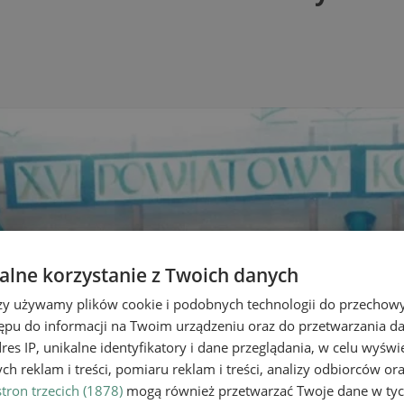
lne korzystanie z Twoich danych
rzy używamy plików cookie i podobnych technologii do przechow
ępu do informacji na Twoim urządzeniu oraz do przetwarzania 
dres IP, unikalne identyfikatory i dane przeglądania, w celu wyświ
h reklam i treści, pomiaru reklam i treści, analizy odbiorców or
tron trzecich (1878)
mogą również przetwarzać Twoje dane w tych