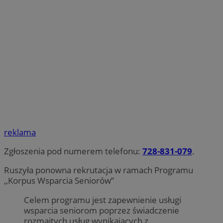
reklama
Zgłoszenia pod numerem telefonu:
728-831-079
.
Ruszyła ponowna rekrutacja w ramach Programu
,,Korpus Wsparcia Seniorów”
Celem programu jest zapewnienie usługi
wsparcia seniorom poprzez świadczenie
rozmaitych usług wynikających z