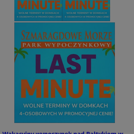
Wakacyjny wypoczynek nad Bałtykiem w