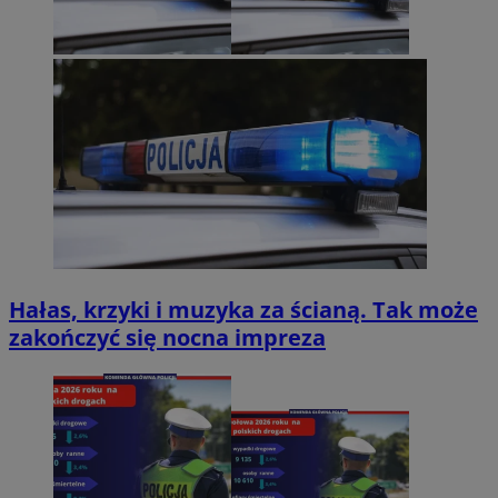
Hałas, krzyki i muzyka za ścianą. Tak może
zakończyć się nocna impreza