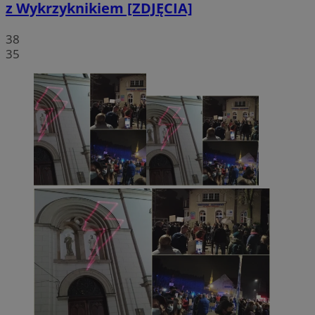
z Wykrzyknikiem [ZDJĘCIA]
38
35