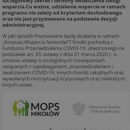
szczegółowy zakres i terminy świadczenia usługi
wsparcia.Co ważne, udzielenie wsparcia w ramach
programu nie zależy od kryterium dochodowego
oraz nie jest przyznawane na podstawie decyzji
administracyjnej.
W jaki sposób finansowane będą działania w ramach
„Korpusu Wsparcia Seniorów”? Środki pochodzą z
Funduszu Przeciwdziałania COVID-19, utworzonego na
podstawie art. 65 ustawy z dnia 31 marca 2020 r. o
zmianie ustawy o szczególnych rozwiązaniach
związanych z zapobieganiem, przeciwdziałaniem i
zwalczaniem COVID-19, innych chorób zakaźnych oraz
wywołanych nimi sytuacji kryzysowych oraz niektórych
innych ustaw.