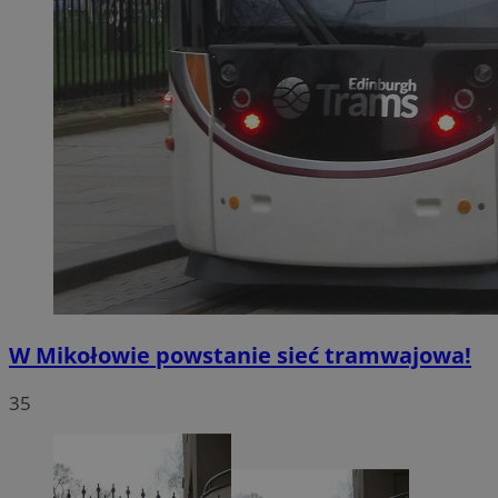
W Mikołowie powstanie sieć tramwajowa!
35