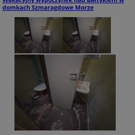
domkach Szmaragdowe Morze