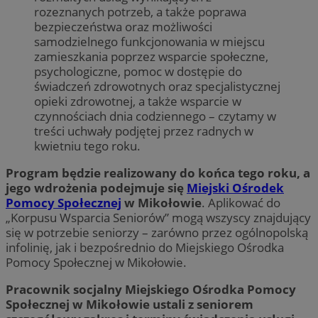
rozeznanych potrzeb, a także poprawa
bezpieczeństwa oraz możliwości
samodzielnego funkcjonowania w miejscu
zamieszkania poprzez wsparcie społeczne,
psychologiczne, pomoc w dostępie do
świadczeń zdrowotnych oraz specjalistycznej
opieki zdrowotnej, a także wsparcie w
czynnościach dnia codziennego – czytamy w
treści uchwały podjętej przez radnych w
kwietniu tego roku.
Program będzie realizowany do końca tego roku, a
jego wdrożenia podejmuje się
Miejski Ośrodek
Pomocy Społecznej
w Mikołowie
. Aplikować do
„Korpusu Wsparcia Seniorów” mogą wszyscy znajdujący
się w potrzebie seniorzy – zarówno przez ogólnopolską
infolinię, jak i bezpośrednio do Miejskiego Ośrodka
Pomocy Społecznej w Mikołowie.
Pracownik socjalny Miejskiego Ośrodka Pomocy
Społecznej w Mikołowie ustali z seniorem