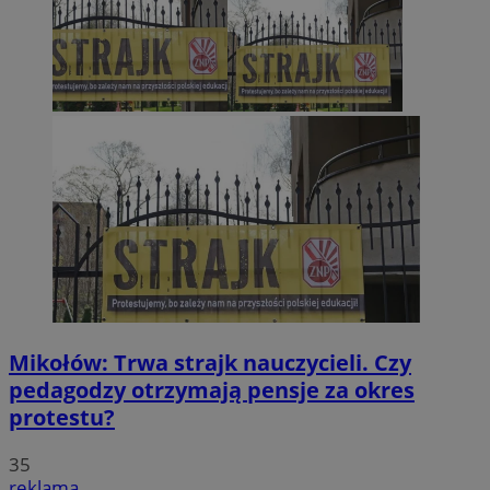
Mikołów: Trwa strajk nauczycieli. Czy
pedagodzy otrzymają pensje za okres
protestu?
35
reklama