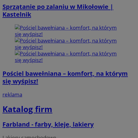
Sprzątanie po zalaniu w Mikołowie |
Kastelnik
Pościel bawełniana – komfort, na którym
się wyśpisz!
reklama
Katalog firm
Farbland - farby, kleje, lakiery
Lakiery samochodowe