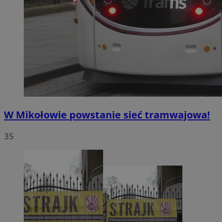
W Mikołowie powstanie sieć tramwajowa!
35