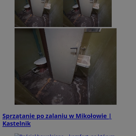
Sprzątanie po zalaniu w Mikołowie |
Kastelnik