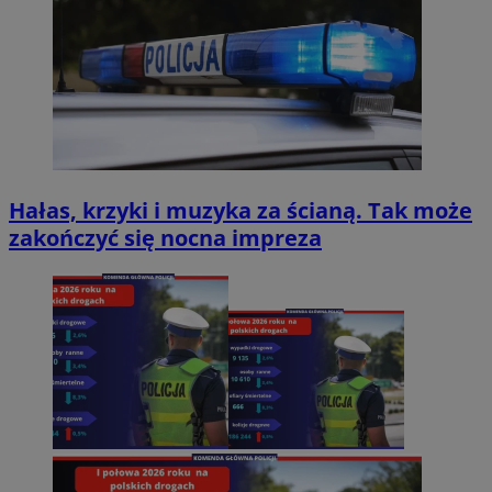
Hałas, krzyki i muzyka za ścianą. Tak może
zakończyć się nocna impreza