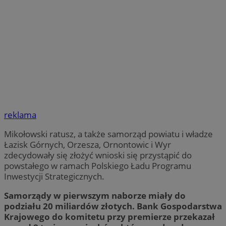
reklama
Mikołowski ratusz, a także samorząd powiatu i władze
Łazisk Górnych, Orzesza, Ornontowic i Wyr
zdecydowały się złożyć wnioski się przystąpić do
powstałego w ramach Polskiego Ładu Programu
Inwestycji Strategicznych.
Samorządy w pierwszym naborze miały do
podziału 20 miliardów złotych. Bank Gospodarstwa
Krajowego do komitetu przy premierze przekazał