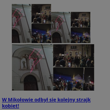
W Mikołowie odbył się kolejny strajk
kobiet!