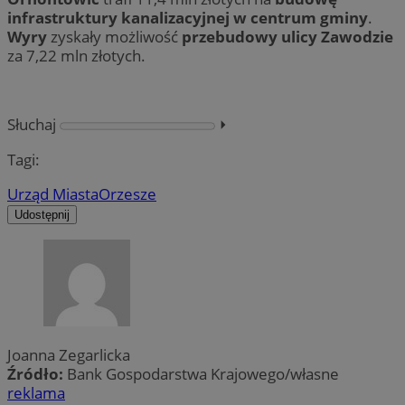
infrastruktury kanalizacyjnej w centrum gminy
.
Wyry
zyskały możliwość
przebudowy ulicy Zawodzie
za 7,22 mln złotych.
Słuchaj
⏵︎
Tagi:
Urząd Miasta
Orzesze
Udostępnij
Joanna Zegarlicka
Źródło:
Bank Gospodarstwa Krajowego/własne
reklama