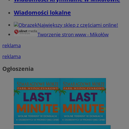
Wiadomości lokalne
Największy sklep z częściami online!
Tworzenie stron www - Mikołów
reklama
reklama
Ogłoszenia