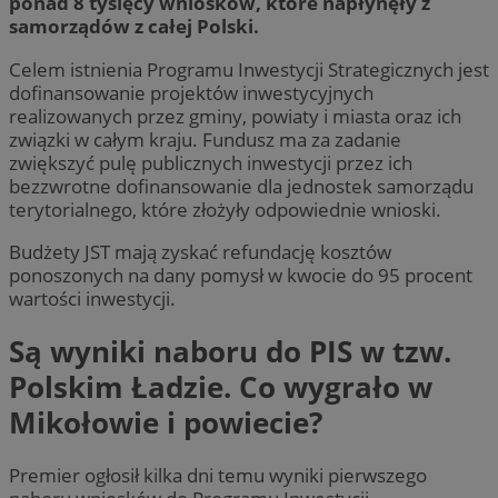
ponad 8 tysięcy wniosków, które napłynęły z
samorządów z całej Polski.
Celem istnienia Programu Inwestycji Strategicznych jest
dofinansowanie projektów inwestycyjnych
realizowanych przez gminy, powiaty i miasta oraz ich
związki w całym kraju. Fundusz ma za zadanie
zwiększyć pulę publicznych inwestycji przez ich
bezzwrotne dofinansowanie dla jednostek samorządu
terytorialnego, które złożyły odpowiednie wnioski.
Budżety JST mają zyskać refundację kosztów
ponoszonych na dany pomysł w kwocie do 95 procent
wartości inwestycji.
Są wyniki naboru do PIS w tzw.
Polskim Ładzie. Co wygrało w
Mikołowie i powiecie?
Premier ogłosił kilka dni temu wyniki pierwszego