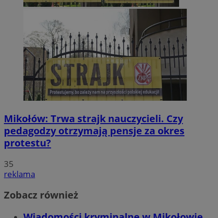
Mikołów: Trwa strajk nauczycieli. Czy
pedagodzy otrzymają pensje za okres
protestu?
35
reklama
Zobacz również
Wiadomości kryminalne w Mikołowie