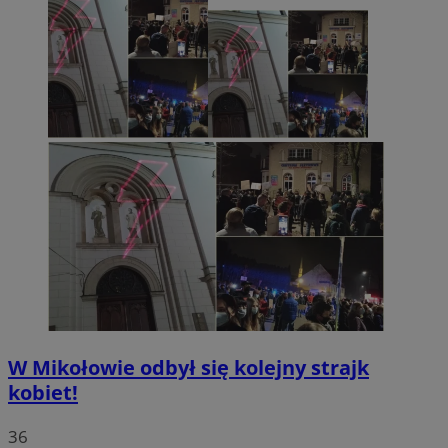
W Mikołowie odbył się kolejny strajk
kobiet!
36