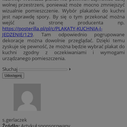
wolnej przestrzeni, ponieważ może mocno zmniejszyć
wizualnie pomieszczenie. Wybór plakatów do kuchni
jest naprawdę spory. By się o tym przekonać można
wejść na stronę producenta np.
https://posterilla.pl/pl/c/PLAKATY-KUCHNIA-I-
JEDZENIE/129
. Tam odpowiednio pogrupowane
dekoracje można dowolnie przeglądać. Dzięki temu
zyskuje się pewność, że można będzie wybrać plakat do
kuchni zgodny z oczekiwaniami i wymogami
urządzanego pomieszczenia.
Słuchaj
⏵︎
Udostępnij
s.gerlaczek
Źródło:
Artykuł sponsorowany