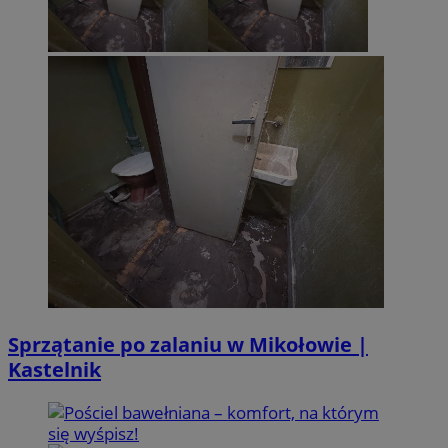
Sprzątanie po zalaniu w Mikołowie |
Kastelnik