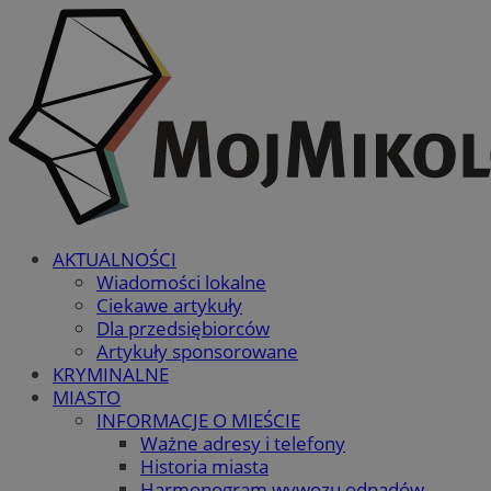
AKTUALNOŚCI
Wiadomości lokalne
Ciekawe artykuły
Dla przedsiębiorców
Artykuły sponsorowane
KRYMINALNE
MIASTO
INFORMACJE O MIEŚCIE
Ważne adresy i telefony
Historia miasta
Harmonogram wywozu odpadów