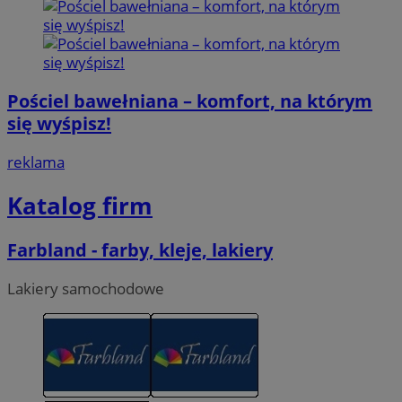
Pościel bawełniana – komfort, na którym
się wyśpisz!
reklama
Katalog firm
Farbland - farby, kleje, lakiery
Lakiery samochodowe