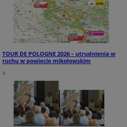
TOUR DE POLOGNE 2026 – utrudnienia w
ruchu w powiecie mikołowskim
3