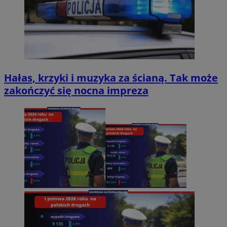
Hałas, krzyki i muzyka za ścianą. Tak może
zakończyć się nocna impreza