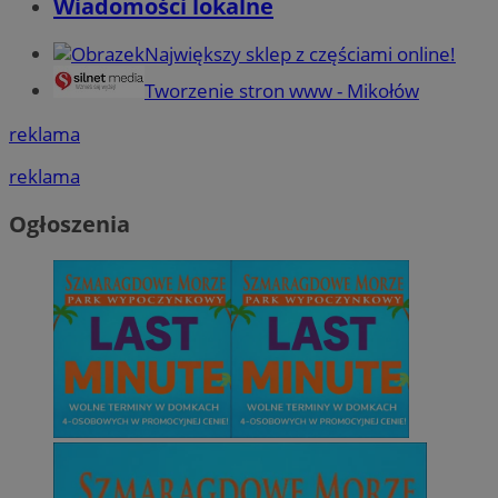
Wiadomości lokalne
Największy sklep z częściami online!
Tworzenie stron www - Mikołów
reklama
reklama
Ogłoszenia