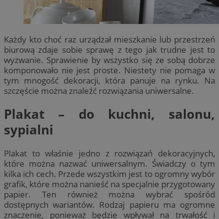
Każdy kto choć raz urządzał mieszkanie lub przestrzeń
biurową zdaje sobie sprawę z tego jak trudne jest to
wyzwanie. Sprawienie by wszystko się ze sobą dobrze
komponowało nie jest proste. Niestety nie pomaga w
tym mnogość dekoracji, która panuje na rynku. Na
szczęście można znaleźć rozwiązania uniwersalne.
Plakat – do kuchni, salonu,
sypialni
Plakat to właśnie jedno z rozwiązań dekoracyjnych,
które można nazwać uniwersalnym. Świadczy o tym
kilka ich cech. Przede wszystkim jest to ogromny wybór
grafik, które można nanieść na specjalnie przygotowany
papier. Ten również można wybrać spośród
dostępnych wariantów. Rodzaj papieru ma ogromne
znaczenie, ponieważ będzie wpływał na trwałość i