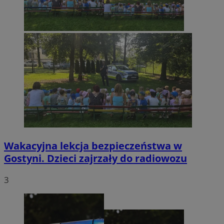
Wakacyjna lekcja bezpieczeństwa w
Gostyni. Dzieci zajrzały do radiowozu
3