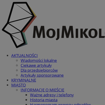
AKTUALNOŚCI
Wiadomości lokalne
Ciekawe artykuły
Dla przedsiębiorców
Artykuły sponsorowane
KRYMINALNE
MIASTO
INFORMACJE O MIEŚCIE
Ważne adresy i telefony
Historia miasta
Harmonogram wywozu odpadów