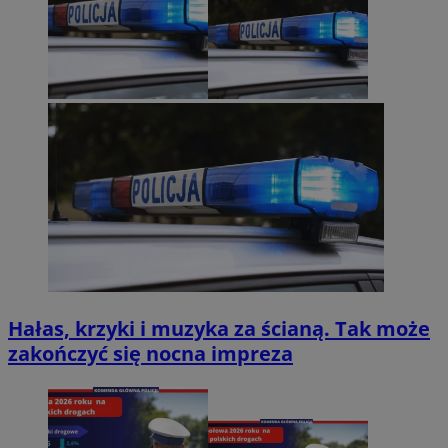
Hałas, krzyki i muzyka za ścianą. Tak może
zakończyć się nocna impreza