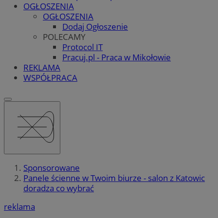
OGŁOSZENIA
OGŁOSZENIA
Dodaj Ogłoszenie
POLECAMY
Protocol IT
Pracuj.pl - Praca w Mikołowie
REKLAMA
WSPÓŁPRACA
Sponsorowane
Panele ścienne w Twoim biurze - salon z Katowic
doradza co wybrać
reklama