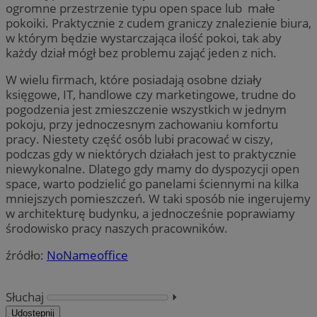
ogromne przestrzenie typu open space lub małe
pokoiki. Praktycznie z cudem graniczy znalezienie biura,
w którym będzie wystarczająca ilość pokoi, tak aby
każdy dział mógł bez problemu zająć jeden z nich.
W wielu firmach, które posiadają osobne działy
księgowe, IT, handlowe czy marketingowe, trudne do
pogodzenia jest zmieszczenie wszystkich w jednym
pokoju, przy jednoczesnym zachowaniu komfortu
pracy. Niestety część osób lubi pracować w ciszy,
podczas gdy w niektórych działach jest to praktycznie
niewykonalne. Dlatego gdy mamy do dyspozycji open
space, warto podzielić go panelami ściennymi na kilka
mniejszych pomieszczeń. W taki sposób nie ingerujemy
w architekturę budynku, a jednocześnie poprawiamy
środowisko pracy naszych pracowników.
źródło:
NoNameoffice
Słuchaj
⏵︎
Udostępnij