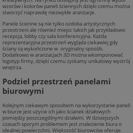
wzorów i kolorów paneli ściennych dzięki czemu można
stworzyć naprawdę niezwykłe aranżacje.
Panele ścienne są nie tylko ozdoba artystycznych
przestrzeni ale również miejsc takich jak przykładowo
recepcja, lobby czy sala konferencyjna. Każda
reprezentacyjna przestrzeń wygląda ciekawiej gdy
ściany są wykończone w oryginalny sposób.
Dodatkowo w aranżacjach 3D można wkomponować
logotyp firmy, dzięki czemu zyskamy unikatowy wystrój
wnętrza.
Podziel przestrzeń panelami
biurowymi
Kolejnym ciekawym sposobem na wykorzystanie paneli
w biurze jest użycie ich jako ścianek działowych
pomiędzy poszczególnymi działami. W dzisiejszych
czasach sporym problemem jest znalezienie biura o
idealnej powierzchni. Większość biurowców oferuje