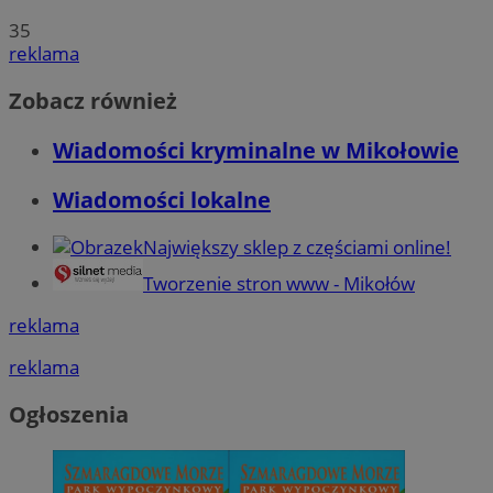
35
reklama
Zobacz również
Wiadomości kryminalne w Mikołowie
Wiadomości lokalne
Największy sklep z częściami online!
Tworzenie stron www - Mikołów
reklama
reklama
Ogłoszenia