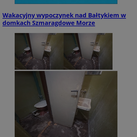
Wakacyjny wypoczynek nad Bałtykiem w
domkach Szmaragdowe Morze