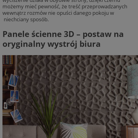
możemy mieć pewność, że treść przeprowadzanych
wewnątrz rozmów nie opuści danego pokoju w
niechciany sposób.
Panele ścienne 3D – postaw na
oryginalny wystrój biura