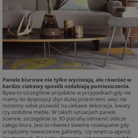
Panele biurowe nie tylko wyciszają, ale również w
bardzo ciekawy sposób ozdabiają pomieszczenia.
Bywa to szczególnie przydatne w przypadkach gdy nie
mamy do dyspozycji zbyt dużej przestrzeni, więc nie
możemy sobie pozwolić na ciekawe dekoracje, kwiaty
czy ozdobne meble. W takich sytuacjach panele
ścienne, szczególnie te 3D potrafią odmienić oblicze
całego biura. Jest to również świetne rozwiązanie gdy
urządzamy nowoczesne gabinety, czy wnętrza agencji
kreatywnych. Na rynku dostępny jest ogromny wybór