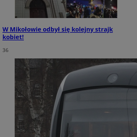
W Mikołowie odbył się kolejny strajk
kobiet!
36