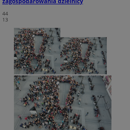
zagospodarowania dzielnicy
44
13