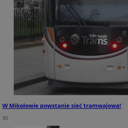
W Mikołowie powstanie sieć tramwajowa!
35