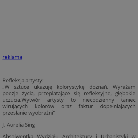
reklama
Refleksja artysty:
„W sztuce ukazuję kolorystykę doznań. Wyrażam
poezje życia, przeplatające się refleksyjne, głębokie
uczucia.Wytwór artysty to niecodzienny taniec
wirujących kolorów oraz faktur dopełniających
przesłanie wyobraźni”
J. Aurelia Sing
Absolwentka Wydziału Architektury i Urbanistyki w