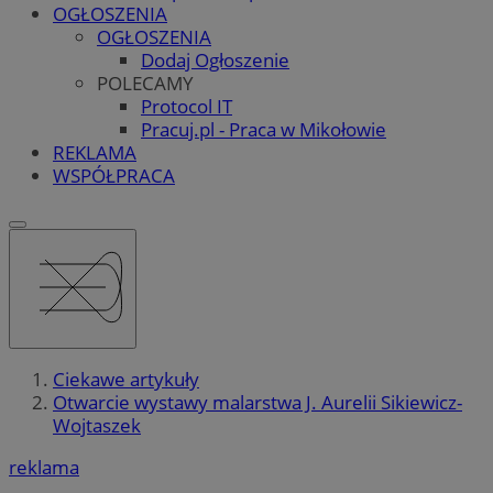
OGŁOSZENIA
OGŁOSZENIA
Dodaj Ogłoszenie
POLECAMY
Protocol IT
Pracuj.pl - Praca w Mikołowie
REKLAMA
WSPÓŁPRACA
Ciekawe artykuły
Otwarcie wystawy malarstwa J. Aurelii Sikiewicz-
Wojtaszek
reklama