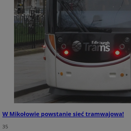
W Mikołowie powstanie sieć tramwajowa!
35