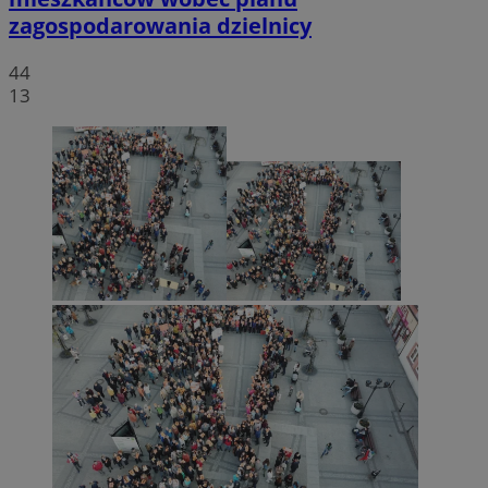
zagospodarowania dzielnicy
44
13