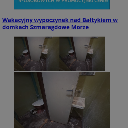
Wakacyjny wypoczynek nad Bałtykiem w
domkach Szmaragdowe Morze