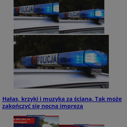
Hałas, krzyki i muzyka za ścianą. Tak może
zakończyć się nocna impreza