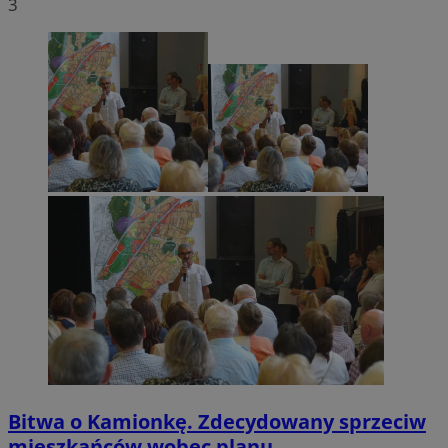
3
Bitwa o Kamionkę. Zdecydowany sprzeciw
mieszkańców wobec planu