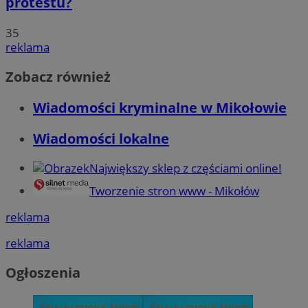
protestu?
35
reklama
Zobacz również
Wiadomości kryminalne w Mikołowie
Wiadomości lokalne
Największy sklep z częściami online!
Tworzenie stron www - Mikołów
reklama
reklama
Ogłoszenia