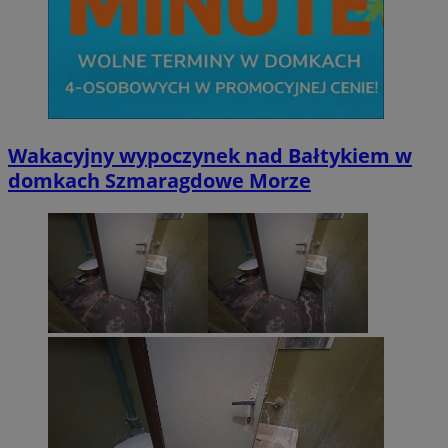
Wakacyjny wypoczynek nad Bałtykiem w
domkach Szmaragdowe Morze