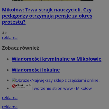
Mikołów: Trwa strajk nauczycieli. Czy
pedagodzy otrzymają pensje za okres
protestu?
35
reklama
Zobacz również
Wiadomości kryminalne w Mikołowie
Wiadomości lokalne
Największy sklep z częściami online!
Tworzenie stron www - Mikołów
reklama
reklama