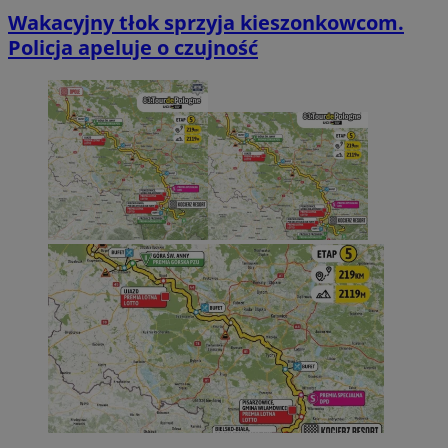
Wakacyjny tłok sprzyja kieszonkowcom.
Policja apeluje o czujność