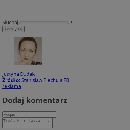
Słuchaj
⏵︎
Udostępnij
Justyna Dudek
Źródło:
Stanisław Piechula FB
reklama
Dodaj komentarz