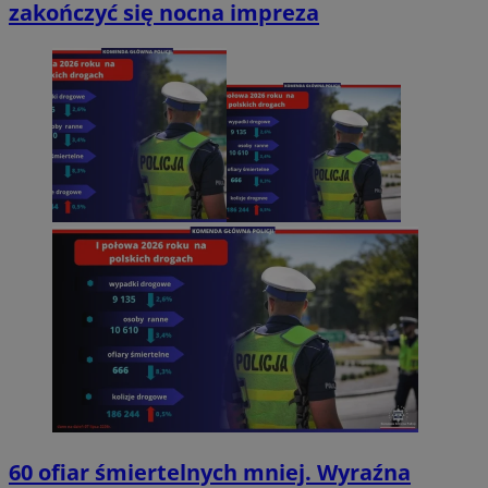
zakończyć się nocna impreza
60 ofiar śmiertelnych mniej. Wyraźna