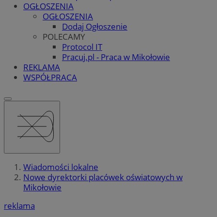
OGŁOSZENIA
OGŁOSZENIA
Dodaj Ogłoszenie
POLECAMY
Protocol IT
Pracuj.pl - Praca w Mikołowie
REKLAMA
WSPÓŁPRACA
Wiadomości lokalne
Nowe dyrektorki placówek oświatowych w
Mikołowie
reklama