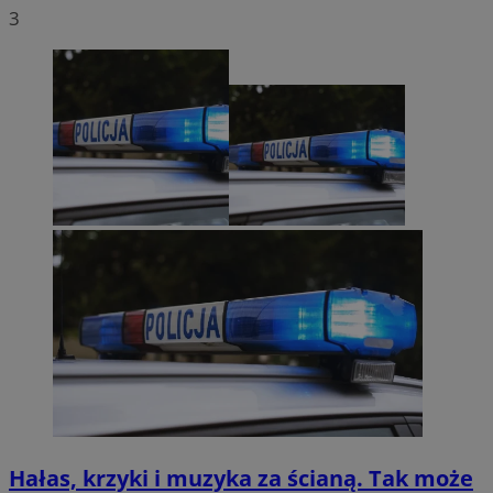
3
Hałas, krzyki i muzyka za ścianą. Tak może