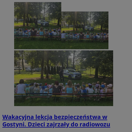
Wakacyjna lekcja bezpieczeństwa w
Gostyni. Dzieci zajrzały do radiowozu