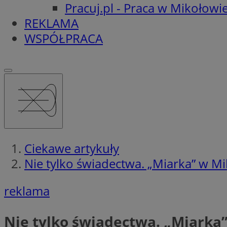
Pracuj.pl - Praca w Mikołowi
REKLAMA
WSPÓŁPRACA
Ciekawe artykuły
Nie tylko świadectwa. „Miarka” w 
reklama
Nie tylko świadectwa. „Miark