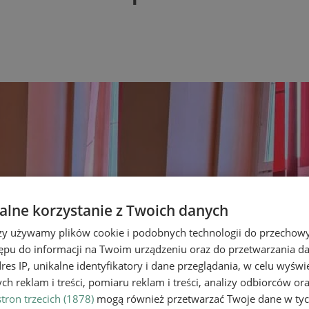
lne korzystanie z Twoich danych
rzy używamy plików cookie i podobnych technologii do przechow
ępu do informacji na Twoim urządzeniu oraz do przetwarzania 
dres IP, unikalne identyfikatory i dane przeglądania, w celu wyświ
h reklam i treści, pomiaru reklam i treści, analizy odbiorców or
tron trzecich (1878)
mogą również przetwarzać Twoje dane w tych