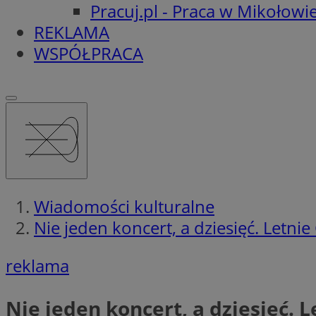
Pracuj.pl - Praca w Mikołowi
REKLAMA
WSPÓŁPRACA
Wiadomości kulturalne
Nie jeden koncert, a dziesięć. Letn
reklama
Nie jeden koncert, a dziesięć.