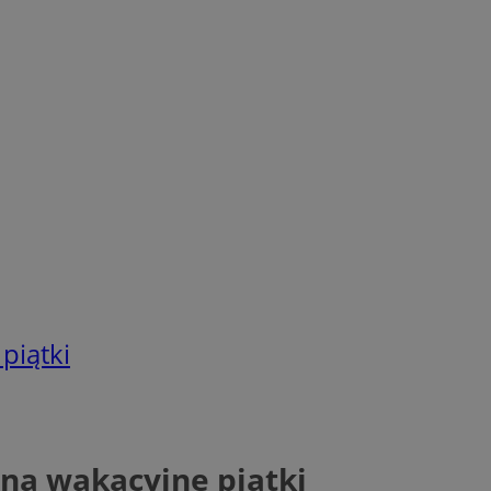
piątki
 na wakacyjne piątki