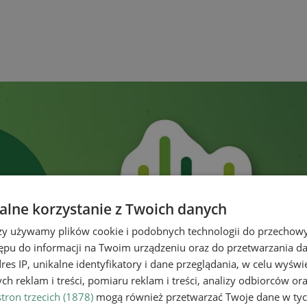
lne korzystanie z Twoich danych
rzy używamy plików cookie i podobnych technologii do przechow
ępu do informacji na Twoim urządzeniu oraz do przetwarzania 
dres IP, unikalne identyfikatory i dane przeglądania, w celu wyświ
h reklam i treści, pomiaru reklam i treści, analizy odbiorców or
tron trzecich (1878)
mogą również przetwarzać Twoje dane w tych