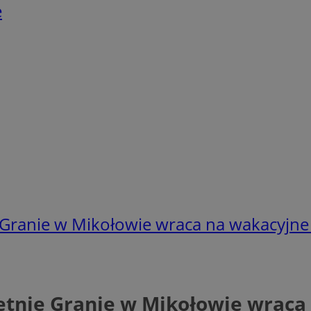
e
ie Granie w Mikołowie wraca na wakacyjne 
 Letnie Granie w Mikołowie wraca