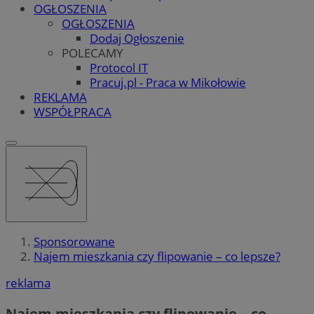
OGŁOSZENIA
OGŁOSZENIA
Dodaj Ogłoszenie
POLECAMY
Protocol IT
Pracuj.pl - Praca w Mikołowie
REKLAMA
WSPÓŁPRACA
Sponsorowane
Najem mieszkania czy flipowanie – co lepsze?
reklama
Najem mieszkania czy flipowanie – co