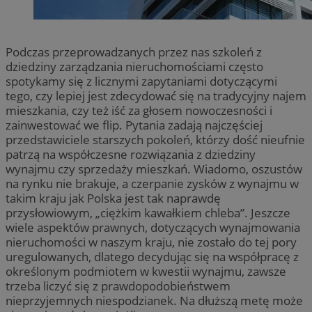
Podczas przeprowadzanych przez nas szkoleń z
dziedziny zarządzania nieruchomościami często
spotykamy się z licznymi zapytaniami dotyczącymi
tego, czy lepiej jest zdecydować się na tradycyjny najem
mieszkania, czy też iść za głosem nowoczesności i
zainwestować we flip. Pytania zadają najczęściej
przedstawiciele starszych pokoleń, którzy dość nieufnie
patrzą na współczesne rozwiązania z dziedziny
wynajmu czy sprzedaży mieszkań. Wiadomo, oszustów
na rynku nie brakuje, a czerpanie zysków z wynajmu w
takim kraju jak Polska jest tak naprawdę
przysłowiowym, „ciężkim kawałkiem chleba”. Jeszcze
wiele aspektów prawnych, dotyczących wynajmowania
nieruchomości w naszym kraju, nie zostało do tej pory
uregulowanych, dlatego decydując się na współpracę z
określonym podmiotem w kwestii wynajmu, zawsze
trzeba liczyć się z prawdopodobieństwem
nieprzyjemnych niespodzianek. Na dłuższą metę może