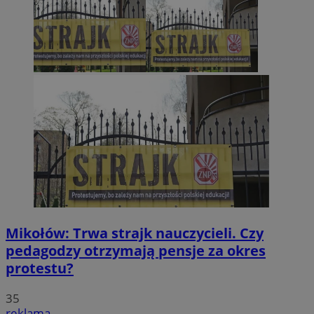
Mikołów: Trwa strajk nauczycieli. Czy
pedagodzy otrzymają pensje za okres
protestu?
35
reklama