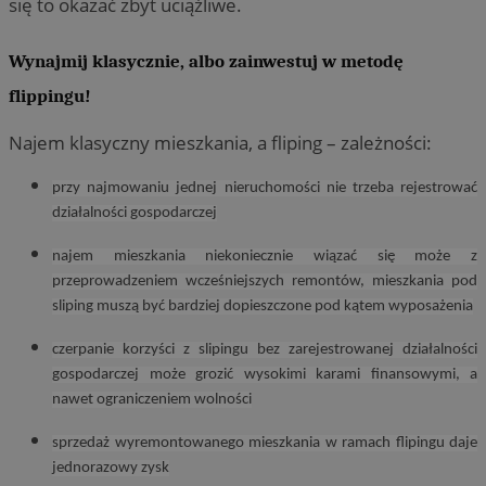
się to okazać zbyt uciążliwe.
Wynajmij klasycznie, albo zainwestuj w metodę
flippingu!
Najem klasyczny mieszkania, a fliping – zależności:
przy najmowaniu jednej nieruchomości nie trzeba rejestrować
działalności gospodarczej
najem mieszkania niekoniecznie wiązać się może z
przeprowadzeniem wcześniejszych remontów, mieszkania pod
sliping muszą być bardziej dopieszczone pod kątem wyposażenia
czerpanie korzyści z slipingu bez zarejestrowanej działalności
gospodarczej może grozić wysokimi karami finansowymi, a
nawet ograniczeniem wolności
sprzedaż wyremontowanego mieszkania w ramach flipingu daje
jednorazowy zysk