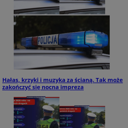
Hałas, krzyki i muzyka za ścianą. Tak może
zakończyć się nocna impreza