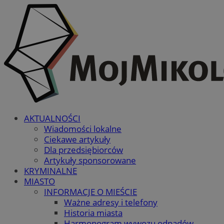
AKTUALNOŚCI
Wiadomości lokalne
Ciekawe artykuły
Dla przedsiębiorców
Artykuły sponsorowane
KRYMINALNE
MIASTO
INFORMACJE O MIEŚCIE
Ważne adresy i telefony
Historia miasta
Harmonogram wywozu odpadów