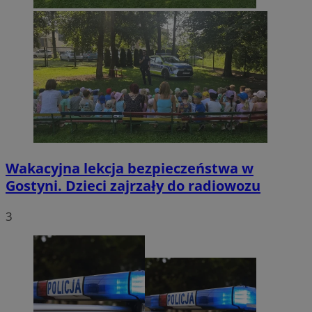
Wakacyjna lekcja bezpieczeństwa w
Gostyni. Dzieci zajrzały do radiowozu
3