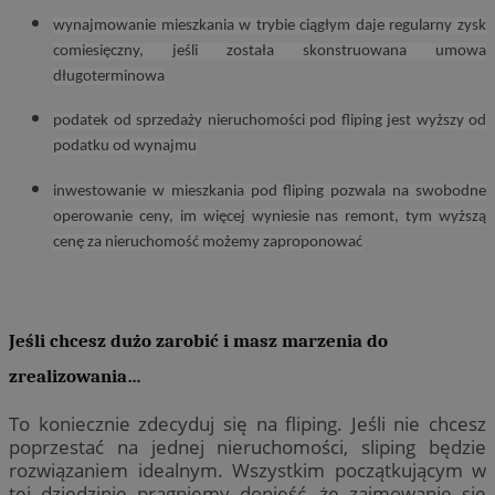
wynajmowanie mieszkania w trybie ciągłym daje regularny zysk
comiesięczny, jeśli została skonstruowana umowa
długoterminowa
podatek od sprzedaży nieruchomości pod fliping jest wyższy od
podatku od wynajmu
inwestowanie w mieszkania pod fliping pozwala na swobodne
operowanie ceny, im więcej wyniesie nas remont, tym wyższą
cenę za nieruchomość możemy zaproponować
Jeśli chcesz dużo zarobić i masz marzenia do
zrealizowania…
To koniecznie zdecyduj się na fliping. Jeśli nie chcesz
poprzestać na jednej nieruchomości, sliping będzie
rozwiązaniem idealnym. Wszystkim początkującym w
tej dziedzinie pragniemy donieść, że zajmowanie się