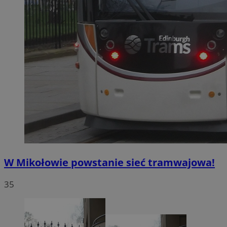
W Mikołowie powstanie sieć tramwajowa!
35