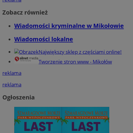
Zobacz również
Wiadomości kryminalne w Mikołowie
Wiadomości lokalne
Największy sklep z częściami online!
Tworzenie stron www - Mikołów
reklama
reklama
Ogłoszenia