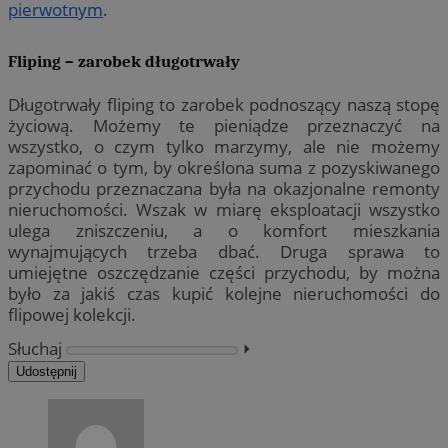
pierwotnym
.
Fliping – zarobek długotrwały
Długotrwały fliping to zarobek podnoszący naszą stopę
życiową. Możemy te pieniądze przeznaczyć na
wszystko, o czym tylko marzymy, ale nie możemy
zapominać o tym, by określona suma z pozyskiwanego
przychodu przeznaczana była na okazjonalne remonty
nieruchomości. Wszak w miarę eksploatacji wszystko
ulega zniszczeniu, a o komfort mieszkania
wynajmujących trzeba dbać. Druga sprawa to
umiejętne oszczędzanie części przychodu, by można
było za jakiś czas kupić kolejne nieruchomości do
flipowej kolekcji.
Słuchaj
⏵︎
Udostępnij