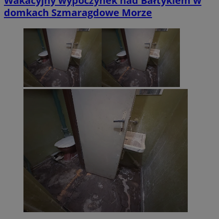
Wakacyjny wypoczynek nad Bałtykiem w
domkach Szmaragdowe Morze