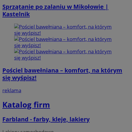
Sprzątanie po zalaniu w Mikołowie |
Kastelnik
Pościel bawełniana – komfort, na którym
się wyśpisz!
reklama
Katalog firm
Farbland - farby, kleje, lakiery
Lakiery samochodowe