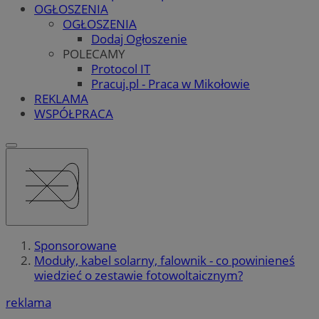
OGŁOSZENIA
OGŁOSZENIA
Dodaj Ogłoszenie
POLECAMY
Protocol IT
Pracuj.pl - Praca w Mikołowie
REKLAMA
WSPÓŁPRACA
Sponsorowane
Moduły, kabel solarny, falownik - co powinieneś
wiedzieć o zestawie fotowoltaicznym?
reklama