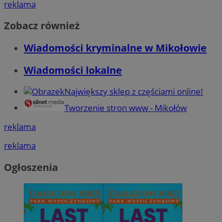
reklama
Zobacz również
Wiadomości kryminalne w Mikołowie
Wiadomości lokalne
Największy sklep z częściami online!
Tworzenie stron www - Mikołów
reklama
reklama
Ogłoszenia