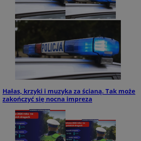
Hałas, krzyki i muzyka za ścianą. Tak może
zakończyć się nocna impreza