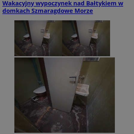
Wakacyjny wypoczynek nad Bałtykiem w
domkach Szmaragdowe Morze