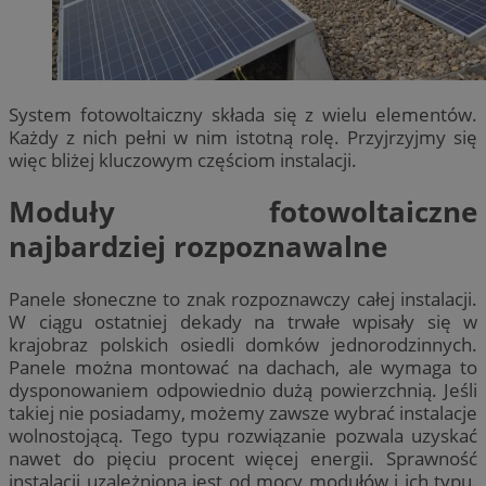
System fotowoltaiczny składa się z wielu elementów.
Każdy z nich pełni w nim istotną rolę. Przyjrzyjmy się
więc bliżej kluczowym częściom instalacji.
Moduły fotowoltaiczne
najbardziej rozpoznawalne
Panele słoneczne to znak rozpoznawczy całej instalacji.
W ciągu ostatniej dekady na trwałe wpisały się w
krajobraz polskich osiedli domków jednorodzinnych.
Panele można montować na dachach, ale wymaga to
dysponowaniem odpowiednio dużą powierzchnią. Jeśli
takiej nie posiadamy, możemy zawsze wybrać instalacje
wolnostojącą. Tego typu rozwiązanie pozwala uzyskać
nawet do pięciu procent więcej energii. Sprawność
instalacji uzależniona jest od mocy modułów i ich typu.