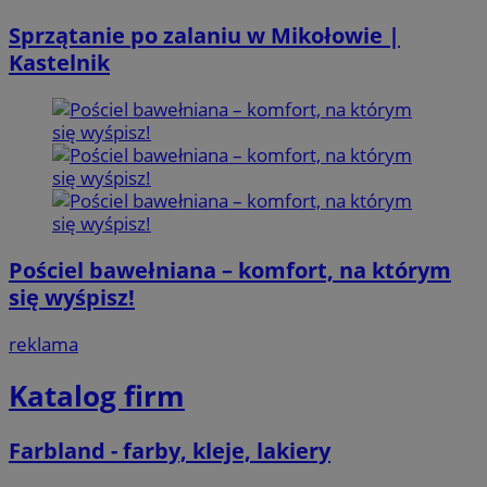
Sprzątanie po zalaniu w Mikołowie |
Kastelnik
Pościel bawełniana – komfort, na którym
się wyśpisz!
reklama
Katalog firm
Farbland - farby, kleje, lakiery