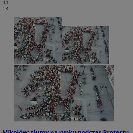
44
13
Mikołów: tłumy na rynku podczas Protestu