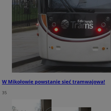
W Mikołowie powstanie sieć tramwajowa!
35