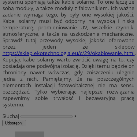
systemu spełniają także kable solarne. To one łączą ze
sobą moduły, a także moduły z falownikiem. Ich ważne
zadanie wymaga tego, by były one wysokiej jakości.
Kabel solarny musi być odporny na wysoką i niską
temperaturę, promieniowanie UV, wszelkie czynniki
atmosferyczne, a także na uszkodzenia mechaniczne.
Sprawdź tutaj przewody wysokiej jakości oferowane
przez jeden ze sklepów
https://sklep.ekotechnologia.eu/c/29/okablowanie.html
.
Kupując kabe solarny warto zwrócić uwagę na to, czy
posiadają one podwójną izolację. Dzięki temu będzie on
chroniony nawet wówczas, gdy zniszczeniu ulegnie
jedna z nich. Pamiętajmy, że na poszczególnych
elementach instalacji fotowoltaicznej nie ma sensu
oszczędzać. Tylko wybierając najlepsze rozwiązania
zapewnimy sobie trwałość i bezawaryjną pracę
systemu.
Słuchaj
⏵︎
Udostępnij