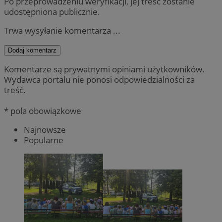
Po przeprowadzeniu weryfikacji, jej treść zostanie
udostępniona publicznie.
Trwa wysyłanie komentarza ...
Dodaj komentarz
Komentarze są prywatnymi opiniami użytkowników.
Wydawca portalu nie ponosi odpowiedzialności za
treść.
* pola obowiązkowe
Najnowsze
Popularne