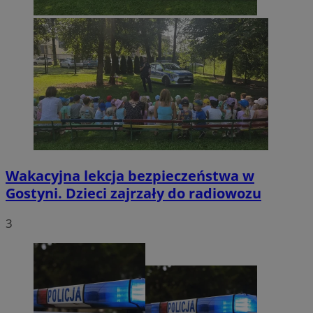
Wakacyjna lekcja bezpieczeństwa w
Gostyni. Dzieci zajrzały do radiowozu
3