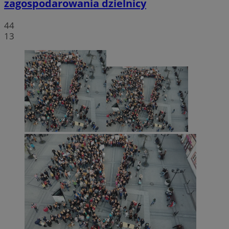
zagospodarowania dzielnicy
44
13