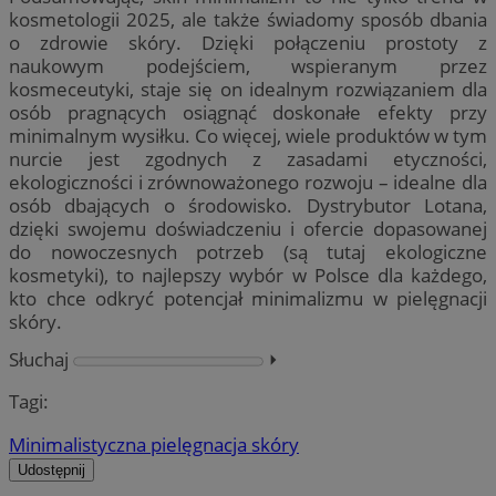
kosmetologii 2025, ale także świadomy sposób dbania
o zdrowie skóry. Dzięki połączeniu prostoty z
naukowym podejściem, wspieranym przez
kosmeceutyki, staje się on idealnym rozwiązaniem dla
osób pragnących osiągnąć doskonałe efekty przy
minimalnym wysiłku. Co więcej, wiele produktów w tym
nurcie jest zgodnych z zasadami etyczności,
ekologiczności i zrównoważonego rozwoju – idealne dla
osób dbających o środowisko. Dystrybutor Lotana,
dzięki swojemu doświadczeniu i ofercie dopasowanej
do nowoczesnych potrzeb (są tutaj ekologiczne
kosmetyki), to najlepszy wybór w Polsce dla każdego,
kto chce odkryć potencjał minimalizmu w pielęgnacji
skóry.
Słuchaj
⏵︎
Tagi:
Minimalistyczna pielęgnacja skóry
Udostępnij