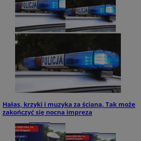
Hałas, krzyki i muzyka za ścianą. Tak może
zakończyć się nocna impreza