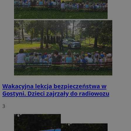
Wakacyjna lekcja bezpieczeństwa w
Gostyni. Dzieci zajrzały do radiowozu
3