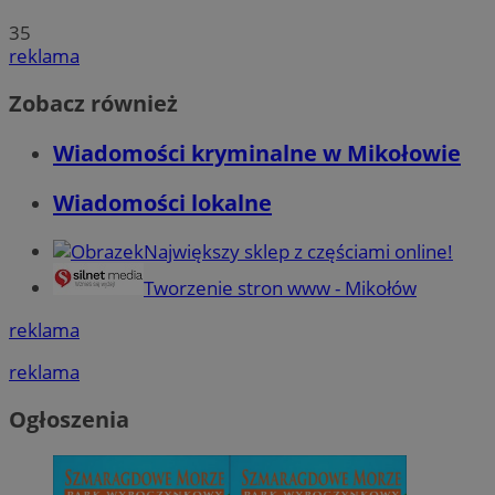
35
reklama
Zobacz również
Wiadomości kryminalne w Mikołowie
Wiadomości lokalne
Największy sklep z częściami online!
Tworzenie stron www - Mikołów
reklama
reklama
Ogłoszenia