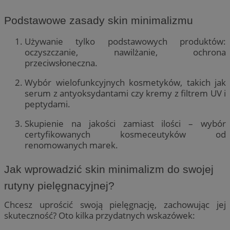
Podstawowe zasady skin minimalizmu
Używanie tylko podstawowych produktów:
oczyszczanie, nawilżanie, ochrona
przeciwsłoneczna.
Wybór wielofunkcyjnych kosmetyków, takich jak
serum z antyoksydantami czy kremy z filtrem UV i
peptydami.
Skupienie na jakości zamiast ilości – wybór
certyfikowanych kosmeceutyków od
renomowanych marek.
Jak wprowadzić skin minimalizm do swojej
rutyny pielęgnacyjnej?
Chcesz uprościć swoją pielęgnację, zachowując jej
skuteczność? Oto kilka przydatnych wskazówek: