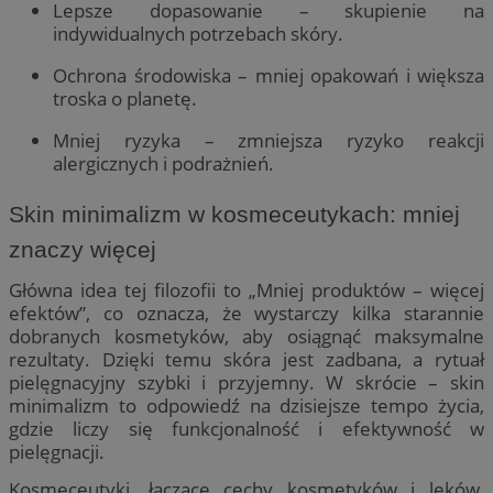
Lepsze dopasowanie – skupienie na
indywidualnych potrzebach skóry.
Ochrona środowiska – mniej opakowań i większa
troska o planetę.
Mniej ryzyka – zmniejsza ryzyko reakcji
alergicznych i podrażnień.
Skin minimalizm w kosmeceutykach: mniej
znaczy więcej
Główna idea tej filozofii to „Mniej produktów – więcej
efektów”, co oznacza, że wystarczy kilka starannie
dobranych kosmetyków, aby osiągnąć maksymalne
rezultaty. Dzięki temu skóra jest zadbana, a rytuał
pielęgnacyjny szybki i przyjemny. W skrócie – skin
minimalizm to odpowiedź na dzisiejsze tempo życia,
gdzie liczy się funkcjonalność i efektywność w
pielęgnacji.
Kosmeceutyki, łączące cechy kosmetyków i leków,