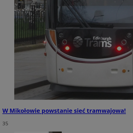
W Mikołowie powstanie sieć tramwajowa!
35