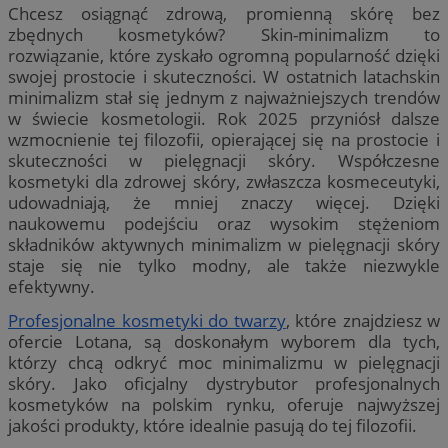
Chcesz osiągnąć zdrową, promienną skórę bez
zbędnych kosmetyków? Skin-minimalizm to
rozwiązanie, które zyskało ogromną popularność dzięki
swojej prostocie i skuteczności. W ostatnich latachskin
minimalizm stał się jednym z najważniejszych trendów
w świecie kosmetologii. Rok 2025 przyniósł dalsze
wzmocnienie tej filozofii, opierającej się na prostocie i
skuteczności w pielęgnacji skóry. Współczesne
kosmetyki dla zdrowej skóry, zwłaszcza kosmeceutyki,
udowadniają, że mniej znaczy więcej. Dzięki
naukowemu podejściu oraz wysokim stężeniom
składników aktywnych minimalizm w pielęgnacji skóry
staje się nie tylko modny, ale także niezwykle
efektywny.
Profesjonalne kosmetyki do twarzy
, które znajdziesz w
ofercie Lotana, są doskonałym wyborem dla tych,
którzy chcą odkryć moc minimalizmu w pielęgnacji
skóry. Jako oficjalny dystrybutor profesjonalnych
kosmetyków na polskim rynku, oferuje najwyższej
jakości produkty, które idealnie pasują do tej filozofii.