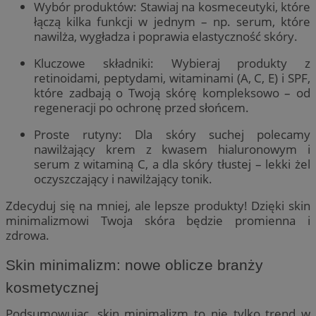
Wybór produktów: Stawiaj na kosmeceutyki, które
łączą kilka funkcji w jednym – np. serum, które
nawilża, wygładza i poprawia elastyczność skóry.
Kluczowe składniki: Wybieraj produkty z
retinoidami, peptydami, witaminami (A, C, E) i SPF,
które zadbają o Twoją skórę kompleksowo – od
regeneracji po ochronę przed słońcem.
Proste rutyny: Dla skóry suchej polecamy
nawilżający krem z kwasem hialuronowym i
serum z witaminą C, a dla skóry tłustej – lekki żel
oczyszczający i nawilżający tonik.
Zdecyduj się na mniej, ale lepsze produkty! Dzięki skin
minimalizmowi Twoja skóra będzie promienna i
zdrowa.
Skin minimalizm: nowe oblicze branży
kosmetycznej
Podsumowując, skin minimalizm to nie tylko trend w