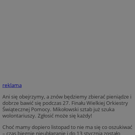
reklama
Ani się obejrzymy, a znów będziemy zbierać pieniądze i
dobrze bawić się podczas 27. Finału Wielkiej Orkiestry
Świątecznej Pomocy. Mikołowski sztab już szuka
wolontariuszy. Zgłosić może się każdy!
Choć mamy dopiero listopad to nie ma się co oszukiwać
– czas biegnie nieubłaganie i do 13 stycznia zostało