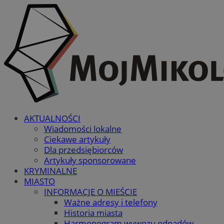
AKTUALNOŚCI
Wiadomości lokalne
Ciekawe artykuły
Dla przedsiębiorców
Artykuły sponsorowane
KRYMINALNE
MIASTO
INFORMACJE O MIEŚCIE
Ważne adresy i telefony
Historia miasta
Harmonogram wywozu odpadów