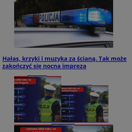
Hałas, krzyki i muzyka za ścianą. Tak może
zakończyć się nocna impreza