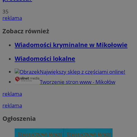
35
reklama
Zobacz również
Wiadomości kryminalne w Mikołowie
Wiadomości lokalne
Największy sklep z częściami online!
Tworzenie stron www - Mikołów
reklama
reklama
Ogłoszenia