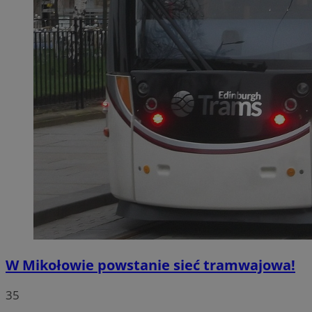
W Mikołowie powstanie sieć tramwajowa!
35