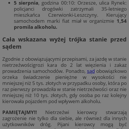
5 sierpnia
, godzina 00:10: Orzesze, ulica Rynek:
policjanci drogówki zatrzymali 35-letniego
mieszkańca Czerwionki-Leszczyny. Kierujący
samochodem marki fiat miał w organizmie
1,54
promila alkoholu.
Cała wskazana wyżej trójka stanie przed
sądem
Zgodnie z obowiązującymi przepisami, za jazdę w stanie
nietrzeźwościgrozi kara do 2 lat więzienia i zakaz
prowadzenia samochodów. Ponadto,
sąd
obowiązkowo
orzeka świadczenie pieniężne w wysokości nie
mniejszej niż 5 tys. złotych w przypadku osoby, która po
raz pierwszy prowadziła w stanie nietrzeźwości oraz nie
mniejszej niż 10 tys. złotych, gdy osoba po raz kolejny
kierowała pojazdem pod wpływem alkoholu.
PAMIĘTAJMY!!
Nietrzeźwi kierowcy stwarzają
zagrożenie nie tylko dla siebie, ale również dla innych
użytkowników dróg. Pijani kierowcy mogą być