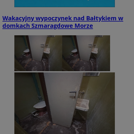
Wakacyjny wypoczynek nad Bałtykiem w
domkach Szmaragdowe Morze