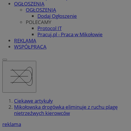
OGŁOSZENIA
OGŁOSZENIA
Dodaj Ogłoszenie
POLECAMY
Protocol IT
Pracuj.pl - Praca w Mikołowie
REKLAMA
WSPÓŁPRACA
Ciekawe artykuły
Mikołowska drogówka eliminuje z ruchu plagę
nietrzeźwych kierowców
reklama