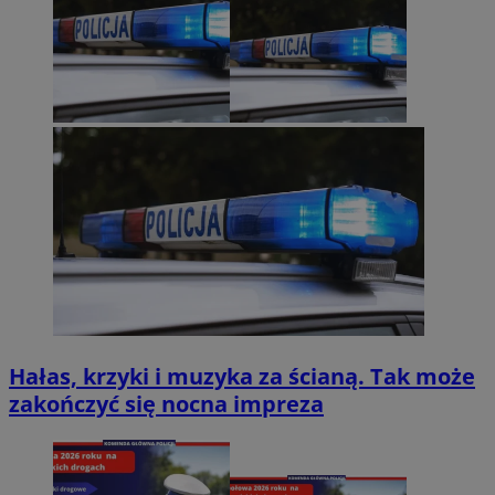
Hałas, krzyki i muzyka za ścianą. Tak może
zakończyć się nocna impreza