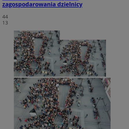
zagospodarowania dzielnicy
44
13