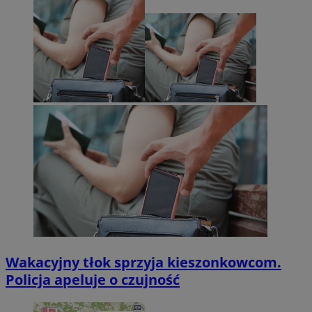
Wakacyjny tłok sprzyja kieszonkowcom.
Policja apeluje o czujność