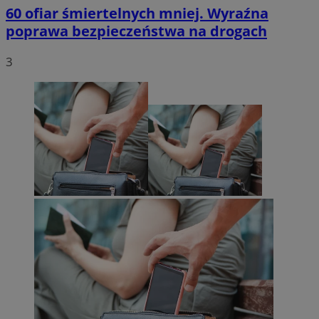
60 ofiar śmiertelnych mniej. Wyraźna
poprawa bezpieczeństwa na drogach
3