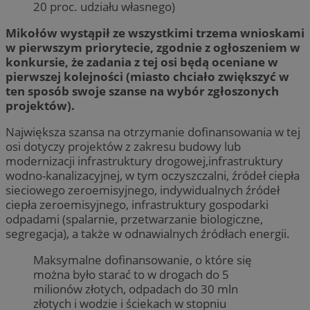
20 proc. udziału własnego)
Mikołów wystąpił ze wszystkimi trzema wnioskami
w pierwszym priorytecie, zgodnie z ogłoszeniem w
konkursie, że zadania z tej osi będą oceniane w
pierwszej kolejności (miasto chciało zwiększyć w
ten sposób swoje szanse na wybór zgłoszonych
projektów).
Największa szansa na otrzymanie dofinansowania w tej
osi dotyczy projektów z zakresu budowy lub
modernizacji infrastruktury drogowej,infrastruktury
wodno-kanalizacyjnej, w tym oczyszczalni, źródeł ciepła
sieciowego zeroemisyjnego, indywidualnych źródeł
ciepła zeroemisyjnego, infrastruktury gospodarki
odpadami (spalarnie, przetwarzanie biologiczne,
segregacja), a także w odnawialnych źródłach energii.
Maksymalne dofinansowanie, o które się
można było starać to w drogach do 5
milionów złotych, odpadach do 30 mln
złotych i wodzie i ściekach w stopniu