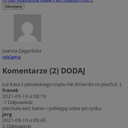
Udostępnij
Joanna Zegarlicka
reklama
Komentarze (2)
DODAJ
Już kasa z pisowskiego rządu nie śmierdzi co piechul :)
franek
2021-09-13 o 08:19
-1
Odpowiedz
piechula weź baner i pobiegaj sobie po rynku
jorg
2021-09-10 o 05:45
2
Odpowiedz