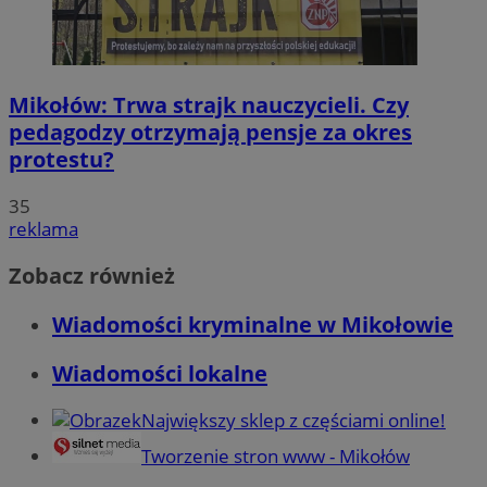
Mikołów: Trwa strajk nauczycieli. Czy
pedagodzy otrzymają pensje za okres
protestu?
35
reklama
Zobacz również
Wiadomości kryminalne w Mikołowie
Wiadomości lokalne
Największy sklep z częściami online!
Tworzenie stron www - Mikołów