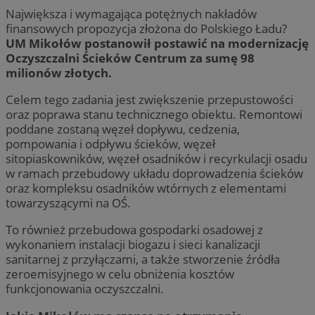
Największa i wymagająca potężnych nakładów
finansowych propozycja złożona do Polskiego Ładu?
UM Mikołów postanowił postawić na modernizację
Oczyszczalni Ścieków Centrum za sumę 98
milionów złotych.
Celem tego zadania jest zwiększenie przepustowości
oraz poprawa stanu technicznego obiektu. Remontowi
poddane zostaną węzeł dopływu, cedzenia,
pompowania i odpływu ścieków, węzeł
sitopiaskowników, węzeł osadników i recyrkulacji osadu
w ramach przebudowy układu doprowadzenia ścieków
oraz kompleksu osadników wtórnych z elementami
towarzyszącymi na OŚ.
To również przebudowa gospodarki osadowej z
wykonaniem instalacji biogazu i sieci kanalizacji
sanitarnej z przyłączami, a także stworzenie źródła
zeroemisyjnego w celu obniżenia kosztów
funkcjonowania oczyszczalni.