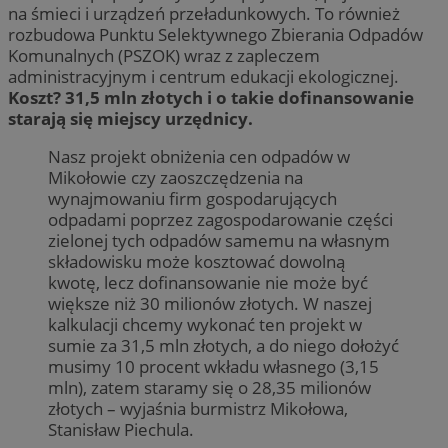
na śmieci i urządzeń przeładunkowych. To również
rozbudowa Punktu Selektywnego Zbierania Odpadów
Komunalnych (PSZOK) wraz z zapleczem
administracyjnym i centrum edukacji ekologicznej.
Koszt? 31,5 mln złotych i o takie dofinansowanie
starają się miejscy urzędnicy.
Nasz projekt obniżenia cen odpadów w
Mikołowie czy zaoszczędzenia na
wynajmowaniu firm gospodarujących
odpadami poprzez zagospodarowanie części
zielonej tych odpadów samemu na własnym
składowisku może kosztować dowolną
kwotę, lecz dofinansowanie nie może być
większe niż 30 milionów złotych. W naszej
kalkulacji chcemy wykonać ten projekt w
sumie za 31,5 mln złotych, a do niego dołożyć
musimy 10 procent wkładu własnego (3,15
mln), zatem staramy się o 28,35 milionów
złotych – wyjaśnia burmistrz Mikołowa,
Stanisław Piechula.