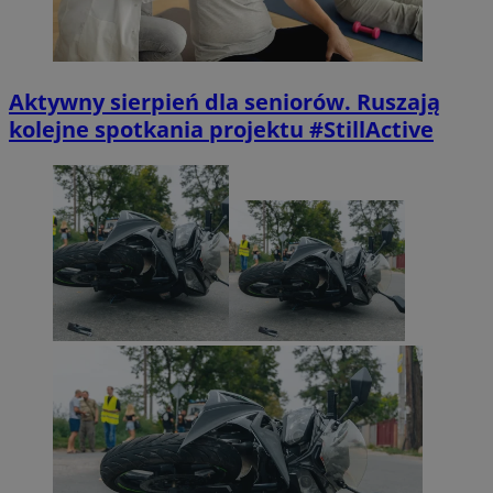
Aktywny sierpień dla seniorów. Ruszają
kolejne spotkania projektu #StillActive