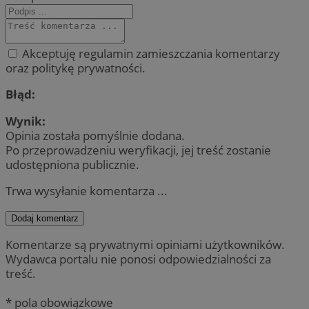
Akceptuję regulamin zamieszczania komentarzy
oraz politykę prywatności.
Błąd:
Wynik:
Opinia została pomyślnie dodana.
Po przeprowadzeniu weryfikacji, jej treść zostanie
udostępniona publicznie.
Trwa wysyłanie komentarza ...
Dodaj komentarz
Komentarze są prywatnymi opiniami użytkowników.
Wydawca portalu nie ponosi odpowiedzialności za
treść.
* pola obowiązkowe