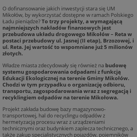
O dofinansowanie jakich inwestycji stara się UM
Mikołów, by wykorzystać dostępne w ramach Polskiego
Ładu pieniądze?
To trzy projekty, a wymagającą
najmniejszych nakładów finansowych jest
przebudowa układu drogowego Mikołów – Reta w
postaci przebudowy ul. Jasnej (II etap), Brzozowej, i
ul. Reta. Jej wartość to wspomniane już 5 milionów
złotych.
Władze miasta zdecydowały się również na
budowę
systemu gospodarowania odpadami z funkcją
Edukacji Ekologicznej na terenie Gminy Mikołów.
Chodzi w tym przypadku o organizację odbioru,
transportu, zagospodarowania wraz z segregacją i
recyklingiem odpadów na terenie Mikołowa.
Projekt zakłada budowę bazy magazynowo-
transportowej, hal do recyclingu odpadów z
hermetyzacją procesu wraz z urządzeniami
technicznymi oraz budynkiem zaplecza technicznego, a
także zakup specjalistycznych pojazdów, pojemników