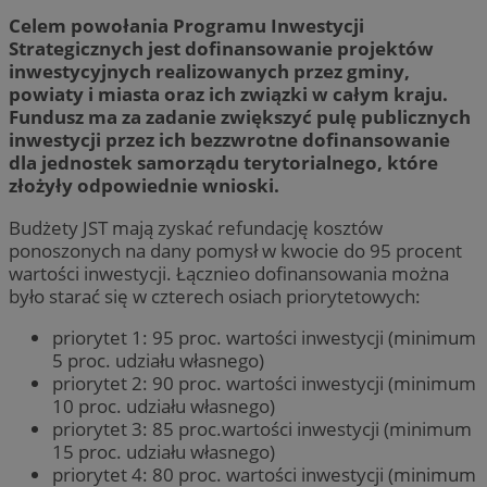
Celem powołania Programu Inwestycji
Strategicznych jest dofinansowanie projektów
inwestycyjnych realizowanych przez gminy,
powiaty i miasta oraz ich związki w całym kraju.
Fundusz ma za zadanie zwiększyć pulę publicznych
inwestycji przez ich bezzwrotne dofinansowanie
dla jednostek samorządu terytorialnego, które
złożyły odpowiednie wnioski.
Budżety JST mają zyskać refundację kosztów
ponoszonych na dany pomysł w kwocie do 95 procent
wartości inwestycji. Łącznieo dofinansowania można
było starać się w czterech osiach priorytetowych:
priorytet 1: 95 proc. wartości inwestycji (minimum
5 proc. udziału własnego)
priorytet 2: 90 proc. wartości inwestycji (minimum
10 proc. udziału własnego)
priorytet 3: 85 proc.wartości inwestycji (minimum
15 proc. udziału własnego)
priorytet 4: 80 proc. wartości inwestycji (minimum