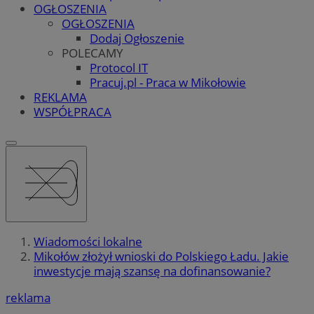
OGŁOSZENIA
OGŁOSZENIA
Dodaj Ogłoszenie
POLECAMY
Protocol IT
Pracuj.pl - Praca w Mikołowie
REKLAMA
WSPÓŁPRACA
Wiadomości lokalne
Mikołów złożył wnioski do Polskiego Ładu. Jakie
inwestycje mają szansę na dofinansowanie?
reklama