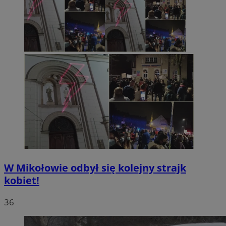
W Mikołowie odbył się kolejny strajk
kobiet!
36