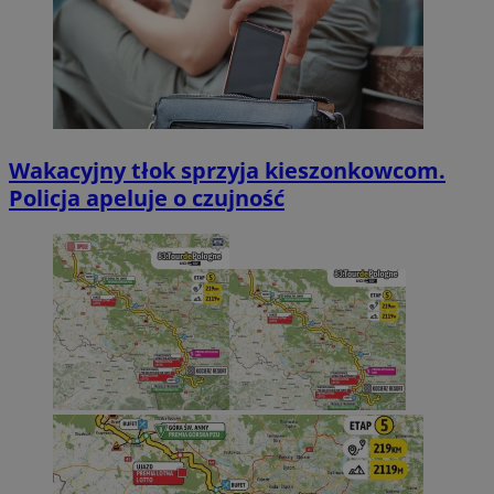
Wakacyjny tłok sprzyja kieszonkowcom.
Policja apeluje o czujność