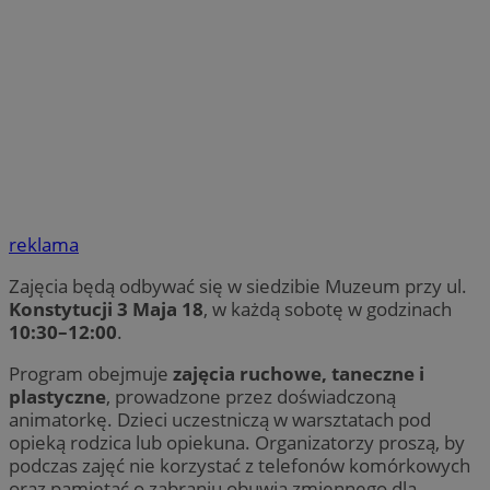
reklama
Zajęcia będą odbywać się w siedzibie Muzeum przy ul.
Konstytucji 3 Maja 18
, w każdą sobotę w godzinach
10:30–12:00
.
Program obejmuje
zajęcia ruchowe, taneczne i
plastyczne
, prowadzone przez doświadczoną
animatorkę. Dzieci uczestniczą w warsztatach pod
opieką rodzica lub opiekuna. Organizatorzy proszą, by
podczas zajęć nie korzystać z telefonów komórkowych
oraz pamiętać o zabraniu obuwia zmiennego dla