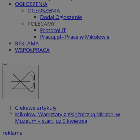
OGŁOSZENIA
OGŁOSZENIA
Dodaj Ogłoszenie
POLECAMY
Protocol IT
Pracuj.pl - Praca w Mikołowie
REKLAMA
WSPÓŁPRACA
Ciekawe artykuły
Mikołów: Warsztaty z Księżniczką Mirabel w
Muzeum – start już 5 kwietnia
reklama