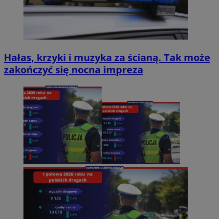
Hałas, krzyki i muzyka za ścianą. Tak może
zakończyć się nocna impreza