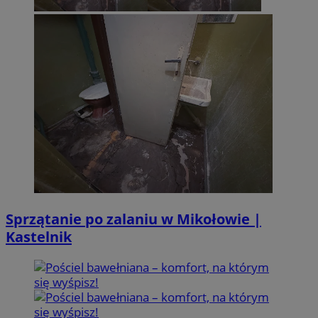
Sprzątanie po zalaniu w Mikołowie |
Kastelnik