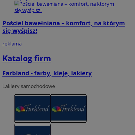
Pościel bawełniana – komfort, na którym
się wyśpisz!
reklama
Katalog firm
Farbland - farby, kleje, lakiery
Lakiery samochodowe