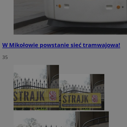
W Mikołowie powstanie sieć tramwajowa!
35