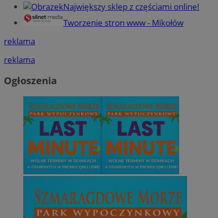
Największy sklep z częściami online!
Tworzenie stron www - Mikołów
reklama
reklama
Ogłoszenia