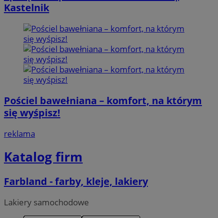
Kastelnik
Pościel bawełniana – komfort, na którym
się wyśpisz!
reklama
Katalog firm
Farbland - farby, kleje, lakiery
Lakiery samochodowe