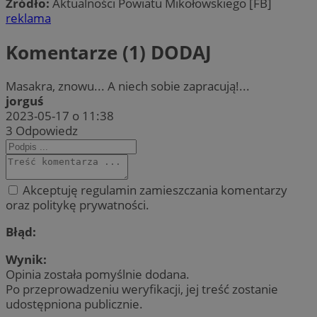
Źródło:
Aktualności Powiatu Mikołowskiego [FB]
reklama
Komentarze (1)
DODAJ
Masakra, znowu... A niech sobie zapracują!...
jorguś
2023-05-17 o 11:38
3
Odpowiedz
Akceptuję regulamin zamieszczania komentarzy
oraz politykę prywatności.
Błąd:
Wynik:
Opinia została pomyślnie dodana.
Po przeprowadzeniu weryfikacji, jej treść zostanie
udostępniona publicznie.