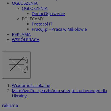
OGŁOSZENIA
OGŁOSZENIA
Dodaj Ogłoszenie
POLECAMY
Protocol IT
Pracuj.pl - Praca w Mikołowie
REKLAMA
WSPÓŁPRACA
Wiadomości lokalne
Mikołów: Ruszyła zbiórka sprzętu kuchennego dla
Ukrainy
reklama