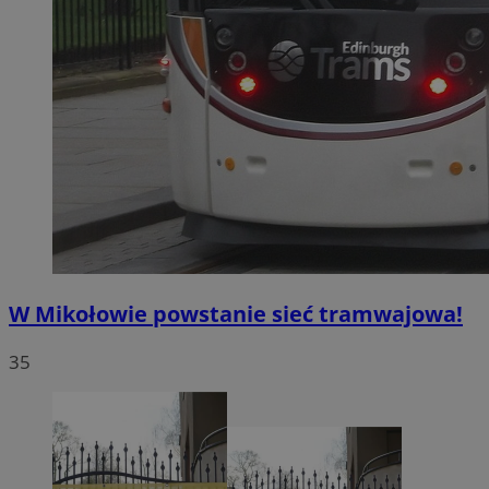
W Mikołowie powstanie sieć tramwajowa!
35