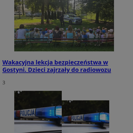
Wakacyjna lekcja bezpieczeństwa w
Gostyni. Dzieci zajrzały do radiowozu
3