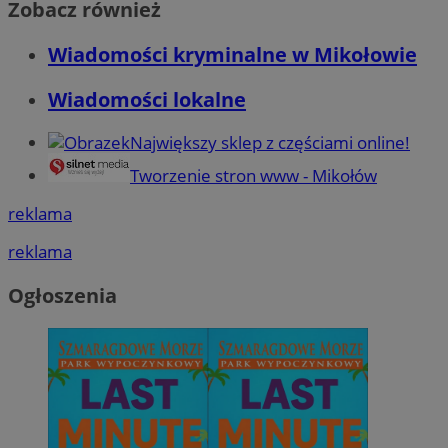
Zobacz również
Wiadomości kryminalne w Mikołowie
Wiadomości lokalne
Największy sklep z częściami online!
Tworzenie stron www - Mikołów
reklama
reklama
Ogłoszenia