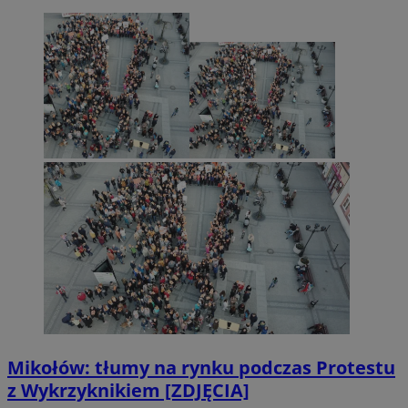
Mikołów: tłumy na rynku podczas Protestu
z Wykrzyknikiem [ZDJĘCIA]