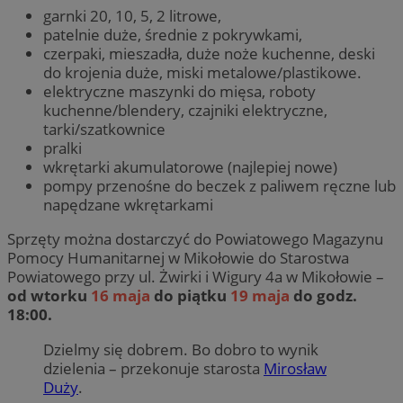
garnki 20, 10, 5, 2 litrowe,
patelnie duże, średnie z pokrywkami,
czerpaki, mieszadła, duże noże kuchenne, deski
do krojenia duże, miski metalowe/plastikowe.
elektryczne maszynki do mięsa, roboty
kuchenne/blendery, czajniki elektryczne,
tarki/szatkownice
pralki
wkrętarki akumulatorowe (najlepiej nowe)
pompy przenośne do beczek z paliwem ręczne lub
napędzane wkrętarkami
Sprzęty można dostarczyć do Powiatowego Magazynu
Pomocy Humanitarnej w Mikołowie do Starostwa
Powiatowego przy ul. Żwirki i Wigury 4a w Mikołowie –
od wtorku
16 maja
do piątku
19 maja
do godz.
18:00.
Dzielmy się dobrem. Bo dobro to wynik
dzielenia – przekonuje starosta
Mirosław
Duży
.