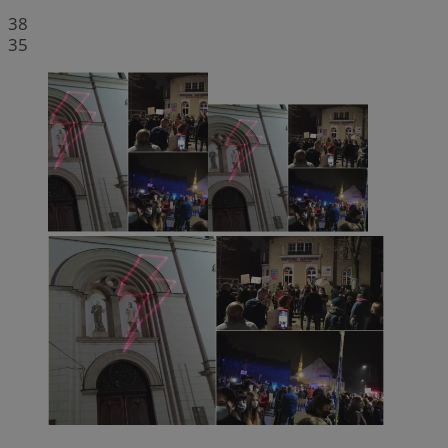
38
35