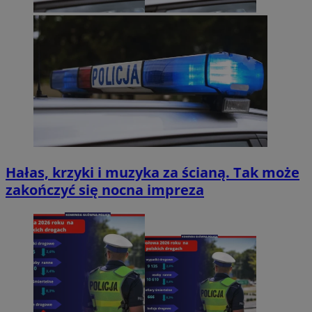
Hałas, krzyki i muzyka za ścianą. Tak może
zakończyć się nocna impreza